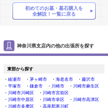
初めてのお墓・墓石購入を
全解説！一覧に戻る
神奈川県支店内の他の出張所を探す
東部から探す
綾瀬市
茅ヶ崎市
海老名市
藤沢市
平塚市
鎌倉市
川崎市
川崎市麻生区
川崎市川崎区
川崎市宮前区
川崎市中原区
川崎市幸区
川崎市高津区
川崎市多摩区
高座郡寒川町