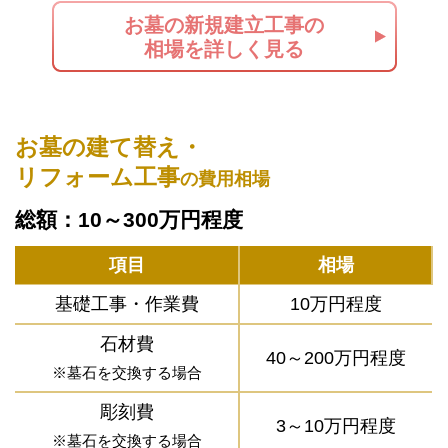
お墓の新規建立工事の
相場を詳しく見る
お墓の建て替え・
リフォーム工事
の費用相場
総額：10～300万円程度
項目
相場
基礎工事・作業費
10万円程度
石材費
40～200万円程度
※墓石を交換する場合
彫刻費
3～10万円程度
※墓石を交換する場合