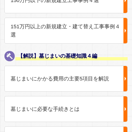
150万円以下の新規建立工事事例４選
151万円以上の新規建立・建て替え工事事例４
選
【解説】墓じまいの基礎知識４編
墓じまいにかかる費用の主要5項目を解説
墓じまいに必要な手続きとは