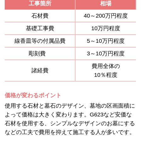
工事箇所
相場
石材費
40～200万円程度
基礎工事費
10万円程度
線香皿等の付属品費
5～10万円程度
彫刻費
3～10万円程度
費用全体の
諸経費
10％程度
価格が変わるポイント
使用する石材と墓石のデザイン、墓地の区画面積に
よって価格は大きく変わります。G623など安価な
石材を使用する、シンプルなデザインのお墓にする
などの工夫で費用を抑えて施工する人が多いです。