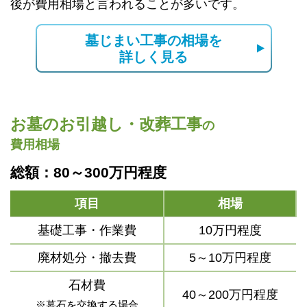
後が費用相場と言われることが多いです。
墓じまい工事の相場を
詳しく見る
お墓のお引越し・改葬工事
の
費用相場
総額：80～300万円程度
項目
相場
基礎工事・作業費
10万円程度
廃材処分・撤去費
5～10万円程度
石材費
40～200万円程度
※墓石を交換する場合