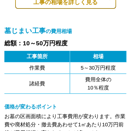
工事の相場を詳しく見る
墓じまい工事
の費用相場
総額：10～50万円程度
工事箇所
相場
作業費
5～30万円程度
費用全体の
諸経費
10％程度
価格が変わるポイント
お墓の区画面積により工事費用が変わります。作業
費や廃材処分・撤去費あわせて1㎡あたり10万円前