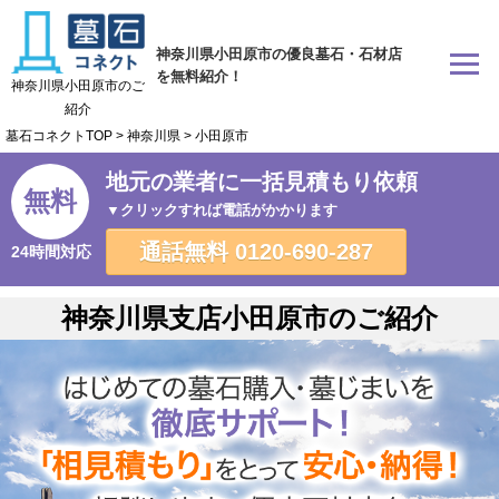
神奈川県小田原市の優良墓石・石材店
を無料紹介！
神奈川県小田原市のご
紹介
墓石コネクトTOP
>
神奈川県
>
小田原市
地元の業者に一括見積もり依頼
無料
▼クリックすれば電話がかかります
通話無料
0120-690-287
24時間対応
神奈川県支店小田原市のご紹介