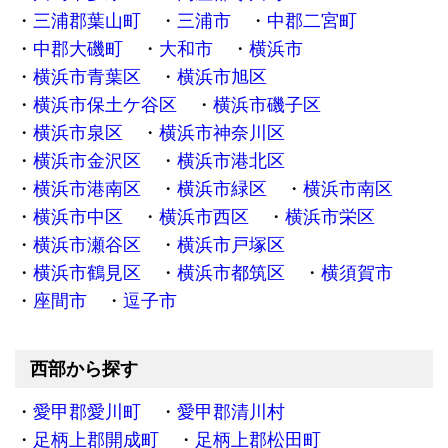
三浦郡葉山町
三浦市
中郡二宮町
中郡大磯町
大和市
横浜市
横浜市青葉区
横浜市旭区
横浜市保土ケ谷区
横浜市磯子区
横浜市泉区
横浜市神奈川区
横浜市金沢区
横浜市港北区
横浜市港南区
横浜市緑区
横浜市南区
横浜市中区
横浜市西区
横浜市栄区
横浜市瀬谷区
横浜市戸塚区
横浜市鶴見区
横浜市都筑区
横須賀市
座間市
逗子市
西部から探す
愛甲郡愛川町
愛甲郡清川村
足柄上郡開成町
足柄上郡松田町