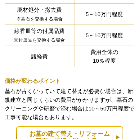
廃材処分・撤去費
5～10万円程度
※墓石を交換する場合
線香皿等の付属品費
5～10万円程度
※付属品を交換する場合
費用全体の
諸経費
10％程度
価格が変わるポイント
墓石が古くなっていて建て替えが必要な場合は、新
規建立と同じくらいの費用がかかりますが、墓石の
クリーニングや研磨で済む場合は10～50万円程度で
工事可能な場合もあります。
お墓の建て替え・リフォーム