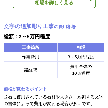
相場を詳しく見る
文字の追加彫り工事
の費用相場
総額：3～5万円程度
工事箇所
相場
作業費用
3～5万円程度
費用全体の
諸経費
10％程度
価格が変わるポイント
墓石に使用されている石材や大きさ、彫刻する文字
の書体によって費用が変わる場合が多いです。