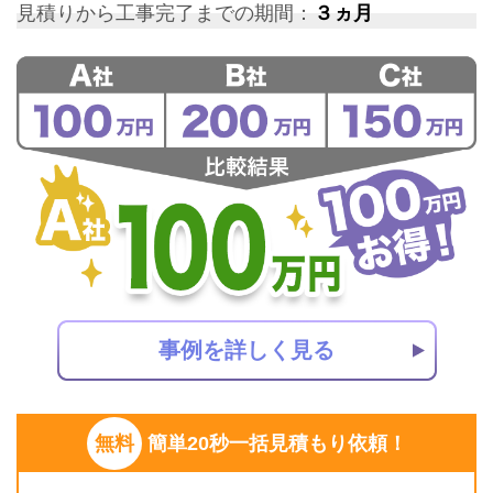
見積りから工事完了までの期間：
３ヵ月
事例を詳しく見る
無料
簡単20秒一括見積もり依頼！