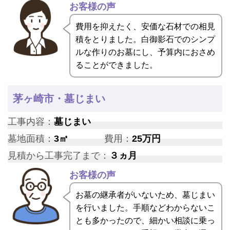
お客様の声
費用を抑えたく、安価な石材での相見
積をとりました。白御影石でのシンプ
ルな作りのお墓にし、予算内におさめ
ることができました。
茅ヶ崎市・墓じまい
工事内容：
墓じまい
墓地面積：
3㎡
費用：
25万円
見積から工事完了まで：
３ヵ月
お客様の声
お墓の継承者がいないため、墓じまい
を行いました。手順などわからないこ
とも多かったので、細かい相談に乗っ