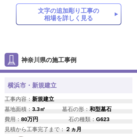
文字の追加彫り工事の
相場を詳しく見る
神奈川県の施工事例
横浜市・新規建立
工事内容：
新規建立
墓地面積：
3.3㎡
墓石の形：
和型墓石
費用：
80万円
石の種類：
G623
見積から工事完了まで：
２ヵ月