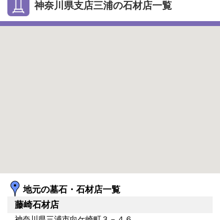
神奈川県支店三浦の石材店一覧
地元の墓石・石材店一覧
藤崎石材店
神奈川県三浦市向ケ崎町３－４６