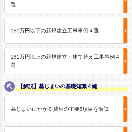
選
150万円以下の新規建立工事事例４選
151万円以上の新規建立・建て替え工事事例４
選
【解説】墓じまいの基礎知識４編
墓じまいにかかる費用の主要5項目を解説