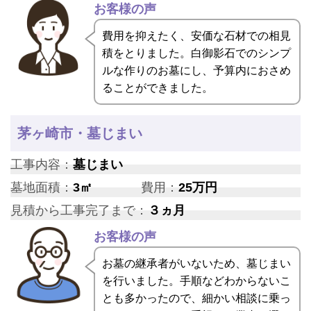
お客様の声
費用を抑えたく、安価な石材での相見
積をとりました。白御影石でのシンプ
ルな作りのお墓にし、予算内におさめ
ることができました。
茅ヶ崎市・墓じまい
工事内容：
墓じまい
墓地面積：
3㎡
費用：
25万円
見積から工事完了まで：
３ヵ月
お客様の声
お墓の継承者がいないため、墓じまい
を行いました。手順などわからないこ
とも多かったので、細かい相談に乗っ