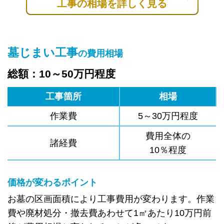
工事の相場を詳しく見る
墓じまい工事
の費用相場
総額：10～50万円程度
工事箇所
相場
作業費
5～30万円程度
費用全体の
諸経費
10％程度
価格が変わるポイント
お墓の区画面積により工事費用が変わります。作業
費や廃材処分・撤去費あわせて1㎡あたり10万円前