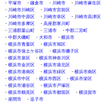
平塚市
鎌倉市
川崎市
川崎市麻生区
川崎市川崎区
川崎市宮前区
川崎市中原区
川崎市幸区
川崎市高津区
川崎市多摩区
高座郡寒川町
三浦郡葉山町
三浦市
中郡二宮町
中郡大磯町
大和市
横浜市
横浜市青葉区
横浜市旭区
横浜市保土ケ谷区
横浜市磯子区
横浜市泉区
横浜市神奈川区
横浜市金沢区
横浜市港北区
横浜市港南区
横浜市緑区
横浜市南区
横浜市中区
横浜市西区
横浜市栄区
横浜市瀬谷区
横浜市戸塚区
横浜市鶴見区
横浜市都筑区
横須賀市
座間市
逗子市