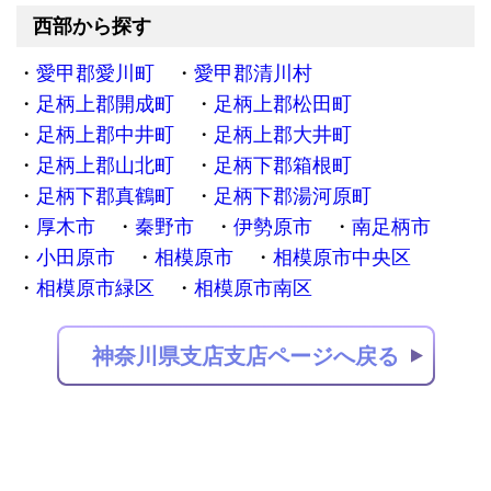
西部から探す
愛甲郡愛川町
愛甲郡清川村
足柄上郡開成町
足柄上郡松田町
足柄上郡中井町
足柄上郡大井町
足柄上郡山北町
足柄下郡箱根町
足柄下郡真鶴町
足柄下郡湯河原町
厚木市
秦野市
伊勢原市
南足柄市
小田原市
相模原市
相模原市中央区
相模原市緑区
相模原市南区
神奈川県支店支店ページへ戻る