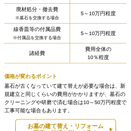
廃材処分・撤去費
5～10万円程度
※墓石を交換する場合
線香皿等の付属品費
5～10万円程度
※付属品を交換する場合
費用全体の
諸経費
10％程度
価格が変わるポイント
墓石が古くなっていて建て替えが必要な場合は、新
規建立と同じくらいの費用がかかりますが、墓石の
クリーニングや研磨で済む場合は10～50万円程度で
工事可能な場合もあります。
お墓の建て替え・リフォーム