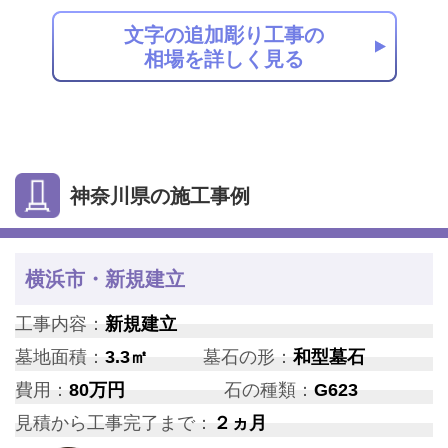
文字の追加彫り工事の
相場を詳しく見る
神奈川県の施工事例
横浜市・新規建立
工事内容：
新規建立
墓地面積：
3.3㎡
墓石の形：
和型墓石
費用：
80万円
石の種類：
G623
見積から工事完了まで：
２ヵ月