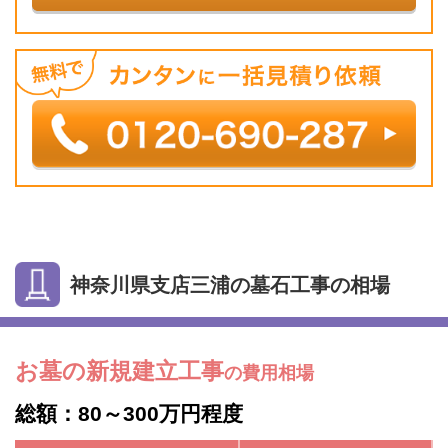
神奈川県支店三浦の墓石工事の相場
お墓の新規建立工事
の費用相場
総額：80～300万円程度