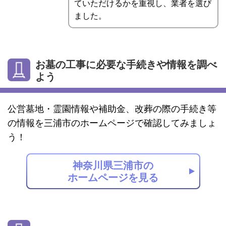
ていただけるかを重視し、業者を選び
ました。
お墓の工事に必要な手続きや情報を調べ
よう
公営墓地・霊園情報や補助金、改葬の際の手続き等
の情報を三浦市のホームページで確認してみましょ
う！
神奈川県三浦市の
ホームページを見る