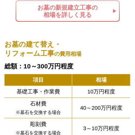
お墓の新規建立工事の
相場を詳しく見る
お墓の建て替え・
リフォーム工事
の費用相場
総額：10～300万円程度
項目
相場
基礎工事・作業費
10万円程度
石材費
40～200万円程度
※墓石を交換する場合
彫刻費
3～10万円程度
※墓石を交換する場合