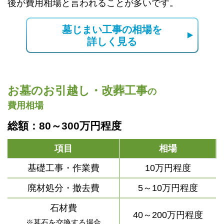
後が費用相場と言われることが多いです。
墓じまい工事の相場を
詳しく見る
お墓のお引越し・改葬工事
の
費用相場
総額：80～300万円程度
項目
相場
基礎工事・作業費
10万円程度
廃材処分・撤去費
5～10万円程度
石材費
40～200万円程度
※墓石を交換する場合