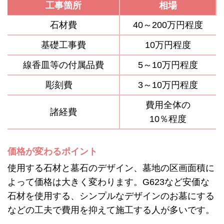
工事箇所
相場
石材費
40～200万円程度
基礎工事費
10万円程度
線香皿等の付属品費
5～10万円程度
彫刻費
3～10万円程度
費用全体の
諸経費
10％程度
価格が変わるポイント
使用する石材と墓石のデザイン、墓地の区画面積に
よって価格は大きく変わります。G623など安価な
石材を使用する、シンプルなデザインのお墓にする
などの工夫で費用を抑えて施工する人が多いです。