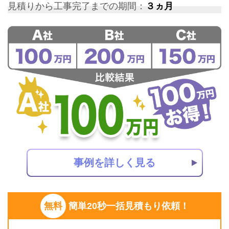
見積りから工事完了までの期間：
３ヵ月
事例を詳しく見る
無料
簡単20秒一括見積もり依頼！