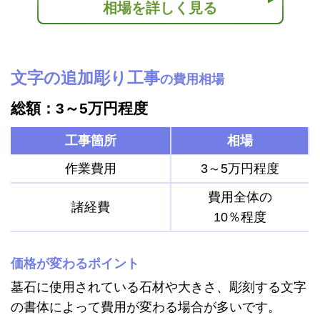
相場を詳しく見る
文字の追加彫り工事
の費用相場
総額：3～5万円程度
工事箇所
相場
作業費用
3～5万円程度
費用全体の
諸経費
10％程度
価格が変わるポイント
墓石に使用されている石材や大きさ、彫刻する文字
の書体によって費用が変わる場合が多いです。