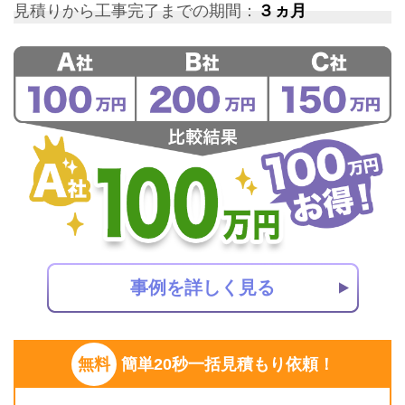
見積りから工事完了までの期間：
３ヵ月
事例を詳しく見る
無料
簡単20秒一括見積もり依頼！