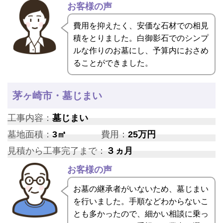
お客様の声
費用を抑えたく、安価な石材での相見
積をとりました。白御影石でのシンプ
ルな作りのお墓にし、予算内におさめ
ることができました。
茅ヶ崎市・墓じまい
工事内容：
墓じまい
墓地面積：
3㎡
費用：
25万円
見積から工事完了まで：
３ヵ月
お客様の声
お墓の継承者がいないため、墓じまい
を行いました。手順などわからないこ
とも多かったので、細かい相談に乗っ