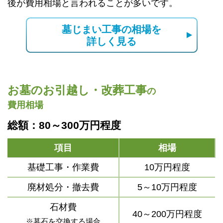
後が費用相場と言われることが多いです。
墓じまい工事の相場を
詳しく見る
お墓のお引越し・改葬工事
の
費用相場
総額：80～300万円程度
項目
相場
基礎工事・作業費
10万円程度
廃材処分・撤去費
5～10万円程度
石材費
40～200万円程度
※墓石を交換する場合