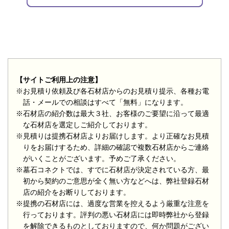
【サイトご利用上の注意】
※お見積り依頼及び各石材店からのお見積り提示、各種お電
話・メールでの相談はすべて「無料」になります。
※石材店の紹介数は最大３社、お客様のご要望に沿って最適
な石材店を選定しご紹介しております。
※見積りは提携石材店よりお届けします。より正確なお見積
りをお届けするため、詳細の確認で複数石材店からご連絡
がいくことがございます。予めご了承ください。
※墓石コネクトでは、すでに石材店が決定されている方、最
初から契約のご意思が全く無い方などへは、弊社登録石材
店の紹介をお断りしております。
※提携の石材店には、過度な営業を控えるよう厳重な注意を
行っております。評判の悪い石材店には即時弊社から登録
を解除できるものとしておりますので、何か問題がござい