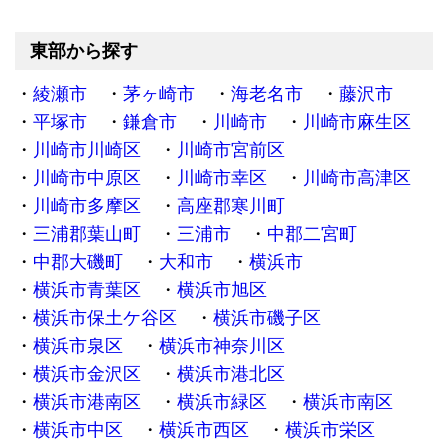
東部から探す
綾瀬市
茅ヶ崎市
海老名市
藤沢市
平塚市
鎌倉市
川崎市
川崎市麻生区
川崎市川崎区
川崎市宮前区
川崎市中原区
川崎市幸区
川崎市高津区
川崎市多摩区
高座郡寒川町
三浦郡葉山町
三浦市
中郡二宮町
中郡大磯町
大和市
横浜市
横浜市青葉区
横浜市旭区
横浜市保土ケ谷区
横浜市磯子区
横浜市泉区
横浜市神奈川区
横浜市金沢区
横浜市港北区
横浜市港南区
横浜市緑区
横浜市南区
横浜市中区
横浜市西区
横浜市栄区