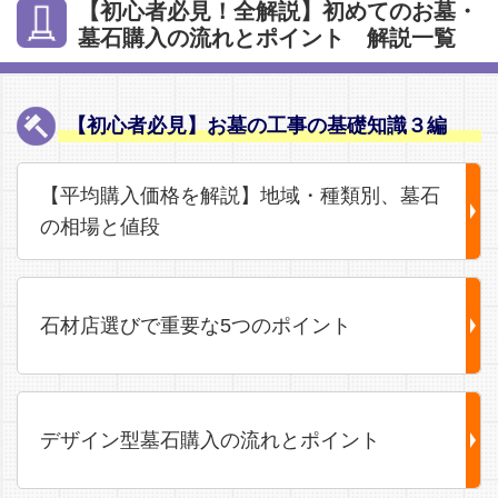
【初心者必見！全解説】初めてのお墓・
墓石購入の流れとポイント 解説一覧
【初心者必見】お墓の工事の基礎知識３編
【平均購入価格を解説】地域・種類別、墓石
の相場と値段
石材店選びで重要な5つのポイント
デザイン型墓石購入の流れとポイント