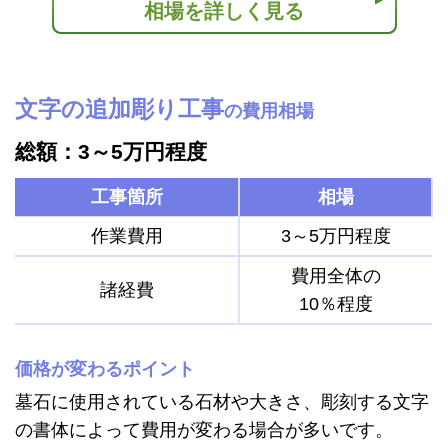
相場を詳しく見る
文字の追加彫り工事
の費用相場
総額：3～5万円程度
工事箇所
相場
作業費用
3～5万円程度
費用全体の
諸経費
10％程度
価格が変わるポイント
墓石に使用されている石材や大きさ、彫刻する文字
の書体によって費用が変わる場合が多いです。