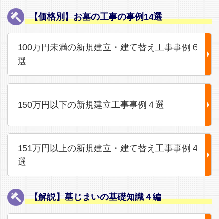
【価格別】お墓の工事の事例14選
100万円未満の新規建立・建て替え工事事例６
選
150万円以下の新規建立工事事例４選
151万円以上の新規建立・建て替え工事事例４
選
【解説】墓じまいの基礎知識４編