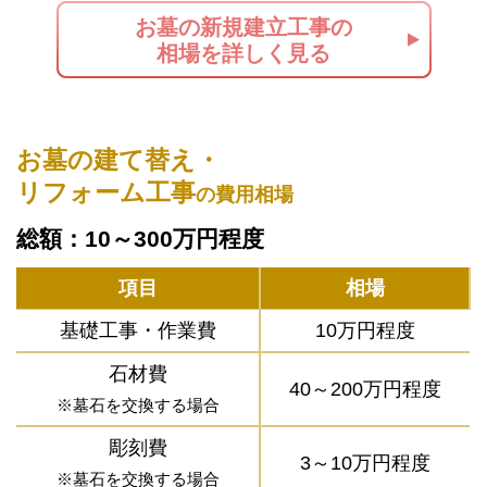
お墓の新規建立工事の
相場を詳しく見る
お墓の建て替え・
リフォーム工事
の費用相場
総額：10～300万円程度
項目
相場
基礎工事・作業費
10万円程度
石材費
40～200万円程度
※墓石を交換する場合
彫刻費
3～10万円程度
※墓石を交換する場合