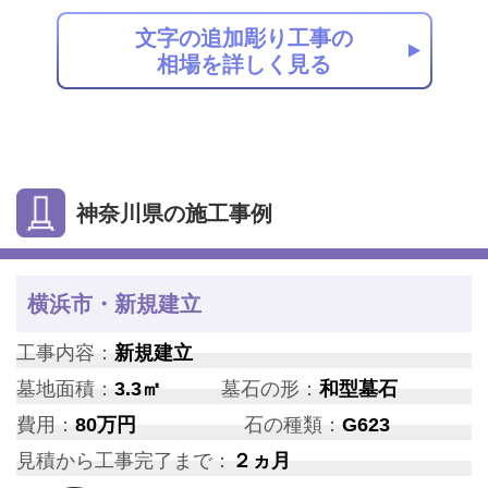
文字の追加彫り工事の
相場を詳しく見る
神奈川県の施工事例
横浜市・新規建立
工事内容：
新規建立
墓地面積：
3.3㎡
墓石の形：
和型墓石
費用：
80万円
石の種類：
G623
見積から工事完了まで：
２ヵ月