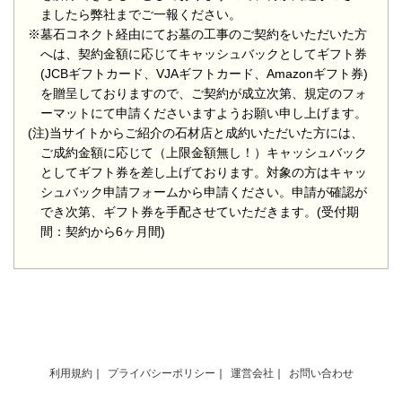
ましたら弊社までご一報ください。
※墓石コネクト経由にてお墓の工事のご契約をいただいた方
へは、契約金額に応じてキャッシュバックとしてギフト券
(JCBギフトカード、VJAギフトカード、Amazonギフト券)
を贈呈しておりますので、ご契約が成立次第、規定のフォ
ーマットにて申請くださいますようお願い申し上げます。
(注)当サイトからご紹介の石材店と成約いただいた方には、
ご成約金額に応じて（上限金額無し！）キャッシュバック
としてギフト券を差し上げております。対象の方はキャッ
シュバック申請フォームから申請ください。申請が確認が
でき次第、ギフト券を手配させていただきます。(受付期
間：契約から6ヶ月間)
利用規約
プライバシーポリシー
運営会社
お問い合わせ