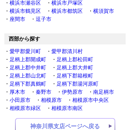
横浜市瀬谷区
横浜市戸塚区
横浜市鶴見区
横浜市都筑区
横須賀市
座間市
逗子市
西部から探す
愛甲郡愛川町
愛甲郡清川村
足柄上郡開成町
足柄上郡松田町
足柄上郡中井町
足柄上郡大井町
足柄上郡山北町
足柄下郡箱根町
足柄下郡真鶴町
足柄下郡湯河原町
厚木市
秦野市
伊勢原市
南足柄市
小田原市
相模原市
相模原市中央区
相模原市緑区
相模原市南区
神奈川県支店ページへ戻る