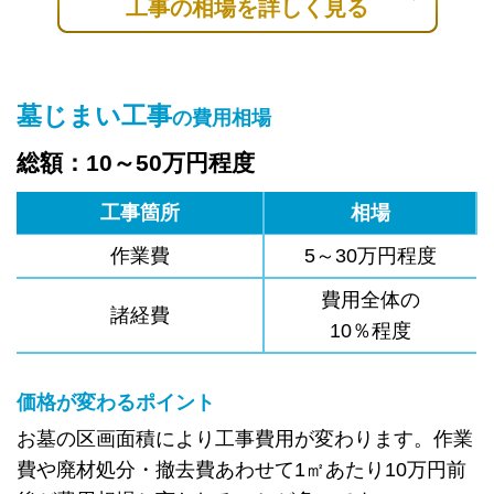
工事の相場を詳しく見る
墓じまい工事
の費用相場
総額：10～50万円程度
工事箇所
相場
作業費
5～30万円程度
費用全体の
諸経費
10％程度
価格が変わるポイント
お墓の区画面積により工事費用が変わります。作業
費や廃材処分・撤去費あわせて1㎡あたり10万円前