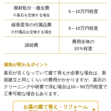
廃材処分・撤去費
5～10万円程度
※墓石を交換する場合
線香皿等の付属品費
5～10万円程度
※付属品を交換する場合
費用全体の
諸経費
10％程度
価格が変わるポイント
墓石が古くなっていて建て替えが必要な場合は、新
規建立と同じくらいの費用がかかりますが、墓石の
クリーニングや研磨で済む場合は10～50万円程度で
工事可能な場合もあります。
お墓の建て替え・リフォーム