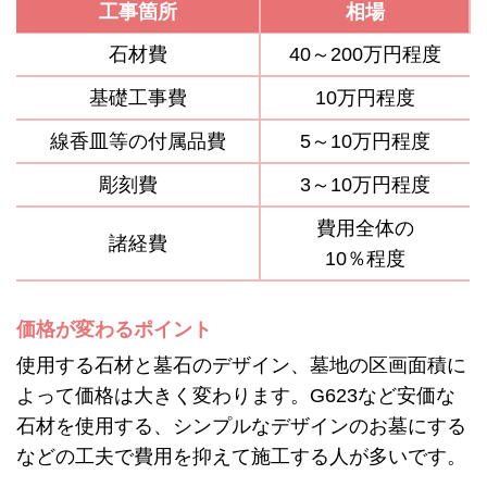
工事箇所
相場
石材費
40～200万円程度
基礎工事費
10万円程度
線香皿等の付属品費
5～10万円程度
彫刻費
3～10万円程度
費用全体の
諸経費
10％程度
価格が変わるポイント
使用する石材と墓石のデザイン、墓地の区画面積に
よって価格は大きく変わります。G623など安価な
石材を使用する、シンプルなデザインのお墓にする
などの工夫で費用を抑えて施工する人が多いです。