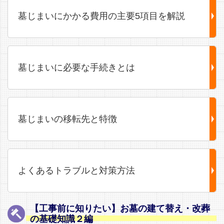
墓じまいにかかる費用の主要5項目を解説
墓じまいに必要な手続きとは
墓じまいの移転先と特徴
よくあるトラブルと対策方法
【工事前に知りたい】お墓の建て替え・改葬
の基礎知識２編