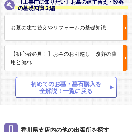
【工事前に知りたい】お墓の建て替え・改葬
の基礎知識２編
お墓の建て替えやリフォームの基礎知識
【初心者必見！】お墓のお引越し・改葬の費
用と流れ
初めてのお墓・墓石購入を
全解説！一覧に戻る
香川県支店内の他の出張所を探す