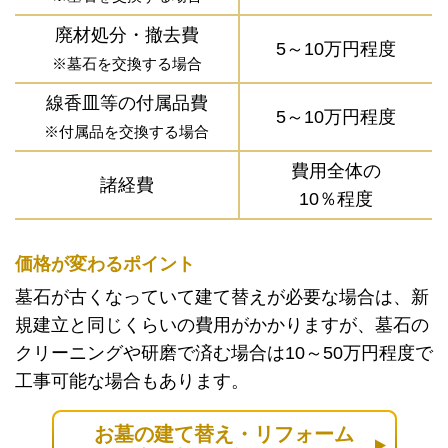
廃材処分・撤去費
5～10万円程度
※墓石を交換する場合
線香皿等の付属品費
5～10万円程度
※付属品を交換する場合
費用全体の
諸経費
10％程度
価格が変わるポイント
墓石が古くなっていて建て替えが必要な場合は、新
規建立と同じくらいの費用がかかりますが、墓石の
クリーニングや研磨で済む場合は10～50万円程度で
工事可能な場合もあります。
お墓の建て替え・リフォーム