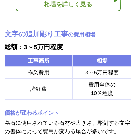
相場を詳しく見る
文字の追加彫り工事
の費用相場
総額：3～5万円程度
工事箇所
相場
作業費用
3～5万円程度
費用全体の
諸経費
10％程度
価格が変わるポイント
墓石に使用されている石材や大きさ、彫刻する文字
の書体によって費用が変わる場合が多いです。