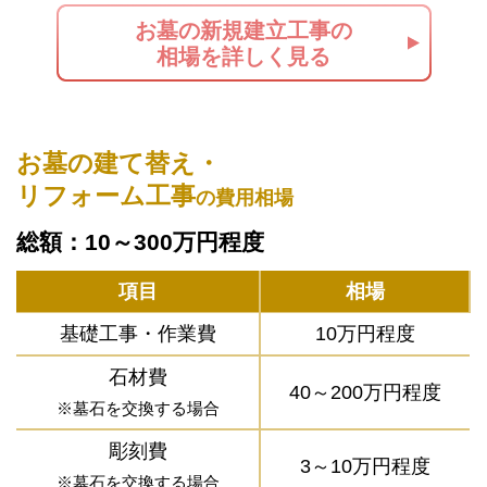
お墓の新規建立工事の
相場を詳しく見る
お墓の建て替え・
リフォーム工事
の費用相場
総額：10～300万円程度
項目
相場
基礎工事・作業費
10万円程度
石材費
40～200万円程度
※墓石を交換する場合
彫刻費
3～10万円程度
※墓石を交換する場合