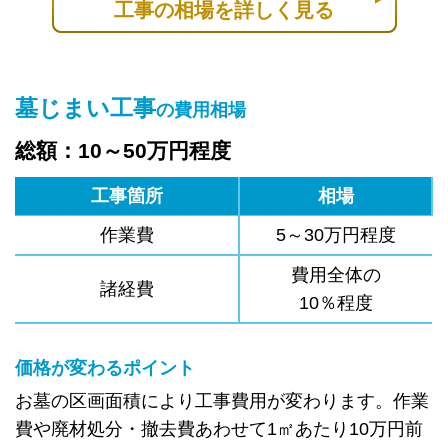
工事の相場を詳しく見る
墓じまい工事
の費用相場
総額：10～50万円程度
工事箇所
相場
作業費
5～30万円程度
費用全体の
諸経費
10％程度
価格が変わるポイント
お墓の区画面積により工事費用が変わります。作業
費や廃材処分・撤去費あわせて1㎡あたり10万円前