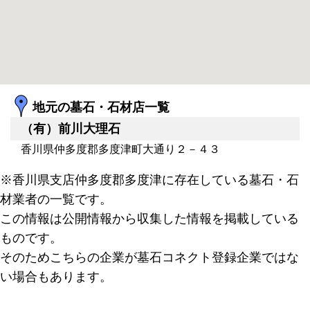
地元の墓石・石材店一覧
（有）前川大理石
香川県仲多度郡多度津町大通り２－４３
※香川県支店仲多度郡多度津に存在している墓石・石
材業者の一覧です。
この情報は公開情報から収集した情報を掲載している
ものです。
そのためこちらの企業が墓石コネクト登録企業ではな
い場合もあります。