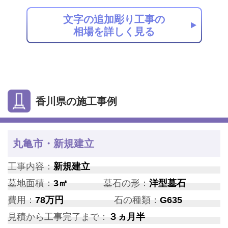
文字の追加彫り工事の
相場を詳しく見る
香川県の施工事例
丸亀市・新規建立
工事内容：
新規建立
墓地面積：
3㎡
墓石の形：
洋型墓石
費用：
78万円
石の種類：
G635
見積から工事完了まで：
３ヵ月半