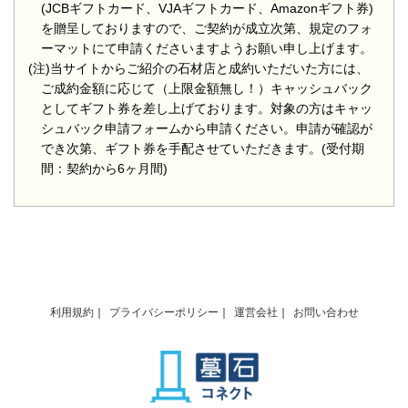
(JCBギフトカード、VJAギフトカード、Amazonギフト券)
を贈呈しておりますので、ご契約が成立次第、規定のフォ
ーマットにて申請くださいますようお願い申し上げます。
(注)当サイトからご紹介の石材店と成約いただいた方には、
ご成約金額に応じて（上限金額無し！）キャッシュバック
としてギフト券を差し上げております。対象の方はキャッ
シュバック申請フォームから申請ください。申請が確認が
でき次第、ギフト券を手配させていただきます。(受付期
間：契約から6ヶ月間)
利用規約
プライバシーポリシー
運営会社
お問い合わせ