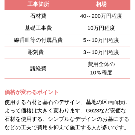
工事箇所
相場
石材費
40～200万円程度
基礎工事費
10万円程度
線香皿等の付属品費
5～10万円程度
彫刻費
3～10万円程度
費用全体の
諸経費
10％程度
価格が変わるポイント
使用する石材と墓石のデザイン、墓地の区画面積に
よって価格は大きく変わります。G623など安価な
石材を使用する、シンプルなデザインのお墓にする
などの工夫で費用を抑えて施工する人が多いです。