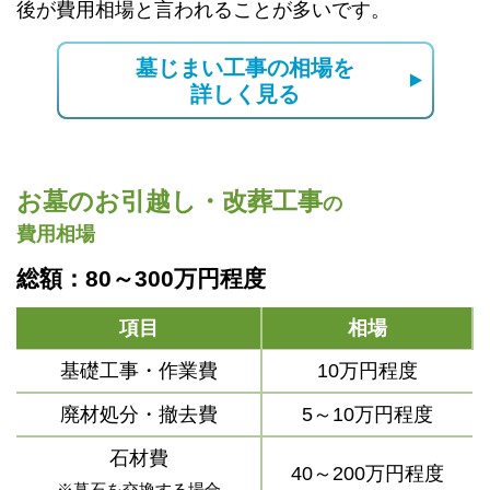
後が費用相場と言われることが多いです。
墓じまい工事の相場を
詳しく見る
お墓のお引越し・改葬工事
の
費用相場
総額：80～300万円程度
項目
相場
基礎工事・作業費
10万円程度
廃材処分・撤去費
5～10万円程度
石材費
40～200万円程度
※墓石を交換する場合