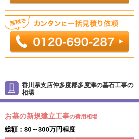
香川県支店仲多度郡多度津の墓石工事の
相場
お墓の新規建立工事
の費用相場
総額：80～300万円程度