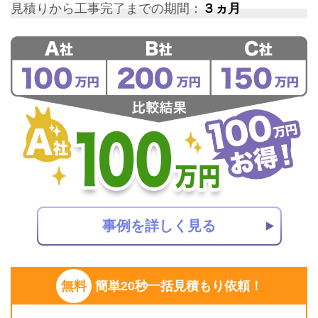
見積りから工事完了までの期間：
３ヵ月
事例を詳しく見る
無料
簡単20秒一括見積もり依頼！