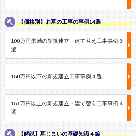
【価格別】お墓の工事の事例14選
100万円未満の新規建立・建て替え工事事例６
選
150万円以下の新規建立工事事例４選
151万円以上の新規建立・建て替え工事事例４
選
【解説】墓じまいの基礎知識４編