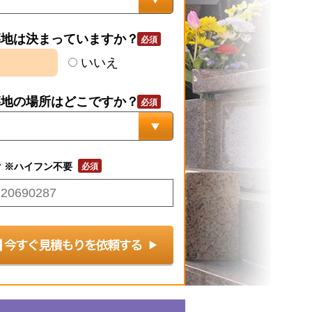
墓地は決まっていますか？
いいえ
墓地の場所はどこですか？
号
※ハイフン不要