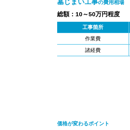
墓じまい工事
の費用相場
総額：10～50万円程度
工事箇所
作業費
諸経費
価格が変わるポイント