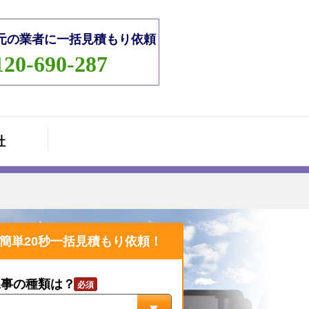
元の業者に一括見積もり依頼
120-690-287
社
簡単20秒一括見積もり依頼！
工事の種類は？