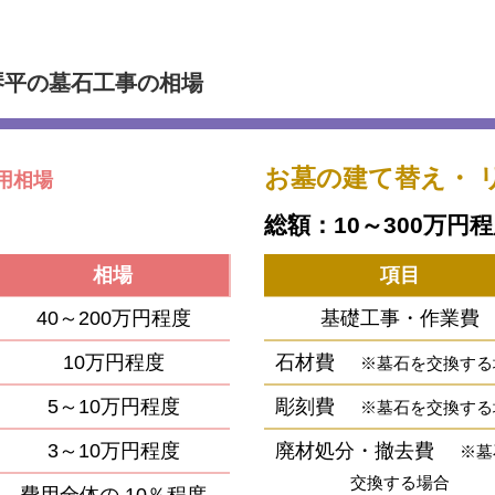
琴平の墓石工事の相場
お墓の建て替え・
用相場
総額：10～300万円
相場
項目
40～200万円程度
基礎工事・作業費
10万円程度
石材費
※墓石を交換する
5～10万円程度
彫刻費
※墓石を交換する
3～10万円程度
廃材処分・撤去費
※墓
交換する場合