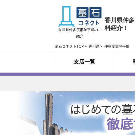
香川県仲多
料紹介！
香川県仲多度郡琴平町のご
紹介
墓石コネクトTOP
>
香川県
>
仲多度郡琴平町
支店一覧