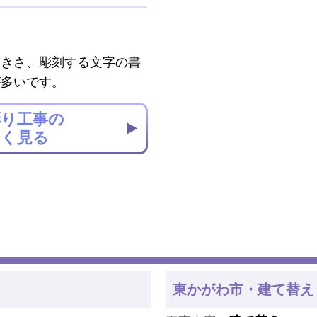
大きさ、彫刻する文字の書
が多いです。
彫り工事の
しく見る
東かがわ市・建て替え