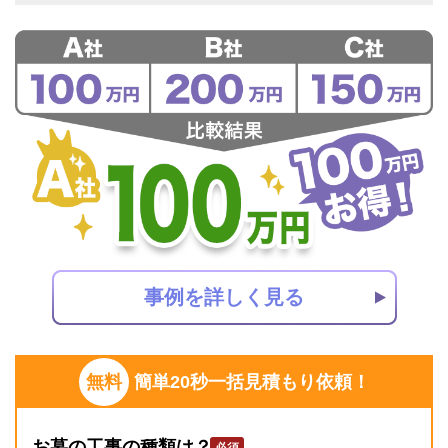
事例を詳しく見る
無料
簡単20秒一括見積もり依頼！
お墓の工事の種類は？