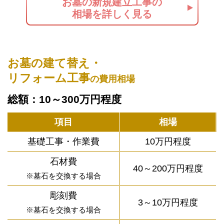
お墓の新規建立工事の
相場を詳しく見る
お墓の建て替え・
リフォーム工事
の費用相場
総額：10～300万円程度
項目
相場
基礎工事・作業費
10万円程度
石材費
40～200万円程度
※墓石を交換する場合
彫刻費
3～10万円程度
※墓石を交換する場合