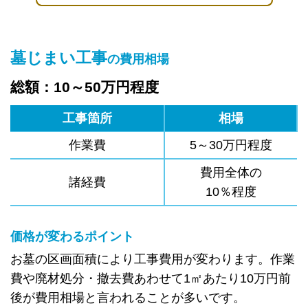
墓じまい工事
の費用相場
総額：10～50万円程度
工事箇所
相場
作業費
5～30万円程度
費用全体の
諸経費
10％程度
価格が変わるポイント
お墓の区画面積により工事費用が変わります。作業
費や廃材処分・撤去費あわせて1㎡あたり10万円前
後が費用相場と言われることが多いです。