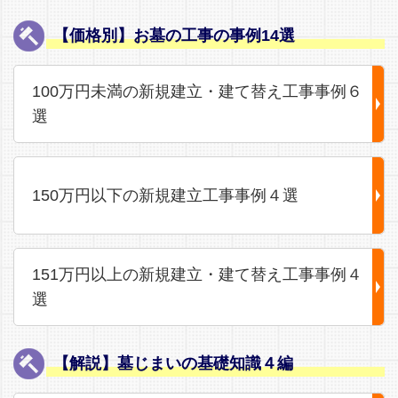
【価格別】お墓の工事の事例14選
100万円未満の新規建立・建て替え工事事例６
選
150万円以下の新規建立工事事例４選
151万円以上の新規建立・建て替え工事事例４
選
【解説】墓じまいの基礎知識４編