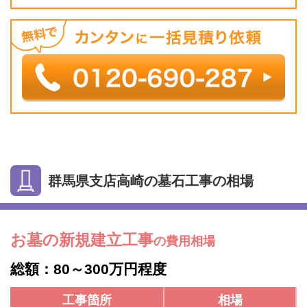
群馬県支店高崎の墓石工事の相場
お墓の新規建立工事
の費用相場
総額：80～300万円程度
工事箇所
相場