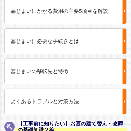
墓じまいにかかる費用の主要5項目を解説
墓じまいに必要な手続きとは
墓じまいの移転先と特徴
よくあるトラブルと対策方法
【工事前に知りたい】お墓の建て替え・改葬
の基礎知識２編