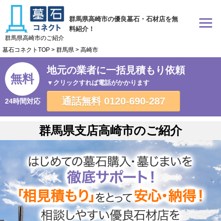
群馬県高崎市の優良墓石・石材店を無
料紹介！
群馬県高崎市のご紹介
墓石コネクトTOP
>
群馬県
>
高崎市
地元の業者に一括見積もり依頼
無料
▼クリックすれば電話がかかります
通話無料
0120-690-287
24時間対応
群馬県支店高崎市のご紹介