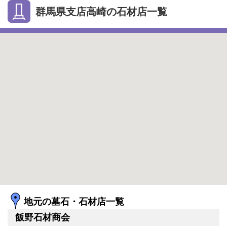
群馬県支店高崎の石材店一覧
地元の墓石・石材店一覧
飯野石材商会