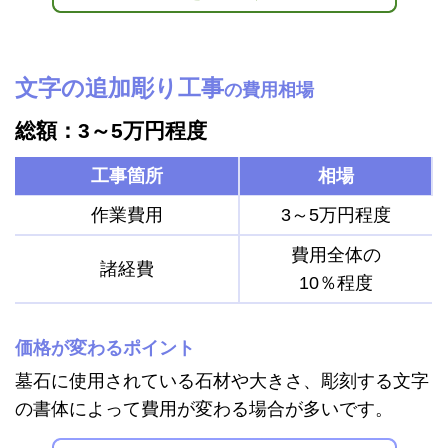
文字の追加彫り工事
の費用相場
総額：3～5万円程度
工事箇所
相場
作業費用
3～5万円程度
費用全体の
諸経費
10％程度
価格が変わるポイント
墓石に使用されている石材や大きさ、彫刻する文字
の書体によって費用が変わる場合が多いです。