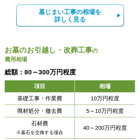
墓じまい工事の相場を
詳しく見る
お墓のお引越し・改葬工事
の
費用相場
総額：80～300万円程度
項目
相場
基礎工事・作業費
10万円程度
廃材処分・撤去費
5～10万円程度
石材費
40～200万円程度
※墓石を交換する場合