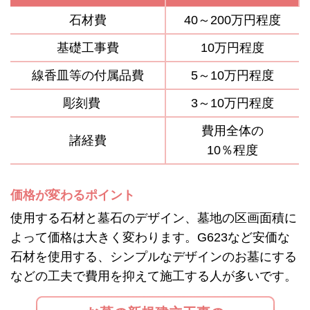
石材費
40～200万円程度
基礎工事費
10万円程度
線香皿等の付属品費
5～10万円程度
彫刻費
3～10万円程度
費用全体の
諸経費
10％程度
価格が変わるポイント
使用する石材と墓石のデザイン、墓地の区画面積に
よって価格は大きく変わります。G623など安価な
石材を使用する、シンプルなデザインのお墓にする
などの工夫で費用を抑えて施工する人が多いです。