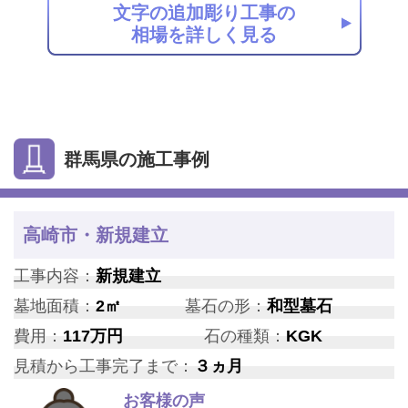
文字の追加彫り工事の
相場を詳しく見る
群馬県の施工事例
高崎市・新規建立
工事内容：
新規建立
墓地面積：
2㎡
墓石の形：
和型墓石
費用：
117万円
石の種類：
KGK
見積から工事完了まで：
３ヵ月
お客様の声