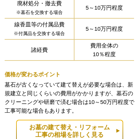
廃材処分・撤去費
5～10万円程度
※墓石を交換する場合
線香皿等の付属品費
5～10万円程度
※付属品を交換する場合
費用全体の
諸経費
10％程度
価格が変わるポイント
墓石が古くなっていて建て替えが必要な場合は、新
規建立と同じくらいの費用がかかりますが、墓石の
クリーニングや研磨で済む場合は10～50万円程度で
工事可能な場合もあります。
お墓の建て替え・リフォーム
工事の相場を詳しく見る