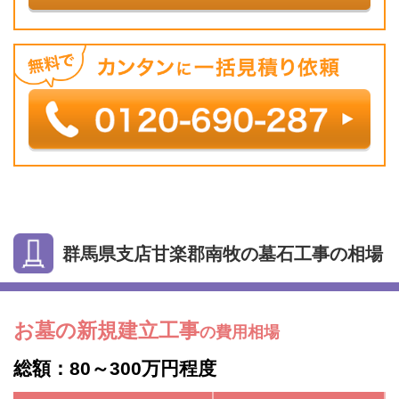
群馬県支店甘楽郡南牧の墓石工事の相場
お墓の新規建立工事
の費用相場
総額：80～300万円程度