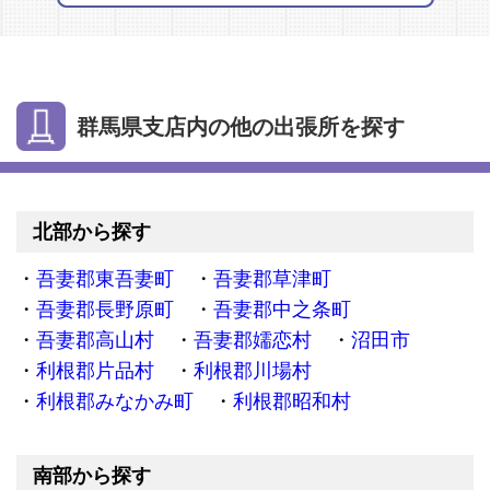
群馬県支店内の他の出張所を探す
北部から探す
吾妻郡東吾妻町
吾妻郡草津町
吾妻郡長野原町
吾妻郡中之条町
吾妻郡高山村
吾妻郡嬬恋村
沼田市
利根郡片品村
利根郡川場村
利根郡みなかみ町
利根郡昭和村
南部から探す