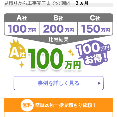
見積りから工事完了までの期間：
３ヵ月
事例を詳しく見る
無料
簡単20秒一括見積もり依頼！