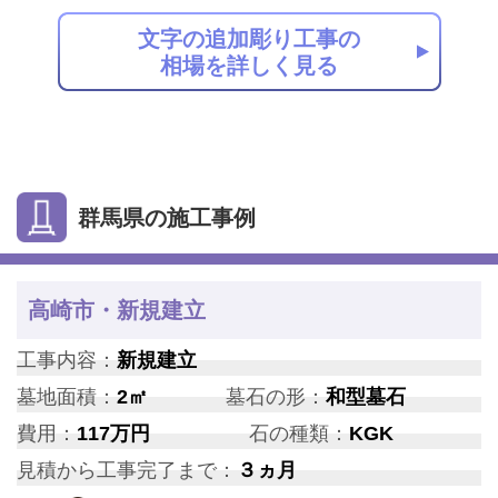
文字の追加彫り工事の
相場を詳しく見る
群馬県の施工事例
高崎市・新規建立
工事内容：
新規建立
墓地面積：
2㎡
墓石の形：
和型墓石
費用：
117万円
石の種類：
KGK
見積から工事完了まで：
３ヵ月