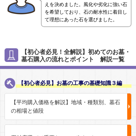
えを決めました。風化や劣化に強い石
を希望しており、石の耐水性に着目し
て理想にあった石を選びました。
【初心者必見！全解説】初めてのお墓・
墓石購入の流れとポイント 解説一覧
【初心者必見】お墓の工事の基礎知識３編
【平均購入価格を解説】地域・種類別、墓石
の相場と値段