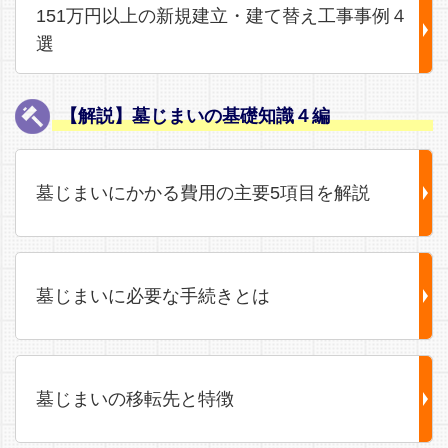
151万円以上の新規建立・建て替え工事事例４
選
【解説】墓じまいの基礎知識４編
墓じまいにかかる費用の主要5項目を解説
墓じまいに必要な手続きとは
墓じまいの移転先と特徴