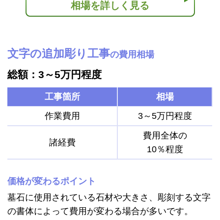
相場を詳しく見る
文字の追加彫り工事
の費用相場
総額：3～5万円程度
工事箇所
相場
作業費用
3～5万円程度
費用全体の
諸経費
10％程度
価格が変わるポイント
墓石に使用されている石材や大きさ、彫刻する文字
の書体によって費用が変わる場合が多いです。