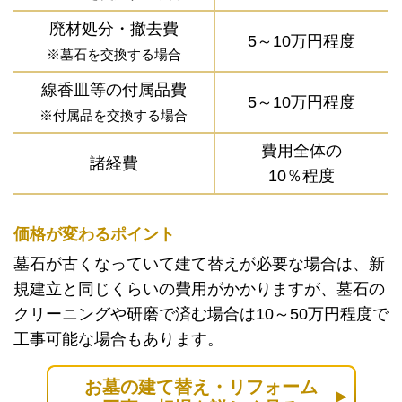
廃材処分・撤去費
5～10万円程度
※墓石を交換する場合
線香皿等の付属品費
5～10万円程度
※付属品を交換する場合
費用全体の
諸経費
10％程度
価格が変わるポイント
墓石が古くなっていて建て替えが必要な場合は、新
規建立と同じくらいの費用がかかりますが、墓石の
クリーニングや研磨で済む場合は10～50万円程度で
工事可能な場合もあります。
お墓の建て替え・リフォーム