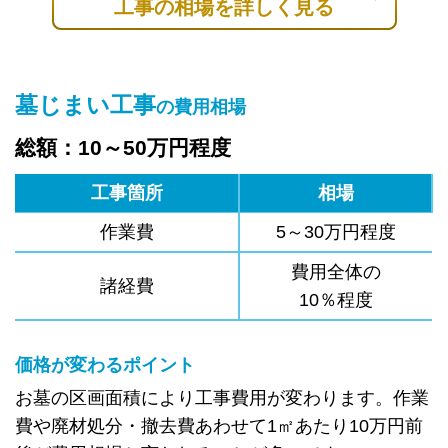
工事の相場を詳しく見る
墓じまい工事
の費用相場
総額：10～50万円程度
工事箇所
相場
作業費
5～30万円程度
費用全体の
諸経費
10％程度
価格が変わるポイント
お墓の区画面積により工事費用が変わります。作業
費や廃材処分・撤去費あわせて1㎡あたり10万円前