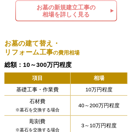
お墓の新規建立工事の
相場を詳しく見る
お墓の建て替え・
リフォーム工事
の費用相場
総額：10～300万円程度
項目
相場
基礎工事・作業費
10万円程度
石材費
40～200万円程度
※墓石を交換する場合
彫刻費
3～10万円程度
※墓石を交換する場合