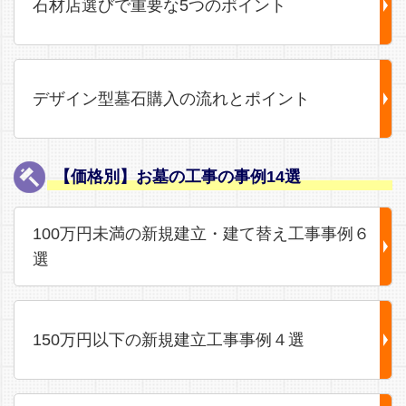
石材店選びで重要な5つのポイント
デザイン型墓石購入の流れとポイント
【価格別】お墓の工事の事例14選
100万円未満の新規建立・建て替え工事事例６
選
150万円以下の新規建立工事事例４選