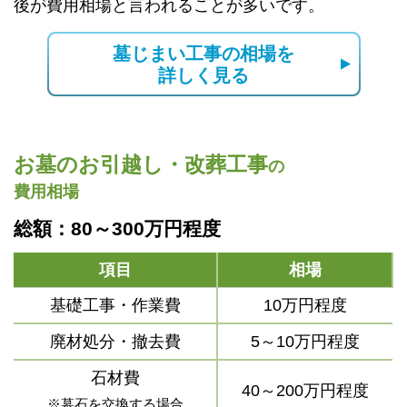
後が費用相場と言われることが多いです。
墓じまい工事の相場を
詳しく見る
お墓のお引越し・改葬工事
の
費用相場
総額：80～300万円程度
項目
相場
基礎工事・作業費
10万円程度
廃材処分・撤去費
5～10万円程度
石材費
40～200万円程度
※墓石を交換する場合