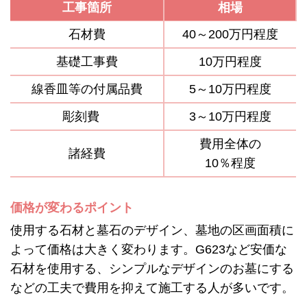
工事箇所
相場
石材費
40～200万円程度
基礎工事費
10万円程度
線香皿等の付属品費
5～10万円程度
彫刻費
3～10万円程度
費用全体の
諸経費
10％程度
価格が変わるポイント
使用する石材と墓石のデザイン、墓地の区画面積に
よって価格は大きく変わります。G623など安価な
石材を使用する、シンプルなデザインのお墓にする
などの工夫で費用を抑えて施工する人が多いです。