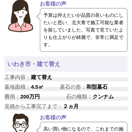
お客様の声
予算は抑えたいが品質の良いものにし
たいと思い、北大青で施工可能な業者
を探していました。写真で見ていたよ
りも仕上がりが綺麗で、非常に満足で
す。
いわき市・建て替え
工事内容：
建て替え
墓地面積：
4.5㎡
墓石の形：
和型墓石
費用：
200万円
石の種類：
クンナム
見積から工事完了まで：
２ヵ月
お客様の声
高い買い物になるので、これまでの施