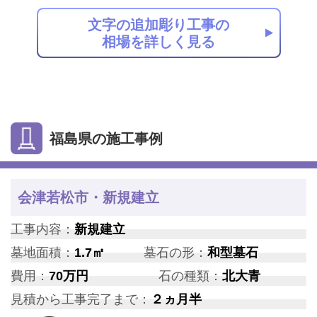
文字の追加彫り工事の
相場を詳しく見る
福島県の施工事例
会津若松市・新規建立
工事内容：
新規建立
墓地面積：
1.7㎡
墓石の形：
和型墓石
費用：
70万円
石の種類：
北大青
見積から工事完了まで：
２ヵ月半