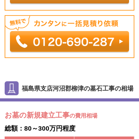
福島県支店河沼郡柳津の墓石工事の相場
お墓の新規建立工事
の費用相場
総額：80～300万円程度