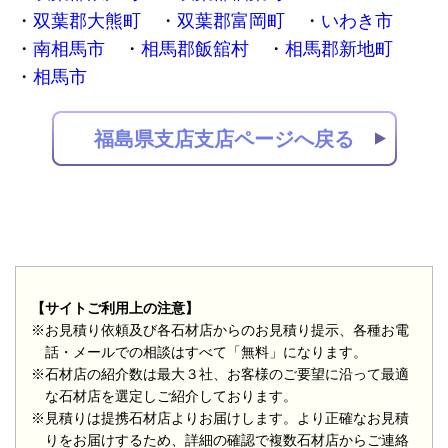
双葉郡大熊町
双葉郡富岡町
いわき市
南相馬市
相馬郡飯舘村
相馬郡新地町
相馬市
福島県支店支店ページへ戻る
【サイトご利用上の注意】
※お見積り依頼及び各石材店からのお見積り提示、各種お電
話・メールでの相談はすべて「無料」になります。
※石材店の紹介数は最大３社、お客様のご要望に沿って最適
な石材店を選定しご紹介しております。
※見積りは提携石材店よりお届けします。より正確なお見積
りをお届けするため、詳細の確認で複数石材店からご連絡