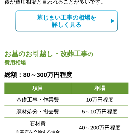
後が費用相場と言われることが多いです。
墓じまい工事の相場を
詳しく見る
お墓のお引越し・改葬工事
の
費用相場
総額：80～300万円程度
項目
相場
基礎工事・作業費
10万円程度
廃材処分・撤去費
5～10万円程度
石材費
40～200万円程度
※墓石を交換する場合