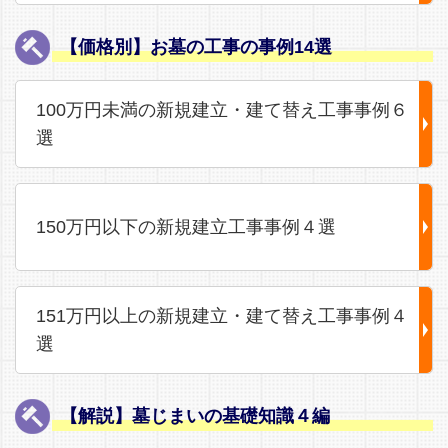
【価格別】お墓の工事の事例14選
100万円未満の新規建立・建て替え工事事例６
選
150万円以下の新規建立工事事例４選
151万円以上の新規建立・建て替え工事事例４
選
【解説】墓じまいの基礎知識４編