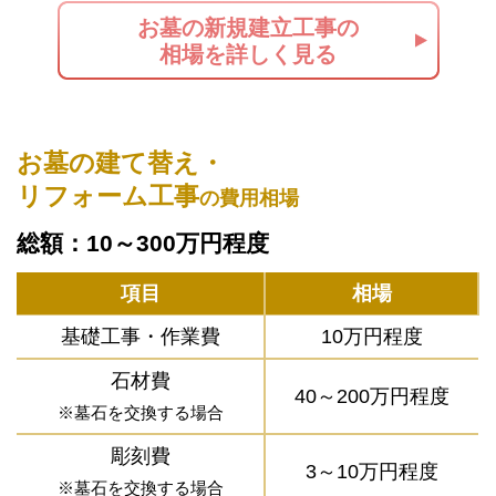
お墓の新規建立工事の
相場を詳しく見る
お墓の建て替え・
リフォーム工事
の費用相場
総額：10～300万円程度
項目
相場
基礎工事・作業費
10万円程度
石材費
40～200万円程度
※墓石を交換する場合
彫刻費
3～10万円程度
※墓石を交換する場合