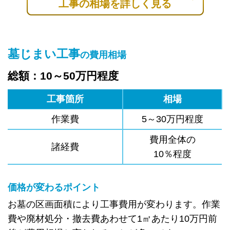
工事の相場を詳しく見る
墓じまい工事
の費用相場
総額：10～50万円程度
工事箇所
相場
作業費
5～30万円程度
費用全体の
諸経費
10％程度
価格が変わるポイント
お墓の区画面積により工事費用が変わります。作業
費や廃材処分・撤去費あわせて1㎡あたり10万円前