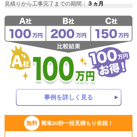
見積りから工事完了までの期間：
３ヵ月
事例を詳しく見る
無料
簡単20秒一括見積もり依頼！