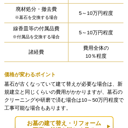
廃材処分・撤去費
5～10万円程度
※墓石を交換する場合
線香皿等の付属品費
5～10万円程度
※付属品を交換する場合
費用全体の
諸経費
10％程度
価格が変わるポイント
墓石が古くなっていて建て替えが必要な場合は、新
規建立と同じくらいの費用がかかりますが、墓石の
クリーニングや研磨で済む場合は10～50万円程度で
工事可能な場合もあります。
お墓の建て替え・リフォーム