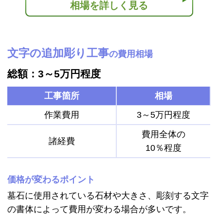
相場を詳しく見る
文字の追加彫り工事
の費用相場
総額：3～5万円程度
工事箇所
相場
作業費用
3～5万円程度
費用全体の
諸経費
10％程度
価格が変わるポイント
墓石に使用されている石材や大きさ、彫刻する文字
の書体によって費用が変わる場合が多いです。