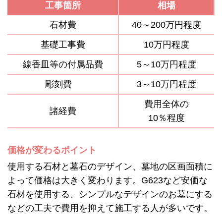
工事箇所
相場
石材費
40～200万円程度
基礎工事費
10万円程度
線香皿等の付属品費
5～10万円程度
彫刻費
3～10万円程度
費用全体の
諸経費
10％程度
価格が変わるポイント
使用する石材と墓石のデザイン、墓地の区画面積に
よって価格は大きく変わります。G623など安価な
石材を使用する、シンプルなデザインのお墓にする
などの工夫で費用を抑えて施工する人が多いです。