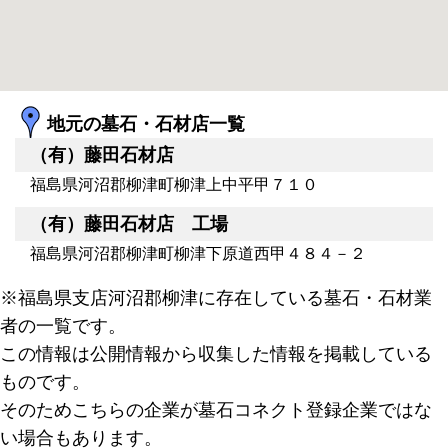
地元の墓石・石材店一覧
（有）藤田石材店
福島県河沼郡柳津町柳津上中平甲７１０
（有）藤田石材店 工場
福島県河沼郡柳津町柳津下原道西甲４８４－２
※福島県支店河沼郡柳津に存在している墓石・石材業
者の一覧です。
この情報は公開情報から収集した情報を掲載している
ものです。
そのためこちらの企業が墓石コネクト登録企業ではな
い場合もあります。