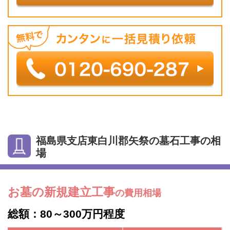
福島県支店東白川郡矢祭の墓石工事の相
場
お墓の新規建立工事
の費用相場
総額：80～300万円程度