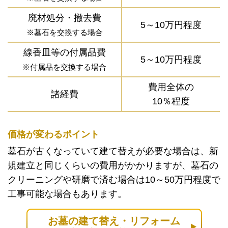
廃材処分・撤去費
5～10万円程度
※墓石を交換する場合
線香皿等の付属品費
5～10万円程度
※付属品を交換する場合
費用全体の
諸経費
10％程度
価格が変わるポイント
墓石が古くなっていて建て替えが必要な場合は、新
規建立と同じくらいの費用がかかりますが、墓石の
クリーニングや研磨で済む場合は10～50万円程度で
工事可能な場合もあります。
お墓の建て替え・リフォーム