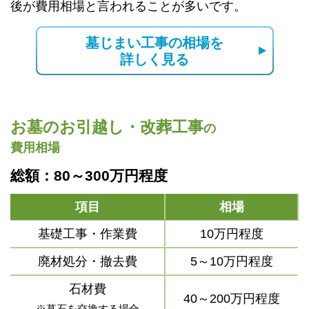
後が費用相場と言われることが多いです。
墓じまい工事の相場を
詳しく見る
お墓のお引越し・改葬工事
の
費用相場
総額：80～300万円程度
項目
相場
基礎工事・作業費
10万円程度
廃材処分・撤去費
5～10万円程度
石材費
40～200万円程度
※墓石を交換する場合