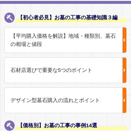
【初心者必見】お墓の工事の基礎知識３編
【平均購入価格を解説】地域・種類別、墓石
の相場と値段
石材店選びで重要な5つのポイント
デザイン型墓石購入の流れとポイント
【価格別】お墓の工事の事例14選