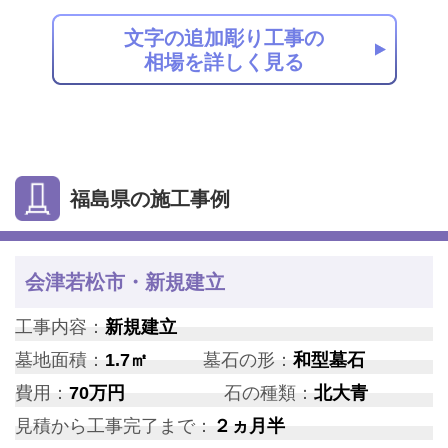
文字の追加彫り工事の
相場を詳しく見る
福島県の施工事例
会津若松市・新規建立
工事内容：
新規建立
墓地面積：
1.7㎡
墓石の形：
和型墓石
費用：
70万円
石の種類：
北大青
見積から工事完了まで：
２ヵ月半