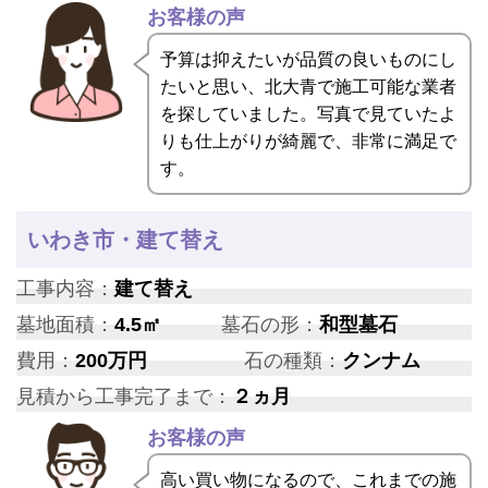
お客様の声
予算は抑えたいが品質の良いものにし
たいと思い、北大青で施工可能な業者
を探していました。写真で見ていたよ
りも仕上がりが綺麗で、非常に満足で
す。
いわき市・建て替え
工事内容：
建て替え
墓地面積：
4.5㎡
墓石の形：
和型墓石
費用：
200万円
石の種類：
クンナム
見積から工事完了まで：
２ヵ月
お客様の声
高い買い物になるので、これまでの施