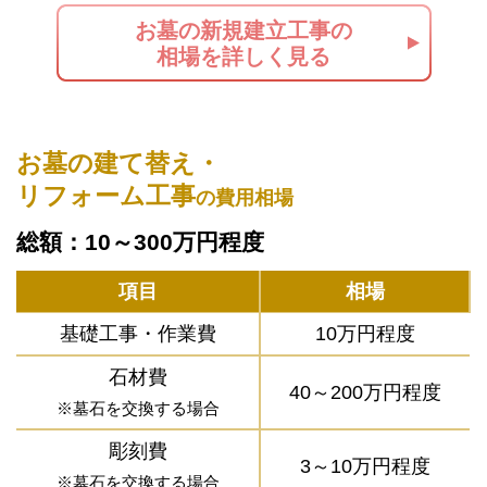
お墓の新規建立工事の
相場を詳しく見る
お墓の建て替え・
リフォーム工事
の費用相場
総額：10～300万円程度
項目
相場
基礎工事・作業費
10万円程度
石材費
40～200万円程度
※墓石を交換する場合
彫刻費
3～10万円程度
※墓石を交換する場合