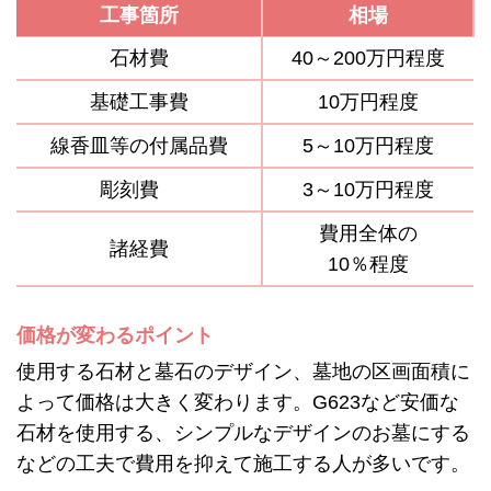
工事箇所
相場
石材費
40～200万円程度
基礎工事費
10万円程度
線香皿等の付属品費
5～10万円程度
彫刻費
3～10万円程度
費用全体の
諸経費
10％程度
価格が変わるポイント
使用する石材と墓石のデザイン、墓地の区画面積に
よって価格は大きく変わります。G623など安価な
石材を使用する、シンプルなデザインのお墓にする
などの工夫で費用を抑えて施工する人が多いです。