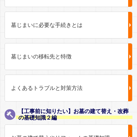
墓じまいに必要な手続きとは
墓じまいの移転先と特徴
よくあるトラブルと対策方法
【工事前に知りたい】お墓の建て替え・改葬
の基礎知識２編