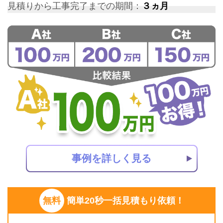
見積りから工事完了までの期間：
３ヵ月
事例を詳しく見る
無料
簡単20秒一括見積もり依頼！