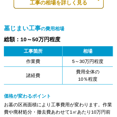
工事の相場を詳しく見る
墓じまい工事
の費用相場
総額：10～50万円程度
工事箇所
相場
作業費
5～30万円程度
費用全体の
諸経費
10％程度
価格が変わるポイント
お墓の区画面積により工事費用が変わります。作業
費や廃材処分・撤去費あわせて1㎡あたり10万円前