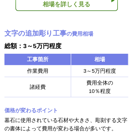
相場を詳しく見る
文字の追加彫り工事
の費用相場
総額：3～5万円程度
工事箇所
相場
作業費用
3～5万円程度
費用全体の
諸経費
10％程度
価格が変わるポイント
墓石に使用されている石材や大きさ、彫刻する文字
の書体によって費用が変わる場合が多いです。