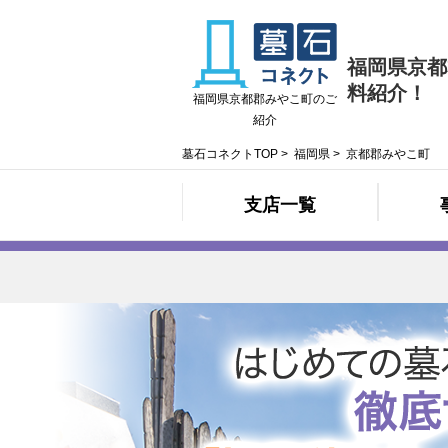
福岡県京都
料紹介！
福岡県京都郡みやこ町のご
紹介
墓石コネクトTOP
>
福岡県
>
京都郡みやこ町
支店一覧