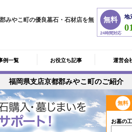
地
無料
郡みやこ町の優良墓石・石材店を無
0
24時間対応
事例一覧
お役立ち記事
運営会
福岡県支店京都郡みやこ町のご紹介
無料
お墓の