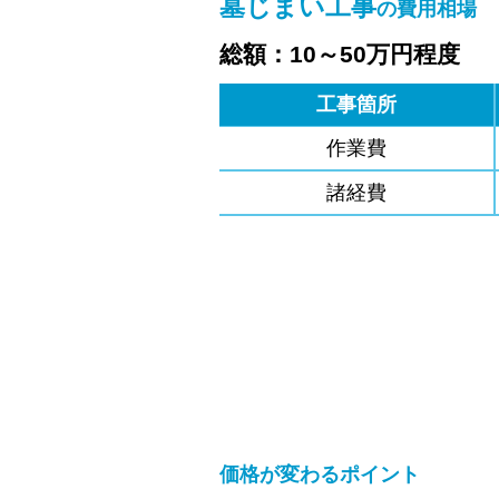
墓じまい工事
の費用相場
総額：10～50万円程度
工事箇所
作業費
諸経費
価格が変わるポイント