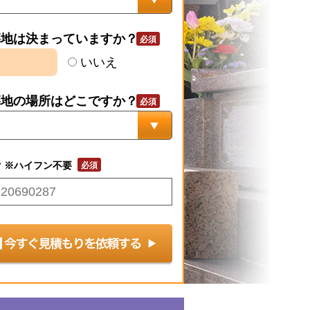
墓地は決まっていますか？
いいえ
墓地の場所はどこですか？
号
※ハイフン不要