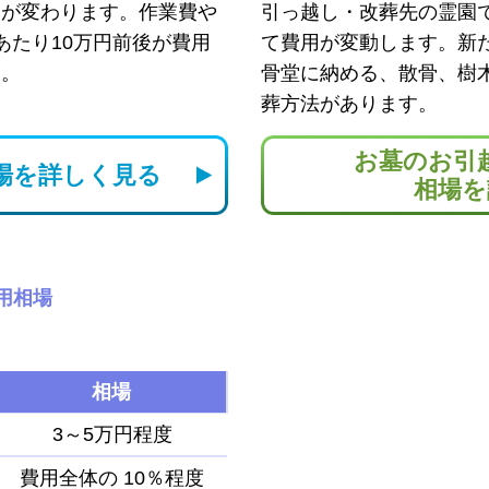
用が変わります。作業費や
引っ越し・改葬先の霊園
あたり10万円前後が費用
て費用が変動します。新
す。
骨堂に納める、散骨、樹
葬方法があります。
お墓のお引
場を
詳しく見る
相場を
用相場
相場
3～5万円程度
費用全体の
10％程度