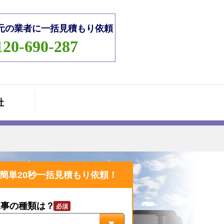
元の業者に一括見積もり依頼
120-690-287
社
簡単20秒一括見積もり依頼！
工事の種類は？