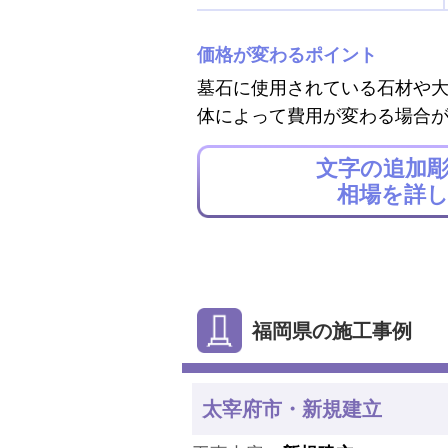
価格が変わるポイント
墓石に使用されている石材や
体によって費用が変わる場合
文字の追加
相場を詳
福岡県の施工事例
太宰府市・新規建立