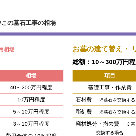
やこの墓石工事の相場
お墓の建て替え・
用相場
総額：10～300万円
相場
項目
40～200万円程度
基礎工事・作業費
10万円程度
石材費
※墓石を交換する
5～10万円程度
彫刻費
※墓石を交換する
3～10万円程度
廃材処分・撤去費
※墓
交換する場合