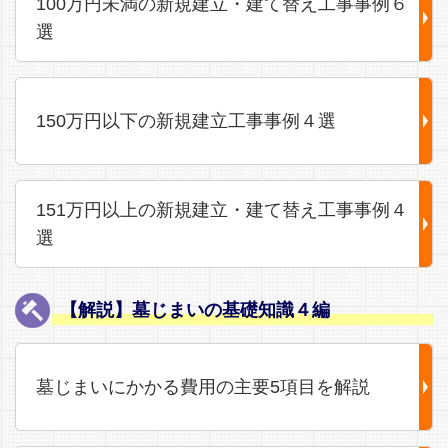
100万円未満の新規建立・建て替え工事事例６
選
150万円以下の新規建立工事事例４選
151万円以上の新規建立・建て替え工事事例４
選
【解説】墓じまいの基礎知識４編
墓じまいにかかる費用の主要5項目を解説