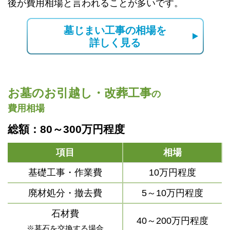
後が費用相場と言われることが多いです。
墓じまい工事の相場を
詳しく見る
お墓のお引越し・改葬工事
の
費用相場
総額：80～300万円程度
項目
相場
基礎工事・作業費
10万円程度
廃材処分・撤去費
5～10万円程度
石材費
40～200万円程度
※墓石を交換する場合