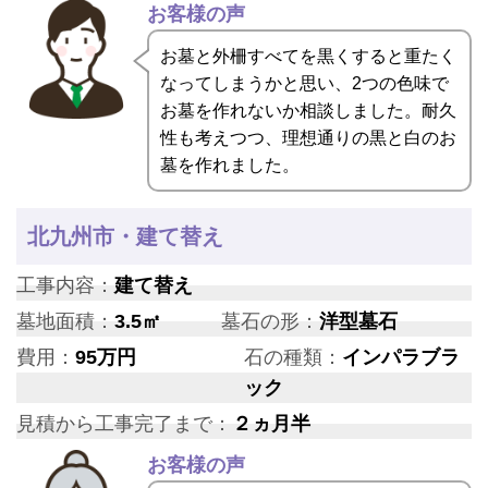
お客様の声
お墓と外柵すべてを黒くすると重たく
なってしまうかと思い、2つの色味で
お墓を作れないか相談しました。耐久
性も考えつつ、理想通りの黒と白のお
墓を作れました。
北九州市・建て替え
工事内容：
建て替え
墓地面積：
3.5㎡
墓石の形：
洋型墓石
費用：
95万円
石の種類：
インパラブラ
ック
見積から工事完了まで：
２ヵ月半
お客様の声