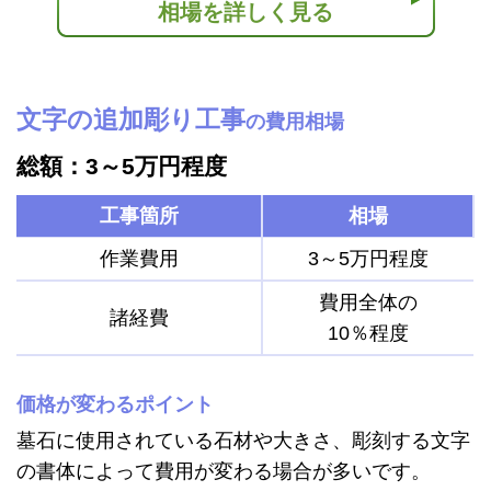
相場を詳しく見る
文字の追加彫り工事
の費用相場
総額：3～5万円程度
工事箇所
相場
作業費用
3～5万円程度
費用全体の
諸経費
10％程度
価格が変わるポイント
墓石に使用されている石材や大きさ、彫刻する文字
の書体によって費用が変わる場合が多いです。