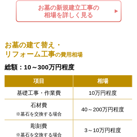
お墓の新規建立工事の
相場を詳しく見る
お墓の建て替え・
リフォーム工事
の費用相場
総額：10～300万円程度
項目
相場
基礎工事・作業費
10万円程度
石材費
40～200万円程度
※墓石を交換する場合
彫刻費
3～10万円程度
※墓石を交換する場合