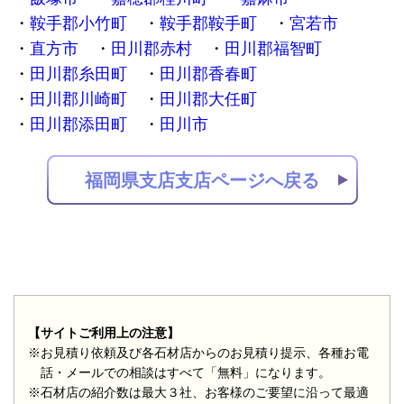
鞍手郡小竹町
鞍手郡鞍手町
宮若市
直方市
田川郡赤村
田川郡福智町
田川郡糸田町
田川郡香春町
田川郡川崎町
田川郡大任町
田川郡添田町
田川市
福岡県支店支店ページへ戻る
【サイトご利用上の注意】
※お見積り依頼及び各石材店からのお見積り提示、各種お電
話・メールでの相談はすべて「無料」になります。
※石材店の紹介数は最大３社、お客様のご要望に沿って最適