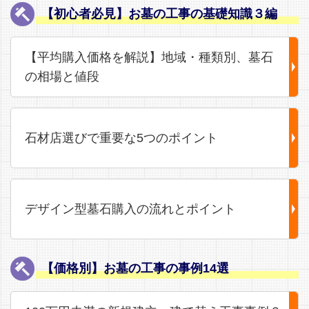
【初心者必見】お墓の工事の基礎知識３編
【平均購入価格を解説】地域・種類別、墓石
の相場と値段
石材店選びで重要な5つのポイント
デザイン型墓石購入の流れとポイント
【価格別】お墓の工事の事例14選