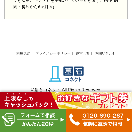
でき次第、ギフト券を手配させていただきます。(受付期
間：契約から6ヶ月間)
利用規約
プライバシーポリシー
運営会社
お問い合わせ
©墓石コネクト All Rights Reserved.