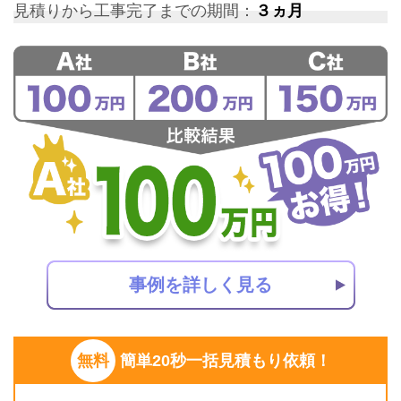
見積りから工事完了までの期間：
３ヵ月
事例を詳しく見る
無料
簡単20秒一括見積もり依頼！