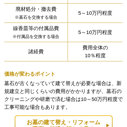
廃材処分・撤去費
5～10万円程度
※墓石を交換する場合
線香皿等の付属品費
5～10万円程度
※付属品を交換する場合
費用全体の
諸経費
10％程度
価格が変わるポイント
墓石が古くなっていて建て替えが必要な場合は、新
規建立と同じくらいの費用がかかりますが、墓石の
クリーニングや研磨で済む場合は10～50万円程度で
工事可能な場合もあります。
お墓の建て替え・リフォーム