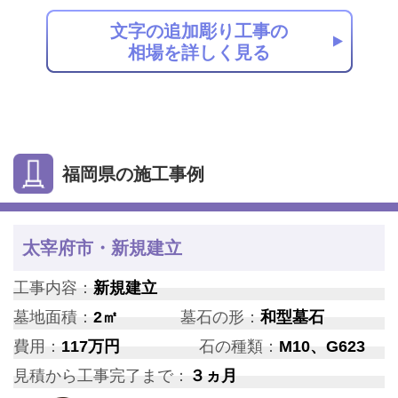
文字の追加彫り工事の
相場を詳しく見る
福岡県の施工事例
太宰府市・新規建立
工事内容：
新規建立
墓地面積：
2㎡
墓石の形：
和型墓石
費用：
117万円
石の種類：
M10、G623
見積から工事完了まで：
３ヵ月