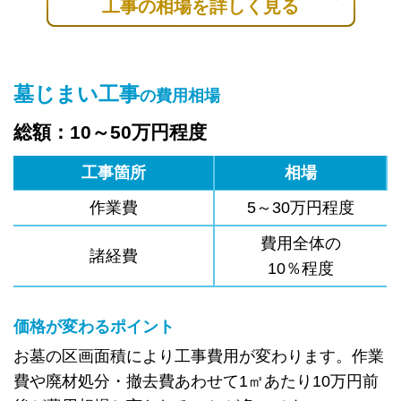
工事の相場を詳しく見る
墓じまい工事
の費用相場
総額：10～50万円程度
工事箇所
相場
作業費
5～30万円程度
費用全体の
諸経費
10％程度
価格が変わるポイント
お墓の区画面積により工事費用が変わります。作業
費や廃材処分・撤去費あわせて1㎡あたり10万円前