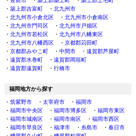
豊前市
築上郡築上町
築上郡上毛町
築上郡吉富町
北九州市
北九州市小倉北区
北九州市小倉南区
北九州市門司区
北九州市戸畑区
北九州市若松区
北九州市八幡東区
北九州市八幡西区
京都郡苅田町
京都郡みやこ町
中間市
遠賀郡芦屋町
遠賀郡水巻町
遠賀郡岡垣町
遠賀郡遠賀町
行橋市
福岡地方から探す
筑紫野市
太宰府市
福岡市
福岡市中央区
福岡市博多区
福岡市東区
福岡市城南区
福岡市南区
福岡市西区
福岡市早良区
福津市
糸島市
春日市