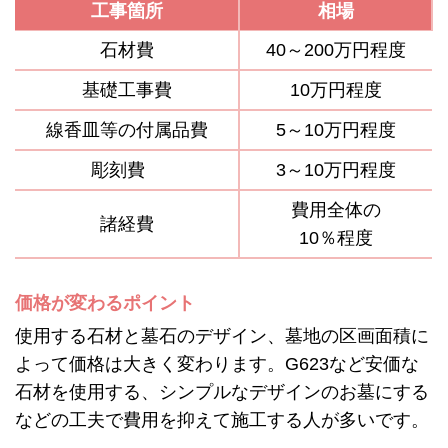
工事箇所
相場
石材費
40～200万円程度
基礎工事費
10万円程度
線香皿等の付属品費
5～10万円程度
彫刻費
3～10万円程度
費用全体の
諸経費
10％程度
価格が変わるポイント
使用する石材と墓石のデザイン、墓地の区画面積に
よって価格は大きく変わります。G623など安価な
石材を使用する、シンプルなデザインのお墓にする
などの工夫で費用を抑えて施工する人が多いです。