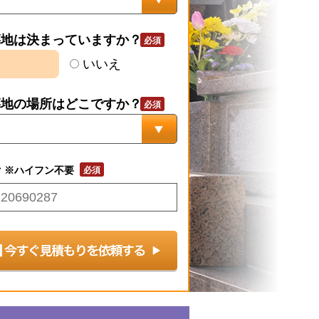
墓地は決まっていますか？
いいえ
墓地の場所はどこですか？
号
※ハイフン不要