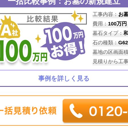
一括比較事例：お墓の新規建立
工事内容：
お
費用：
100万円
墓石タイプ：
石の種類：
G62
墓地の区画面
見積りから工
事例を詳しく見る