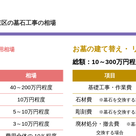
東区の墓石工事の相場
お墓の建て替え・
用相場
総額：10～300万円
相場
項目
40～200万円程度
基礎工事・作業費
10万円程度
石材費
※墓石を交換する
5～10万円程度
彫刻費
※墓石を交換する
3～10万円程度
廃材処分・撤去費
※墓
交換する場合