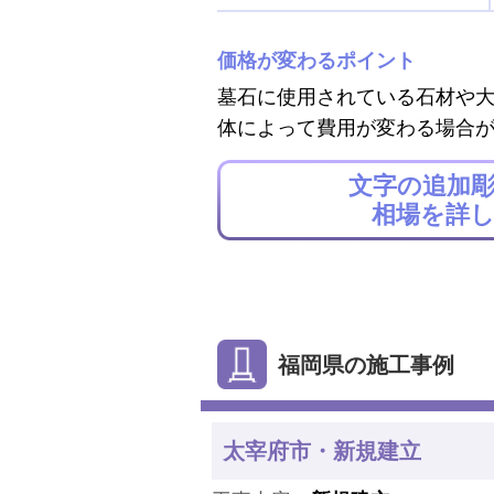
価格が変わるポイント
墓石に使用されている石材や
体によって費用が変わる場合
文字の追加
相場を詳
福岡県の施工事例
太宰府市・新規建立