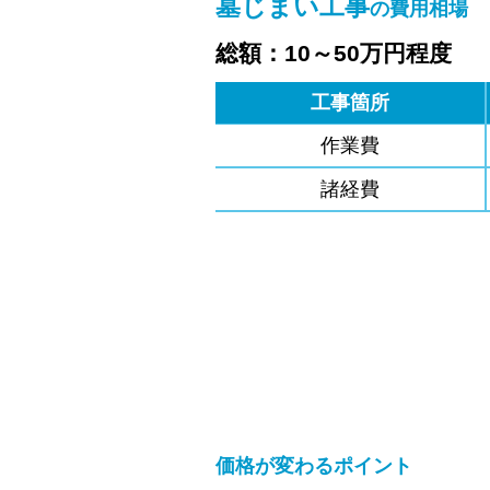
墓じまい工事
の費用相場
総額：10～50万円程度
工事箇所
作業費
諸経費
価格が変わるポイント