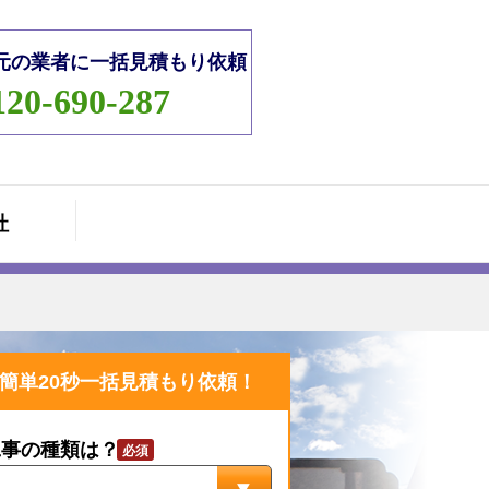
元の業者に一括見積もり依頼
120-690-287
社
簡単20秒一括見積もり依頼！
工事の種類は？