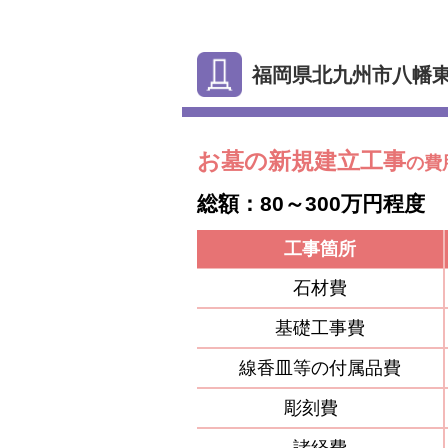
福岡県北九州市八幡
お墓の新規建立工事
の費
総額：80～300万円程度
工事箇所
石材費
基礎工事費
線香皿等の付属品費
彫刻費