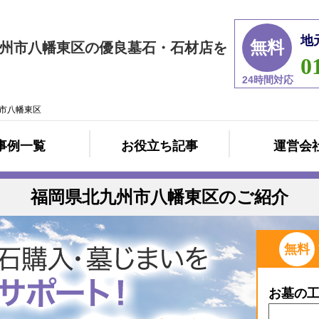
地
無料
州市八幡東区の優良墓石・石材店を
0
24時間対応
市八幡東区
事例一覧
お役立ち記事
運営会
福岡県北九州市八幡東区のご紹介
無料
お墓の