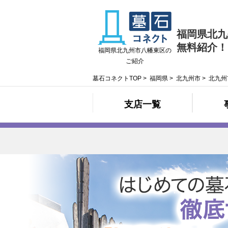
福岡県北九
無料紹介！
福岡県北九州市八幡東区の
ご紹介
墓石コネクトTOP
>
福岡県
>
北九州市
>
北九州
支店一覧