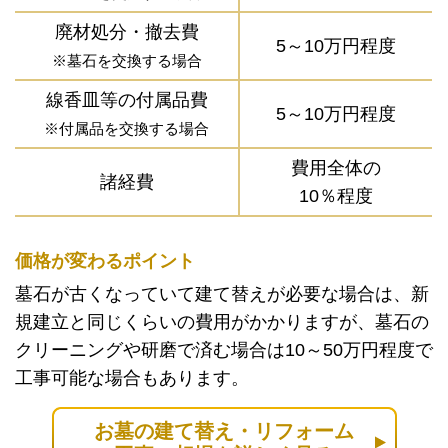
廃材処分・撤去費
5～10万円程度
※墓石を交換する場合
線香皿等の付属品費
5～10万円程度
※付属品を交換する場合
費用全体の
諸経費
10％程度
価格が変わるポイント
墓石が古くなっていて建て替えが必要な場合は、新
規建立と同じくらいの費用がかかりますが、墓石の
クリーニングや研磨で済む場合は10～50万円程度で
工事可能な場合もあります。
お墓の建て替え・リフォーム