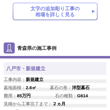
文字の追加彫り工事の
相場を詳しく見る
青森県の施工事例
八戸市・新規建立
工事内容：
新規建立
墓地面積：
2.6㎡
墓石の形：
洋型墓石
費用：
85万円
石の種類：
G614
見積から工事完了まで：
２ヵ月