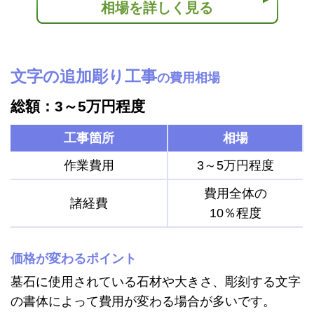
相場を詳しく見る
文字の追加彫り工事
の費用相場
総額：3～5万円程度
工事箇所
相場
作業費用
3～5万円程度
費用全体の
諸経費
10％程度
価格が変わるポイント
墓石に使用されている石材や大きさ、彫刻する文字
の書体によって費用が変わる場合が多いです。