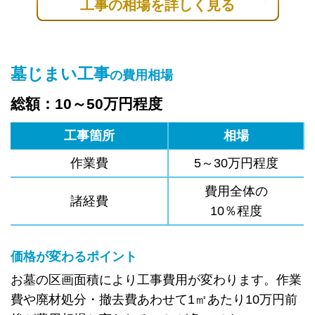
工事の相場を詳しく見る
墓じまい工事
の費用相場
総額：10～50万円程度
工事箇所
相場
作業費
5～30万円程度
費用全体の
諸経費
10％程度
価格が変わるポイント
お墓の区画面積により工事費用が変わります。作業
費や廃材処分・撤去費あわせて1㎡あたり10万円前