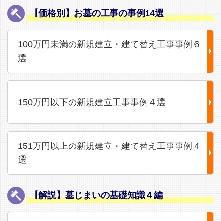
【価格別】お墓の工事の事例14選
100万円未満の新規建立・建て替え工事事例６
選
150万円以下の新規建立工事事例４選
151万円以上の新規建立・建て替え工事事例４
選
【解説】墓じまいの基礎知識４編