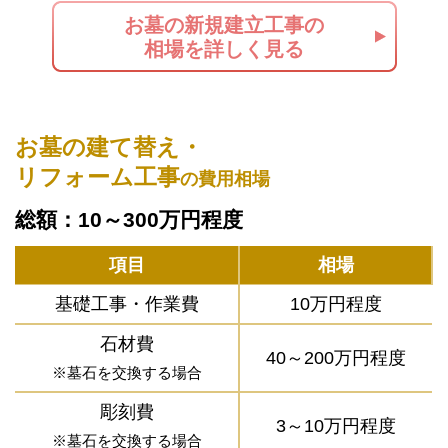
お墓の新規建立工事の
相場を詳しく見る
お墓の建て替え・
リフォーム工事
の費用相場
総額：10～300万円程度
項目
相場
基礎工事・作業費
10万円程度
石材費
40～200万円程度
※墓石を交換する場合
彫刻費
3～10万円程度
※墓石を交換する場合