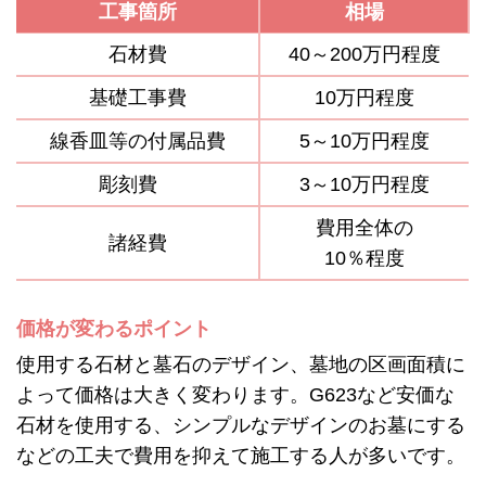
工事箇所
相場
石材費
40～200万円程度
基礎工事費
10万円程度
線香皿等の付属品費
5～10万円程度
彫刻費
3～10万円程度
費用全体の
諸経費
10％程度
価格が変わるポイント
使用する石材と墓石のデザイン、墓地の区画面積に
よって価格は大きく変わります。G623など安価な
石材を使用する、シンプルなデザインのお墓にする
などの工夫で費用を抑えて施工する人が多いです。