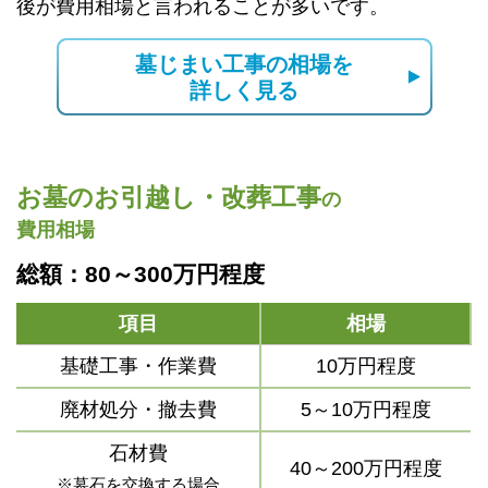
後が費用相場と言われることが多いです。
墓じまい工事の相場を
詳しく見る
お墓のお引越し・改葬工事
の
費用相場
総額：80～300万円程度
項目
相場
基礎工事・作業費
10万円程度
廃材処分・撤去費
5～10万円程度
石材費
40～200万円程度
※墓石を交換する場合