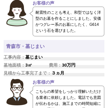
お客様の声
耐震性のことも考え、和型ではなく洋
型のお墓を作ることにしました。安価
かつグレー系のお墓にしたく、G614
という石を選びました。
青森市・墓じまい
工事内容：
墓じまい
墓地面積：
3㎡
費用：
30万円
見積から工事完了まで：
３ヵ月
お客様の声
こちらの希望をしっかり理解いただけ
る業者に依頼しました。電話でも意図
が伝わるかは、施工までの時間短縮に