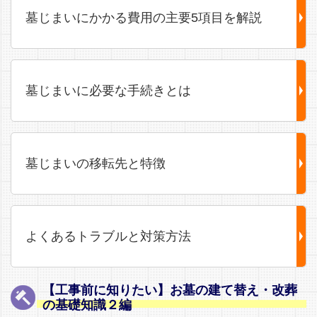
墓じまいにかかる費用の主要5項目を解説
墓じまいに必要な手続きとは
墓じまいの移転先と特徴
よくあるトラブルと対策方法
【工事前に知りたい】お墓の建て替え・改葬
の基礎知識２編