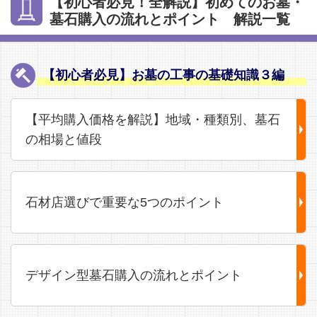
【初心者必見！全解説】初めてのお墓・
墓石購入の流れとポイント 解説一覧
【初心者必見】お墓の工事の基礎知識３編
【平均購入価格を解説】地域・種類別、墓石
の相場と値段
石材店選びで重要な5つのポイント
デザイン型墓石購入の流れとポイント