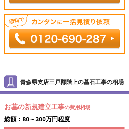
青森県支店三戸郡階上の墓石工事の相場
お墓の新規建立工事
の費用相場
総額：80～300万円程度