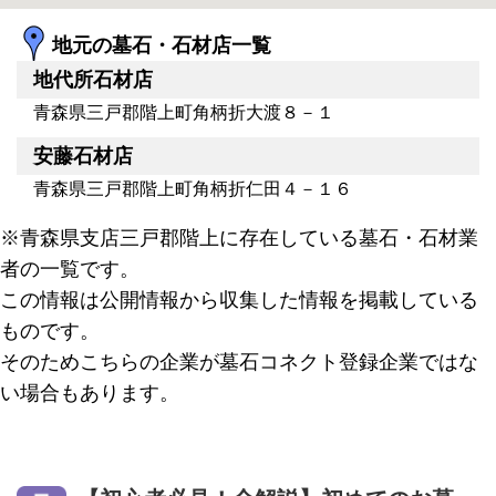
地元の墓石・石材店一覧
地代所石材店
青森県三戸郡階上町角柄折大渡８－１
安藤石材店
青森県三戸郡階上町角柄折仁田４－１６
※青森県支店三戸郡階上に存在している墓石・石材業
者の一覧です。
この情報は公開情報から収集した情報を掲載している
ものです。
そのためこちらの企業が墓石コネクト登録企業ではな
い場合もあります。