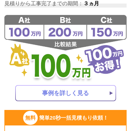
見積りから工事完了までの期間：
３ヵ月
事例を詳しく見る
無料
簡単20秒一括見積もり依頼！