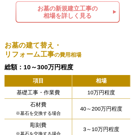
お墓の新規建立工事の
相場を詳しく見る
お墓の建て替え・
リフォーム工事
の費用相場
総額：10～300万円程度
項目
相場
基礎工事・作業費
10万円程度
石材費
40～200万円程度
※墓石を交換する場合
彫刻費
3～10万円程度
※墓石を交換する場合