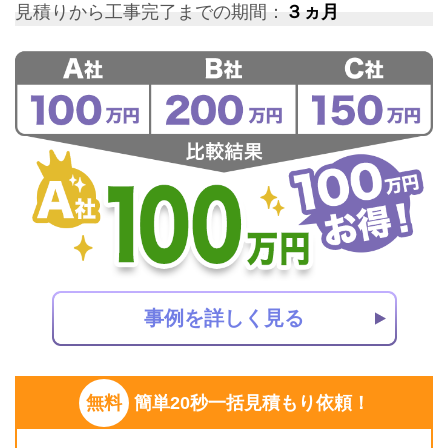
見積りから工事完了までの期間：
３ヵ月
事例を詳しく見る
無料
簡単20秒一括見積もり依頼！