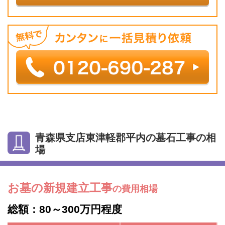
青森県支店東津軽郡平内の墓石工事の相
場
お墓の新規建立工事
の費用相場
総額：80～300万円程度