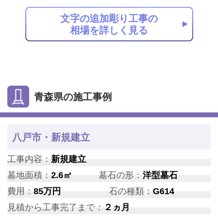
文字の追加彫り工事の
相場を詳しく見る
青森県の施工事例
八戸市・新規建立
工事内容：
新規建立
墓地面積：
2.6㎡
墓石の形：
洋型墓石
費用：
85万円
石の種類：
G614
見積から工事完了まで：
２ヵ月