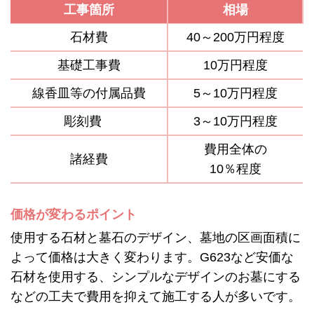
工事箇所
相場
石材費
40～200万円程度
基礎工事費
10万円程度
線香皿等の付属品費
5～10万円程度
彫刻費
3～10万円程度
費用全体の
諸経費
10％程度
価格が変わるポイント
使用する石材と墓石のデザイン、墓地の区画面積に
よって価格は大きく変わります。G623など安価な
石材を使用する、シンプルなデザインのお墓にする
などの工夫で費用を抑えて施工する人が多いです。