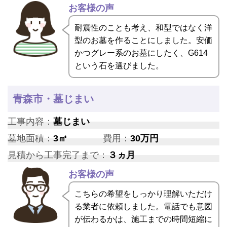
お客様の声
耐震性のことも考え、和型ではなく洋
型のお墓を作ることにしました。安価
かつグレー系のお墓にしたく、G614
という石を選びました。
青森市・墓じまい
工事内容：
墓じまい
墓地面積：
3㎡
費用：
30万円
見積から工事完了まで：
３ヵ月
お客様の声
こちらの希望をしっかり理解いただけ
る業者に依頼しました。電話でも意図
が伝わるかは、施工までの時間短縮に