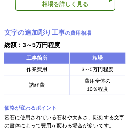
相場を詳しく見る
文字の追加彫り工事
の費用相場
総額：3～5万円程度
工事箇所
相場
作業費用
3～5万円程度
費用全体の
諸経費
10％程度
価格が変わるポイント
墓石に使用されている石材や大きさ、彫刻する文字
の書体によって費用が変わる場合が多いです。