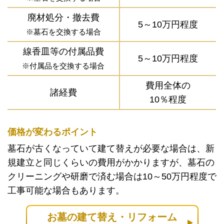
廃材処分・撤去費
5～10万円程度
※墓石を交換する場合
線香皿等の付属品費
5～10万円程度
※付属品を交換する場合
費用全体の
諸経費
10％程度
価格が変わるポイント
墓石が古くなっていて建て替えが必要な場合は、新
規建立と同じくらいの費用がかかりますが、墓石の
クリーニングや研磨で済む場合は10～50万円程度で
工事可能な場合もあります。
お墓の建て替え・リフォーム