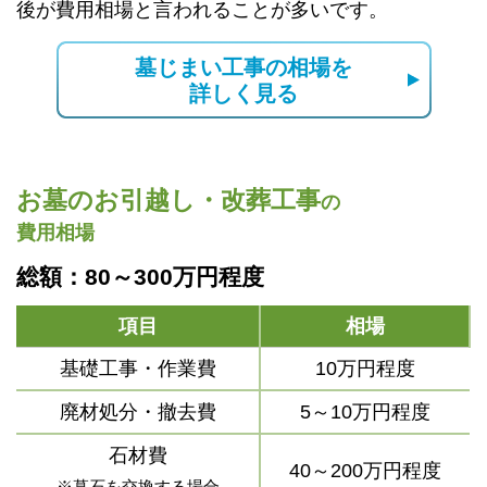
後が費用相場と言われることが多いです。
墓じまい工事の相場を
詳しく見る
お墓のお引越し・改葬工事
の
費用相場
総額：80～300万円程度
項目
相場
基礎工事・作業費
10万円程度
廃材処分・撤去費
5～10万円程度
石材費
40～200万円程度
※墓石を交換する場合