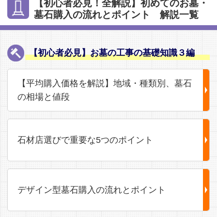
【初心者必見！全解説】初めてのお墓・
墓石購入の流れとポイント 解説一覧
【初心者必見】お墓の工事の基礎知識３編
【平均購入価格を解説】地域・種類別、墓石
の相場と値段
石材店選びで重要な5つのポイント
デザイン型墓石購入の流れとポイント