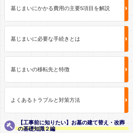
墓じまいにかかる費用の主要5項目を解説
墓じまいに必要な手続きとは
墓じまいの移転先と特徴
よくあるトラブルと対策方法
【工事前に知りたい】お墓の建て替え・改葬
の基礎知識２編