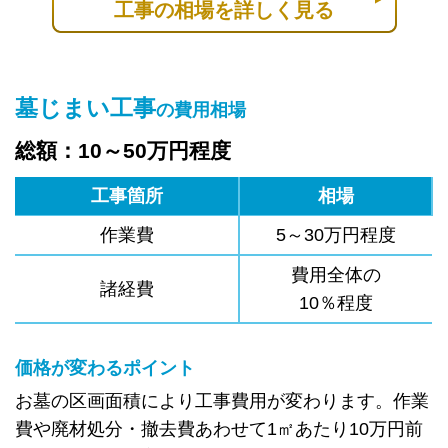
工事の相場を詳しく見る
墓じまい工事
の費用相場
総額：10～50万円程度
工事箇所
相場
作業費
5～30万円程度
費用全体の
諸経費
10％程度
価格が変わるポイント
お墓の区画面積により工事費用が変わります。作業
費や廃材処分・撤去費あわせて1㎡あたり10万円前