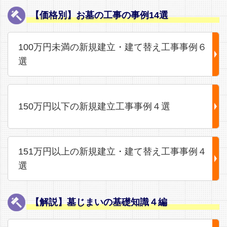
【価格別】お墓の工事の事例14選
100万円未満の新規建立・建て替え工事事例６
選
150万円以下の新規建立工事事例４選
151万円以上の新規建立・建て替え工事事例４
選
【解説】墓じまいの基礎知識４編