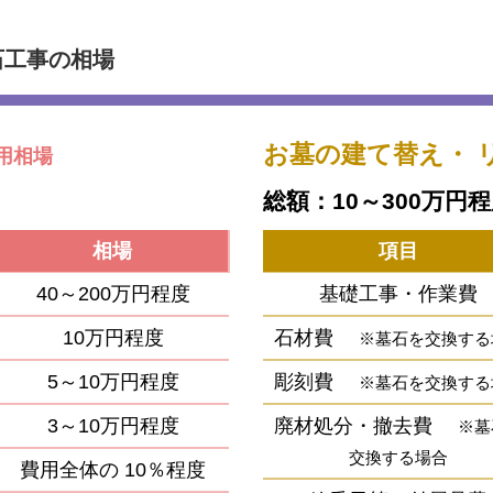
石工事の相場
お墓の建て替え・
用相場
総額：10～300万円
相場
項目
40～200万円程度
基礎工事・作業費
10万円程度
石材費
※墓石を交換する
5～10万円程度
彫刻費
※墓石を交換する
3～10万円程度
廃材処分・撤去費
※墓
交換する場合
費用全体の
10％程度