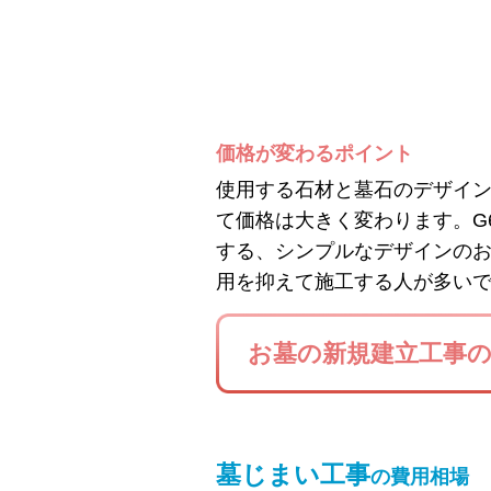
価格が変わるポイント
使用する石材と墓石のデザイ
て価格は大きく変わります。G
する、シンプルなデザインの
用を抑えて施工する人が多い
お墓の新規建立工事
墓じまい工事
の費用相場