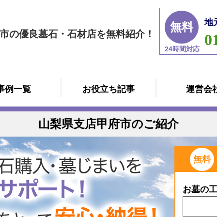
地
無料
市の優良墓石・石材店を無料紹介！
0
24時間対応
事例一覧
お役立ち記事
運営会
山梨県支店甲府市のご紹介
無料
お墓の