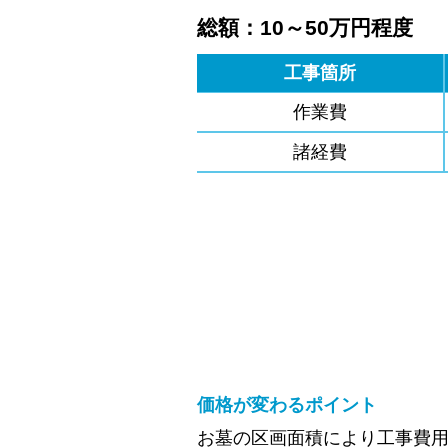
総額：10～50万円程度
工事箇所
作業費
諸経費
価格が変わるポイント
お墓の区画面積により工事費