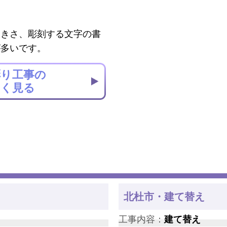
大きさ、彫刻する文字の書
が多いです。
彫り工事の
しく見る
北杜市・建て替え
工事内容：
建て替え