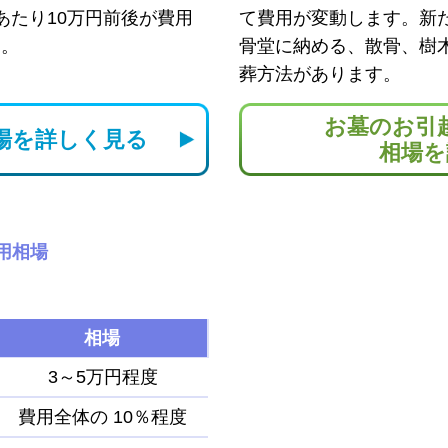
あたり10万円前後が費用
て費用が変動します。新
す。
骨堂に納める、散骨、樹
葬方法があります。
お墓のお引
場を
詳しく見る
相場を
用相場
相場
3～5万円程度
費用全体の
10％程度