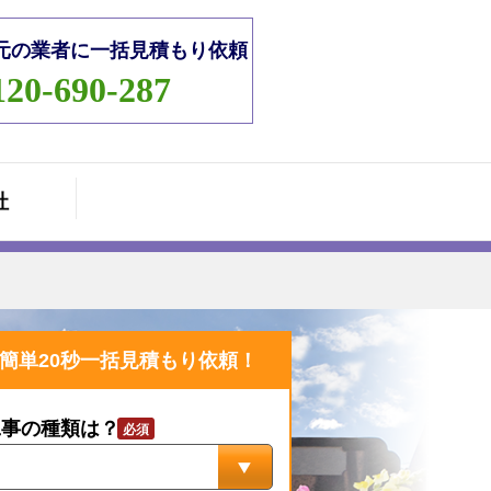
元の業者に一括見積もり依頼
120-690-287
社
簡単20秒一括見積もり依頼！
工事の種類は？