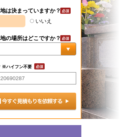
墓地は決まっていますか？
いいえ
墓地の場所はどこですか？
号
※ハイフン不要