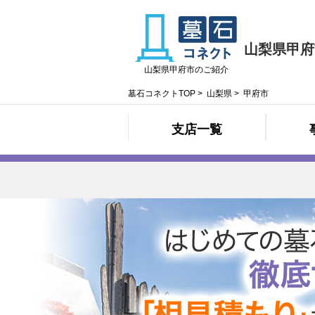
山梨県甲府
山梨県甲府市のご紹介
墓石コネクトTOP
>
山梨県
>
甲府市
支店一覧