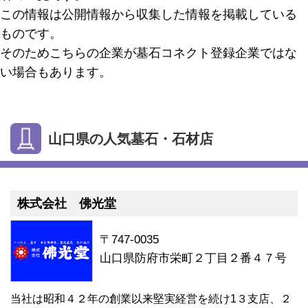
この情報は公開情報から収集した情報を掲載している
ものです。
そのためこちらの企業が墓石コネクト登録企業ではな
い場合もあります。
山口県の人気墓石・石材店
株式会社 佛光堂
〒747-0035
山口県防府市栄町２丁目２番４７号
当社は昭和４２年の創業以来堅実経営を続け1３支店、２