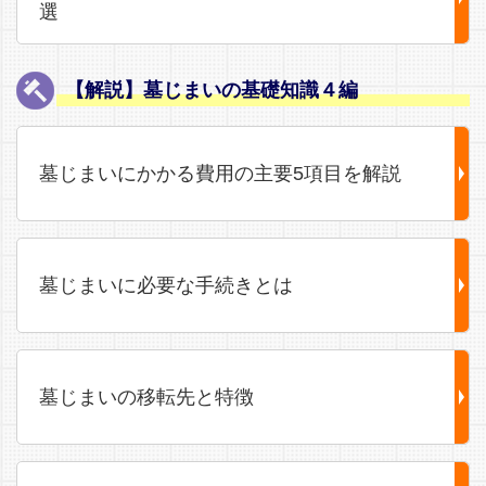
選
【解説】墓じまいの基礎知識４編
墓じまいにかかる費用の主要5項目を解説
墓じまいに必要な手続きとは
墓じまいの移転先と特徴