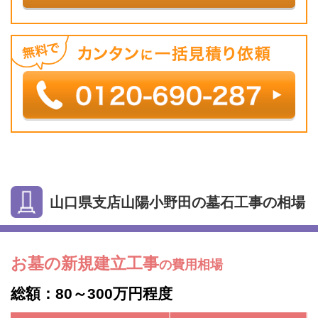
山口県支店山陽小野田の墓石工事の相場
お墓の新規建立工事
の費用相場
総額：80～300万円程度