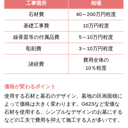
工事箇所
相場
石材費
40～200万円程度
基礎工事費
10万円程度
線香皿等の付属品費
5～10万円程度
彫刻費
3～10万円程度
費用全体の
諸経費
10％程度
価格が変わるポイント
使用する石材と墓石のデザイン、墓地の区画面積に
よって価格は大きく変わります。G623など安価な
石材を使用する、シンプルなデザインのお墓にする
などの工夫で費用を抑えて施工する人が多いです。