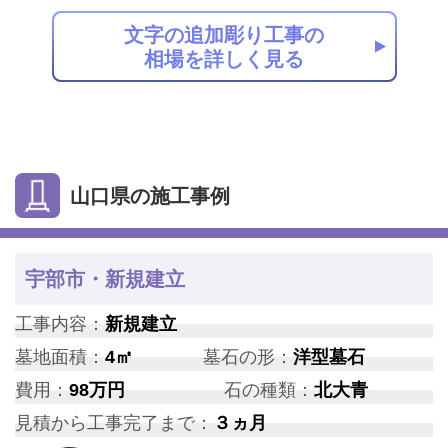
文字の追加彫り工事の
相場を詳しく見る
山口県の施工事例
宇部市・新規建立
工事内容：
新規建立
墓地面積：
4㎡
墓石の形：
洋型墓石
費用：
98万円
石の種類：
北大青
見積から工事完了まで：
３ヵ月