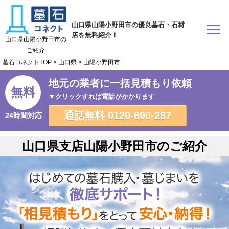
山口県山陽小野田市の優良墓石・石材
店を無料紹介！
山口県山陽小野田市の
ご紹介
墓石コネクトTOP
>
山口県
>
山陽小野田市
地元の業者に一括見積もり依頼
無料
▼クリックすれば電話がかかります
通話無料
0120-690-287
24時間対応
山口県支店山陽小野田市のご紹介