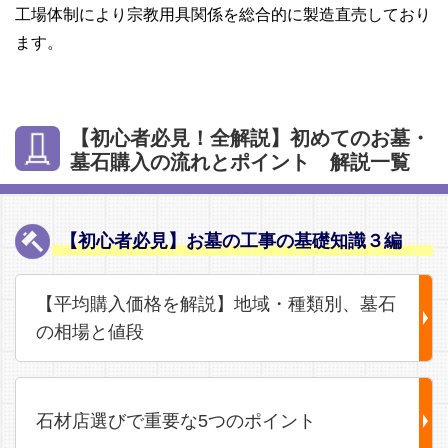
工場体制により宗教用具関係を総合的に製造直売しており
ます。
【初心者必見！全解説】初めてのお墓・
墓石購入の流れとポイント 解説一覧
【初心者必見】お墓の工事の基礎知識３編
【平均購入価格を解説】地域・種類別、墓石
の相場と値段
石材店選びで重要な5つのポイント