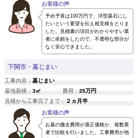
お客様の声
予め予算は100万円で、洋型墓石にし
たいという要望を伝え相見積をとりま
した。見積書の項目がわかりやすい業
者に依頼をしたので、不透明な部分が
なく安心できました。
下関市・墓じまい
工事内容：
墓じまい
墓地面積：
3㎡
費用：
25万円
見積から工事完了まで：
２ヵ月半
お客様の声
お墓の撤去費用が適正価格か、複数業
者で比較を行いました。工事費用が他