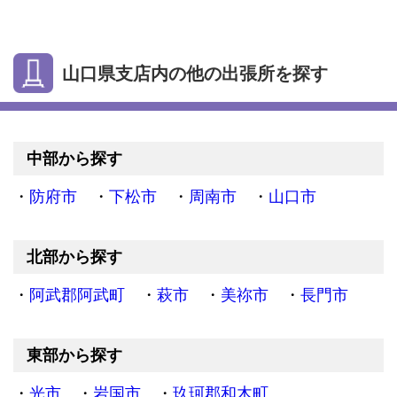
山口県支店内の他の出張所を探す
中部から探す
防府市
下松市
周南市
山口市
北部から探す
阿武郡阿武町
萩市
美祢市
長門市
東部から探す
光市
岩国市
玖珂郡和木町