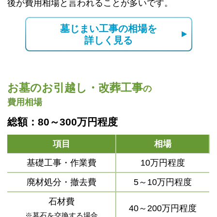
後が費用相場と言われることが多いです。
墓じまい工事の相場を
詳しく見る
お墓のお引越し・改葬工事
の
費用相場
総額：80～300万円程度
項目
相場
基礎工事・作業費
10万円程度
廃材処分・撤去費
5～10万円程度
石材費
40～200万円程度
※墓石を交換する場合