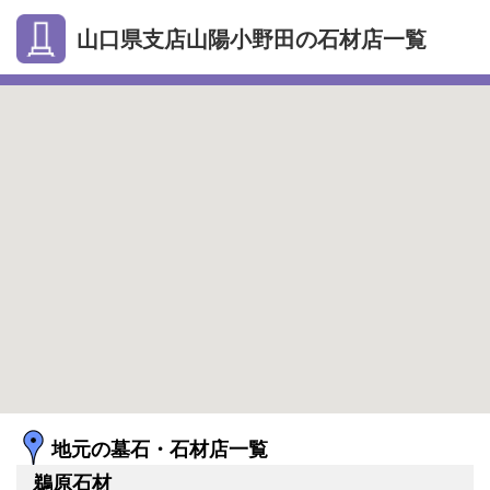
山口県支店山陽小野田の石材店一覧
地元の墓石・石材店一覧
鵜原石材