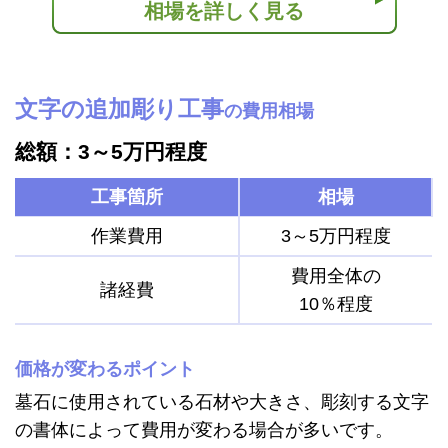
相場を詳しく見る
文字の追加彫り工事
の費用相場
総額：3～5万円程度
工事箇所
相場
作業費用
3～5万円程度
費用全体の
諸経費
10％程度
価格が変わるポイント
墓石に使用されている石材や大きさ、彫刻する文字
の書体によって費用が変わる場合が多いです。