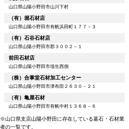
山口県山陽小野田市山川下村
（有）堀石材店
山口県山陽小野田市有帆浜田町１７７－３
（有）石谷石材店
山口県山陽小野田市郡３００２－１
前田石材店
山口県山陽小野田市埴生西側
（株）合掌堂石材加工センター
山口県山陽小野田市津布田２６３０－２１
（有）亀屋石材
山口県山陽小野田市有帆中村１３６８－６
※山口県支店山陽小野田に存在している墓石・石材業
者の一覧です。