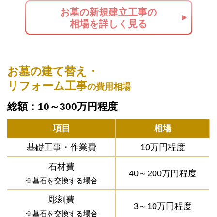
お墓の新規建立工事の
相場を詳しく見る
お墓の建て替え・
リフォーム工事
の費用相場
総額：10～300万円程度
項目
相場
基礎工事・作業費
10万円程度
石材費
40～200万円程度
※墓石を交換する場合
彫刻費
3～10万円程度
※墓石を交換する場合