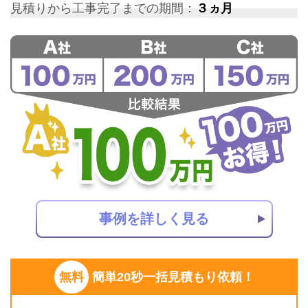
見積りから工事完了までの期間：
３ヵ月
事例を詳しく見る
無料
簡単20秒一括見積もり依頼！