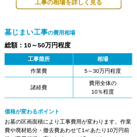
工事の相場を詳しく見る
墓じまい工事
の費用相場
総額：10～50万円程度
工事箇所
相場
作業費
5～30万円程度
費用全体の
諸経費
10％程度
価格が変わるポイント
お墓の区画面積により工事費用が変わります。作業
費や廃材処分・撤去費あわせて1㎡あたり10万円前