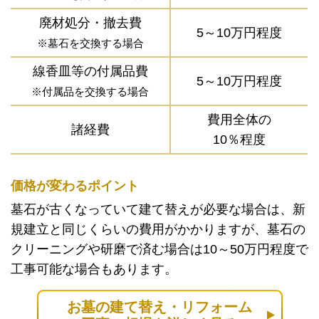
廃材処分・撤去費
5～10万円程度
※墓石を交換する場合
線香皿等の付属品費
5～10万円程度
※付属品を交換する場合
費用全体の
諸経費
10％程度
価格が変わるポイント
墓石が古くなっていて建て替えが必要な場合は、新
規建立と同じくらいの費用がかかりますが、墓石の
クリーニングや研磨で済む場合は10～50万円程度で
工事可能な場合もあります。
お墓の建て替え・リフォーム