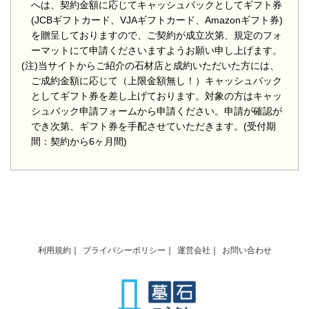
へは、契約金額に応じてキャッシュバックとしてギフト券
(JCBギフトカード、VJAギフトカード、Amazonギフト券)
を贈呈しておりますので、ご契約が成立次第、規定のフォ
ーマットにて申請くださいますようお願い申し上げます。
(注)当サイトからご紹介の石材店と成約いただいた方には、
ご成約金額に応じて（上限金額無し！）キャッシュバック
としてギフト券を差し上げております。対象の方はキャッ
シュバック申請フォームから申請ください。申請が確認が
でき次第、ギフト券を手配させていただきます。(受付期
間：契約から6ヶ月間)
利用規約
プライバシーポリシー
運営会社
お問い合わせ