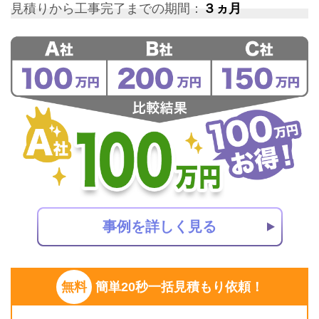
見積りから工事完了までの期間：
３ヵ月
事例を詳しく見る
無料
簡単20秒一括見積もり依頼！