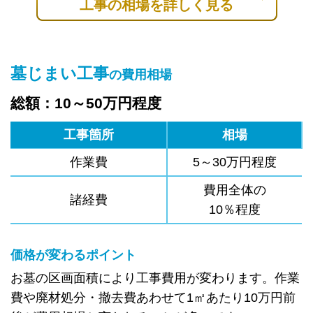
工事の相場を詳しく見る
墓じまい工事
の費用相場
総額：10～50万円程度
工事箇所
相場
作業費
5～30万円程度
費用全体の
諸経費
10％程度
価格が変わるポイント
お墓の区画面積により工事費用が変わります。作業
費や廃材処分・撤去費あわせて1㎡あたり10万円前