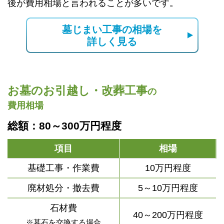
後が費用相場と言われることが多いです。
墓じまい工事の相場を
詳しく見る
お墓のお引越し・改葬工事
の
費用相場
総額：80～300万円程度
項目
相場
基礎工事・作業費
10万円程度
廃材処分・撤去費
5～10万円程度
石材費
40～200万円程度
※墓石を交換する場合