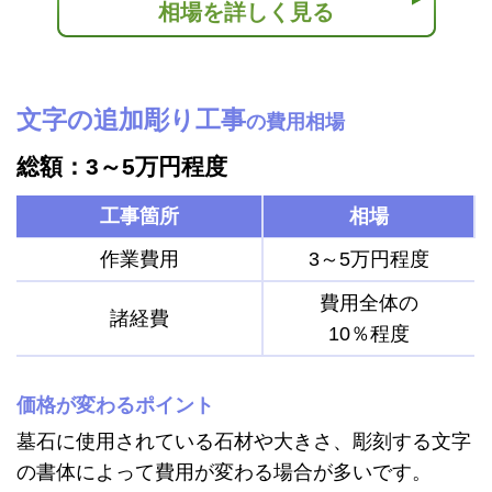
相場を詳しく見る
文字の追加彫り工事
の費用相場
総額：3～5万円程度
工事箇所
相場
作業費用
3～5万円程度
費用全体の
諸経費
10％程度
価格が変わるポイント
墓石に使用されている石材や大きさ、彫刻する文字
の書体によって費用が変わる場合が多いです。