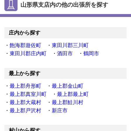
山形県支店内の他の出張所を探す
庄内から探す
飽海郡遊佐町
東田川郡三川町
東田川郡庄内町
酒田市
鶴岡市
最上から探す
最上郡舟形町
最上郡金山町
最上郡真室川町
最上郡最上町
最上郡大蔵村
最上郡鮭川村
最上郡戸沢村
新庄市
村山から探す