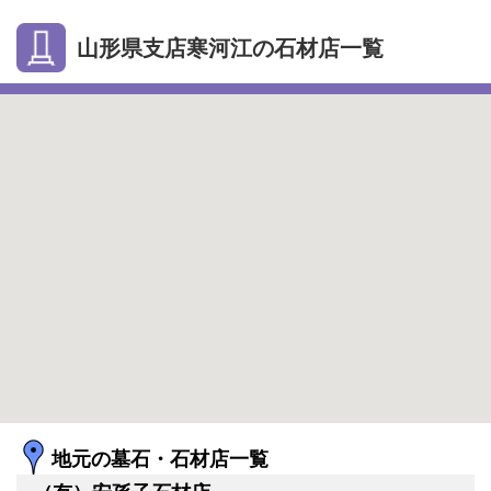
山形県支店寒河江の石材店一覧
地元の墓石・石材店一覧