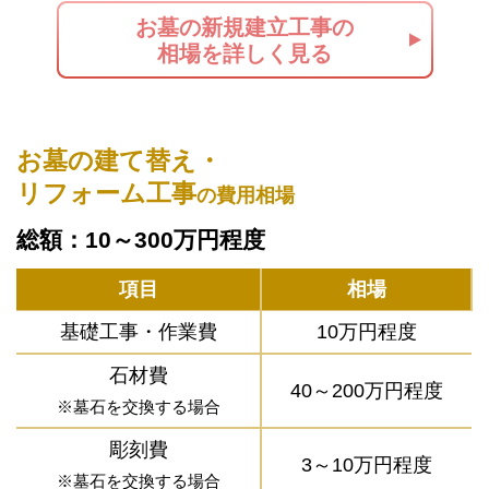
お墓の新規建立工事の
相場を詳しく見る
お墓の建て替え・
リフォーム工事
の費用相場
総額：10～300万円程度
項目
相場
基礎工事・作業費
10万円程度
石材費
40～200万円程度
※墓石を交換する場合
彫刻費
3～10万円程度
※墓石を交換する場合