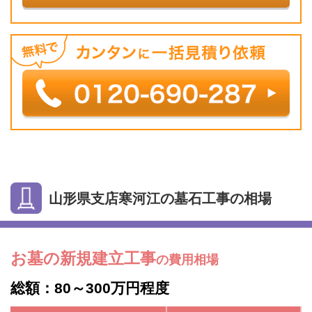
山形県支店寒河江の墓石工事の相場
お墓の新規建立工事
の費用相場
総額：80～300万円程度