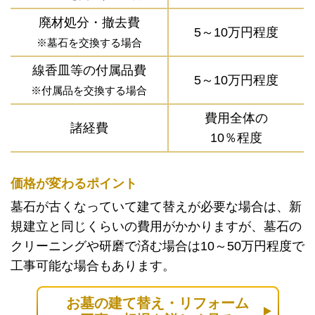
廃材処分・撤去費
5～10万円程度
※墓石を交換する場合
線香皿等の付属品費
5～10万円程度
※付属品を交換する場合
費用全体の
諸経費
10％程度
価格が変わるポイント
墓石が古くなっていて建て替えが必要な場合は、新
規建立と同じくらいの費用がかかりますが、墓石の
クリーニングや研磨で済む場合は10～50万円程度で
工事可能な場合もあります。
お墓の建て替え・リフォーム