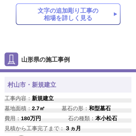
文字の追加彫り工事の
相場を詳しく見る
山形県の施工事例
村山市・新規建立
工事内容：
新規建立
墓地面積：
2.7㎡
墓石の形：
和型墓石
費用：
180万円
石の種類：
本小松石
見積から工事完了まで：
３ヵ月