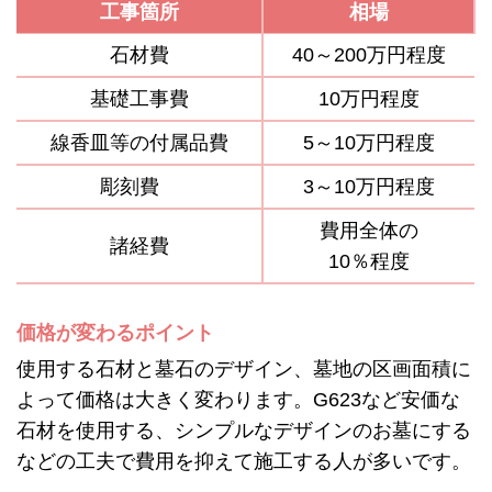
工事箇所
相場
石材費
40～200万円程度
基礎工事費
10万円程度
線香皿等の付属品費
5～10万円程度
彫刻費
3～10万円程度
費用全体の
諸経費
10％程度
価格が変わるポイント
使用する石材と墓石のデザイン、墓地の区画面積に
よって価格は大きく変わります。G623など安価な
石材を使用する、シンプルなデザインのお墓にする
などの工夫で費用を抑えて施工する人が多いです。