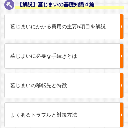
【解説】墓じまいの基礎知識４編
墓じまいにかかる費用の主要5項目を解説
墓じまいに必要な手続きとは
墓じまいの移転先と特徴
よくあるトラブルと対策方法