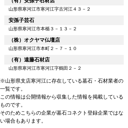
（有）安孫子石材店
山形県寒河江市寒河江字古河江４３－２
安孫子芸石
山形県寒河江市本楯３－１３－２
（株）オクヤマ仏壇店
山形県寒河江市本町２－７－１０
（有）遠藤石材店
山形県寒河江市寒河江字鶴田２－２
※山形県支店寒河江に存在している墓石・石材業者の
一覧です。
この情報は公開情報から収集した情報を掲載している
ものです。
そのためこちらの企業が墓石コネクト登録企業ではな
い場合もあります。