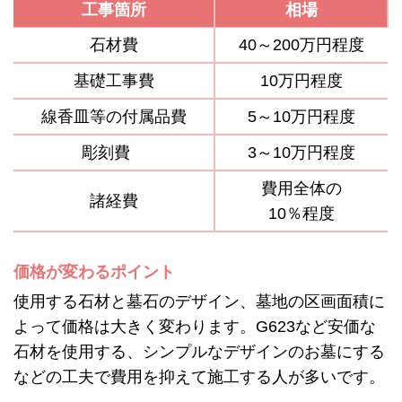
工事箇所
相場
石材費
40～200万円程度
基礎工事費
10万円程度
線香皿等の付属品費
5～10万円程度
彫刻費
3～10万円程度
費用全体の
諸経費
10％程度
価格が変わるポイント
使用する石材と墓石のデザイン、墓地の区画面積に
よって価格は大きく変わります。G623など安価な
石材を使用する、シンプルなデザインのお墓にする
などの工夫で費用を抑えて施工する人が多いです。