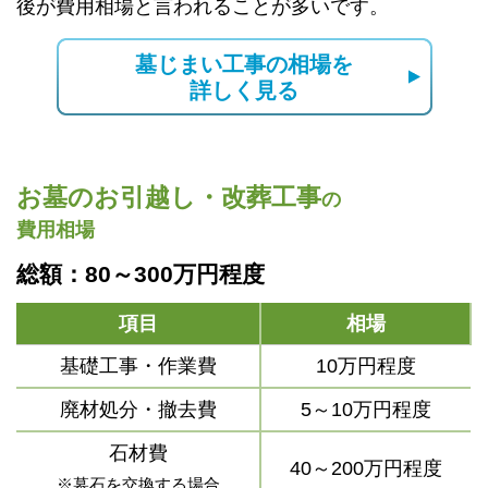
後が費用相場と言われることが多いです。
墓じまい工事の相場を
詳しく見る
お墓のお引越し・改葬工事
の
費用相場
総額：80～300万円程度
項目
相場
基礎工事・作業費
10万円程度
廃材処分・撤去費
5～10万円程度
石材費
40～200万円程度
※墓石を交換する場合