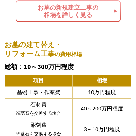
お墓の新規建立工事の
相場を詳しく見る
お墓の建て替え・
リフォーム工事
の費用相場
総額：10～300万円程度
項目
相場
基礎工事・作業費
10万円程度
石材費
40～200万円程度
※墓石を交換する場合
彫刻費
3～10万円程度
※墓石を交換する場合