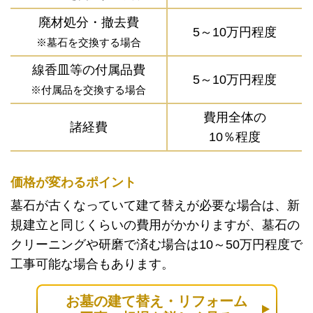
廃材処分・撤去費
5～10万円程度
※墓石を交換する場合
線香皿等の付属品費
5～10万円程度
※付属品を交換する場合
費用全体の
諸経費
10％程度
価格が変わるポイント
墓石が古くなっていて建て替えが必要な場合は、新
規建立と同じくらいの費用がかかりますが、墓石の
クリーニングや研磨で済む場合は10～50万円程度で
工事可能な場合もあります。
お墓の建て替え・リフォーム