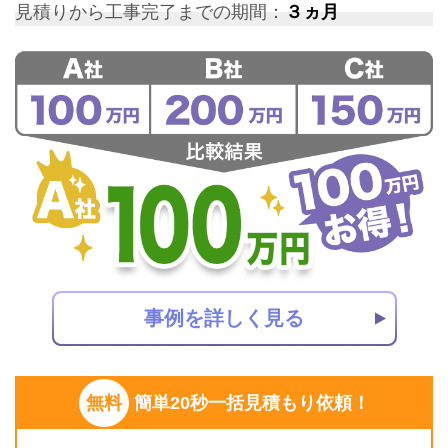
見積りから工事完了までの期間：
３ヵ月
事例を詳しく見る
無料
簡単20秒一括見積もり依頼！