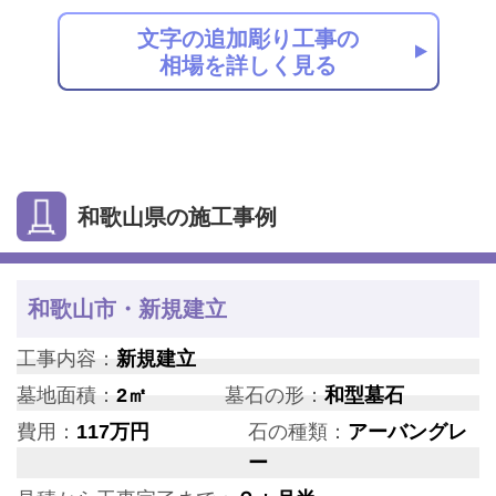
文字の追加彫り工事の
相場を詳しく見る
和歌山県の施工事例
和歌山市・新規建立
工事内容：
新規建立
墓地面積：
2㎡
墓石の形：
和型墓石
費用：
117万円
石の種類：
アーバングレ
ー