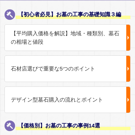
【初心者必見】お墓の工事の基礎知識３編
【平均購入価格を解説】地域・種類別、墓石
の相場と値段
石材店選びで重要な5つのポイント
デザイン型墓石購入の流れとポイント
【価格別】お墓の工事の事例14選