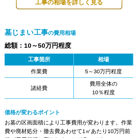
工事の相場を詳しく見る
墓じまい工事
の費用相場
総額：10～50万円程度
工事箇所
相場
作業費
5～30万円程度
費用全体の
諸経費
10％程度
価格が変わるポイント
お墓の区画面積により工事費用が変わります。作業
費や廃材処分・撤去費あわせて1㎡あたり10万円前