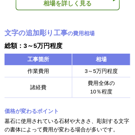
相場を詳しく見る
文字の追加彫り工事
の費用相場
総額：3～5万円程度
工事箇所
相場
作業費用
3～5万円程度
費用全体の
諸経費
10％程度
価格が変わるポイント
墓石に使用されている石材や大きさ、彫刻する文字
の書体によって費用が変わる場合が多いです。