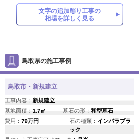
文字の追加彫り工事の
相場を詳しく見る
鳥取県の施工事例
鳥取市・新規建立
工事内容：
新規建立
墓地面積：
1.7㎡
墓石の形：
和型墓石
費用：
79万円
石の種類：
インパラブラ
ック