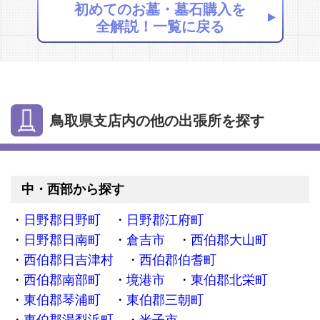
初めてのお墓・墓石購入を
全解説！一覧に戻る
鳥取県支店内の他の出張所を探す
中・西部から探す
日野郡日野町
日野郡江府町
日野郡日南町
倉吉市
西伯郡大山町
西伯郡日吉津村
西伯郡伯耆町
西伯郡南部町
境港市
東伯郡北栄町
東伯郡琴浦町
東伯郡三朝町