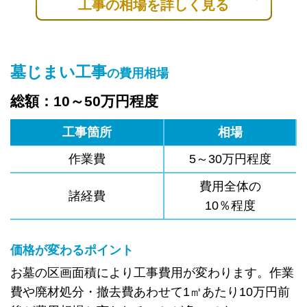
工事の相場を詳しく見る
墓じまい工事
の費用相場
総額：10～50万円程度
工事箇所
相場
作業費
5～30万円程度
費用全体の
諸経費
10％程度
価格が変わるポイント
お墓の区画面積により工事費用が変わります。作業
費や廃材処分・撤去費あわせて1㎡あたり10万円前