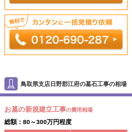
鳥取県支店日野郡江府の墓石工事の相場
お墓の新規建立工事
の費用相場
総額：80～300万円程度