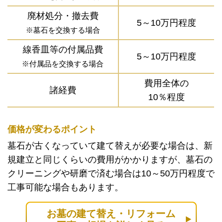
廃材処分・撤去費
5～10万円程度
※墓石を交換する場合
線香皿等の付属品費
5～10万円程度
※付属品を交換する場合
費用全体の
諸経費
10％程度
価格が変わるポイント
墓石が古くなっていて建て替えが必要な場合は、新
規建立と同じくらいの費用がかかりますが、墓石の
クリーニングや研磨で済む場合は10～50万円程度で
工事可能な場合もあります。
お墓の建て替え・リフォーム