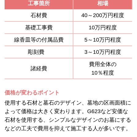
工事箇所
相場
石材費
40～200万円程度
基礎工事費
10万円程度
線香皿等の付属品費
5～10万円程度
彫刻費
3～10万円程度
費用全体の
諸経費
10％程度
価格が変わるポイント
使用する石材と墓石のデザイン、墓地の区画面積に
よって価格は大きく変わります。G623など安価な
石材を使用する、シンプルなデザインのお墓にする
などの工夫で費用を抑えて施工する人が多いです。