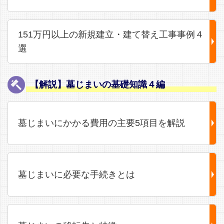
151万円以上の新規建立・建て替え工事事例４
選
【解説】墓じまいの基礎知識４編
墓じまいにかかる費用の主要5項目を解説
墓じまいに必要な手続きとは