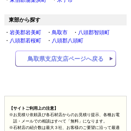
東伯郡湯梨浜町
米子市
東部から探す
岩美郡岩美町
鳥取市
八頭郡智頭町
八頭郡若桜町
八頭郡八頭町
鳥取県支店支店ページへ戻る
【サイトご利用上の注意】
※お見積り依頼及び各石材店からのお見積り提示、各種お電
話・メールでの相談はすべて「無料」になります。
※石材店の紹介数は最大３社、お客様のご要望に沿って最適