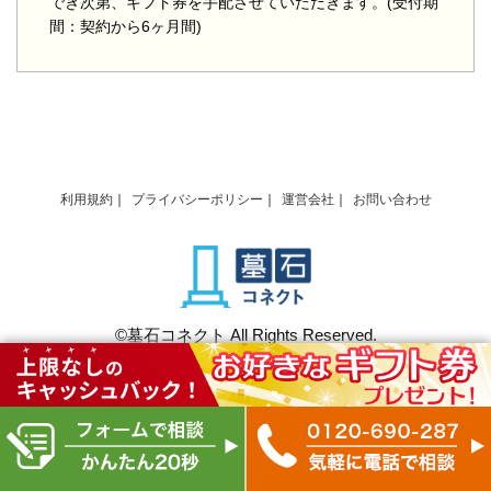
でき次第、ギフト券を手配させていただきます。(受付期
間：契約から6ヶ月間)
利用規約
プライバシーポリシー
運営会社
お問い合わせ
©墓石コネクト All Rights Reserved.