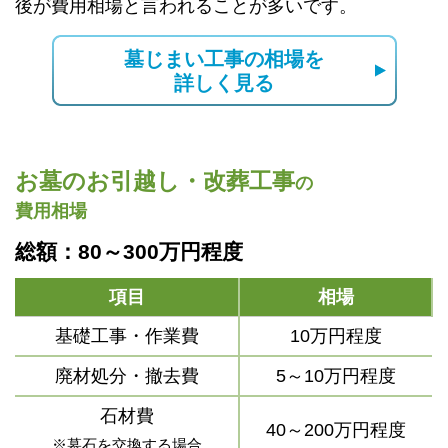
後が費用相場と言われることが多いです。
墓じまい工事の相場を
詳しく見る
お墓のお引越し・改葬工事
の
費用相場
総額：80～300万円程度
項目
相場
基礎工事・作業費
10万円程度
廃材処分・撤去費
5～10万円程度
石材費
40～200万円程度
※墓石を交換する場合