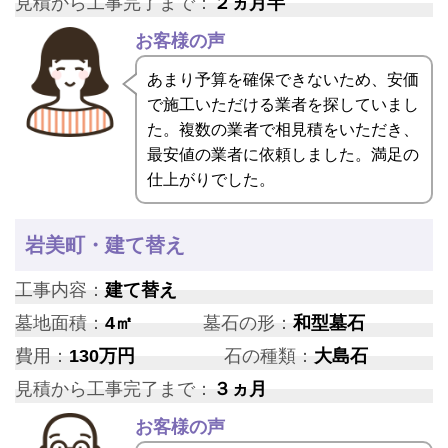
見積から工事完了まで：
２ヵ月半
お客様の声
あまり予算を確保できないため、安価
で施工いただける業者を探していまし
た。複数の業者で相見積をいただき、
最安値の業者に依頼しました。満足の
仕上がりでした。
岩美町・建て替え
工事内容：
建て替え
墓地面積：
4㎡
墓石の形：
和型墓石
費用：
130万円
石の種類：
大島石
見積から工事完了まで：
３ヵ月
お客様の声