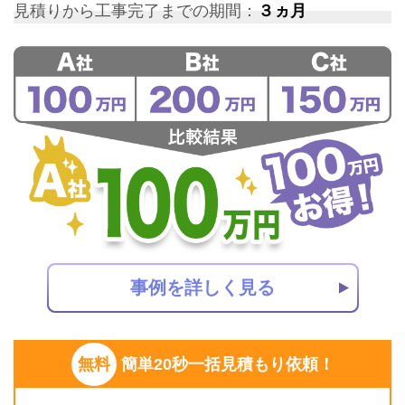
見積りから工事完了までの期間：
３ヵ月
事例を詳しく見る
無料
簡単20秒一括見積もり依頼！