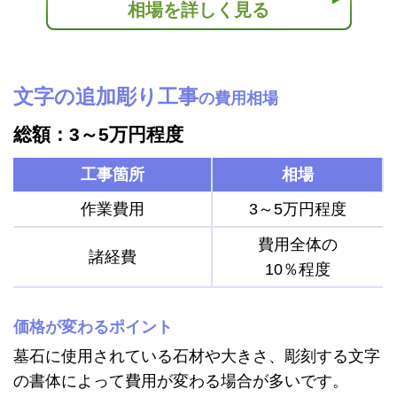
相場を詳しく見る
文字の追加彫り工事
の費用相場
総額：3～5万円程度
工事箇所
相場
作業費用
3～5万円程度
費用全体の
諸経費
10％程度
価格が変わるポイント
墓石に使用されている石材や大きさ、彫刻する文字
の書体によって費用が変わる場合が多いです。