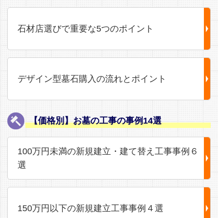
石材店選びで重要な5つのポイント
デザイン型墓石購入の流れとポイント
【価格別】お墓の工事の事例14選
100万円未満の新規建立・建て替え工事事例６
選
150万円以下の新規建立工事事例４選