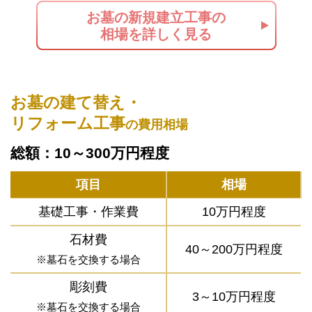
お墓の新規建立工事の
相場を詳しく見る
お墓の建て替え・
リフォーム工事
の費用相場
総額：10～300万円程度
項目
相場
基礎工事・作業費
10万円程度
石材費
40～200万円程度
※墓石を交換する場合
彫刻費
3～10万円程度
※墓石を交換する場合