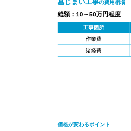
墓じまい工事
の費用相場
総額：10～50万円程度
工事箇所
作業費
諸経費
価格が変わるポイント