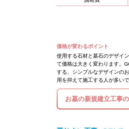
諸経費
価格が変わるポイント
使用する石材と墓石のデザイ
て価格は大きく変わります。G
する、シンプルなデザインの
用を抑えて施工する人が多い
お墓の新規建立工事