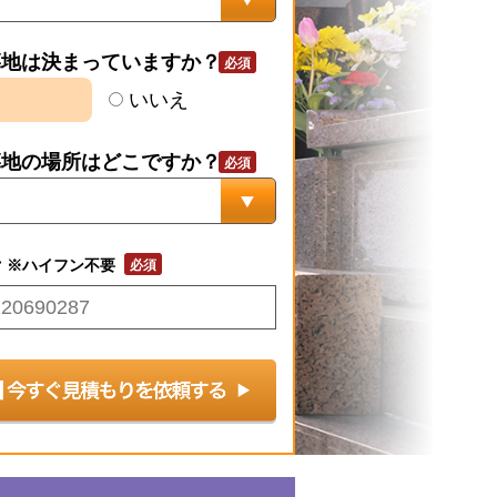
墓地は決まっていますか？
いいえ
墓地の場所はどこですか？
号
※ハイフン不要