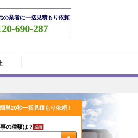
元の業者に一括見積もり依頼
120-690-287
社
簡単20秒一括見積もり依頼！
工事の種類は？