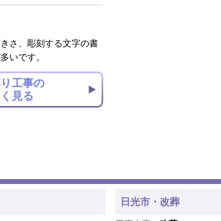
大きさ、彫刻する文字の書
が多いです。
彫り工事の
しく見る
日光市・改葬