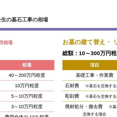
壬生の墓石工事の相場
お墓の建て替え・
用相場
総額：10～300万円
相場
項目
40～200万円程度
基礎工事・作業費
10万円程度
石材費
※墓石を交換する
5～10万円程度
彫刻費
※墓石を交換する
3～10万円程度
廃材処分・撤去費
※墓
交換する場合