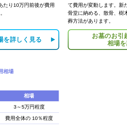
あたり10万円前後が費用
て費用が変動します。新
す。
骨堂に納める、散骨、樹
葬方法があります。
お墓のお引
場を
詳しく見る
相場を
用相場
相場
3～5万円程度
費用全体の
10％程度