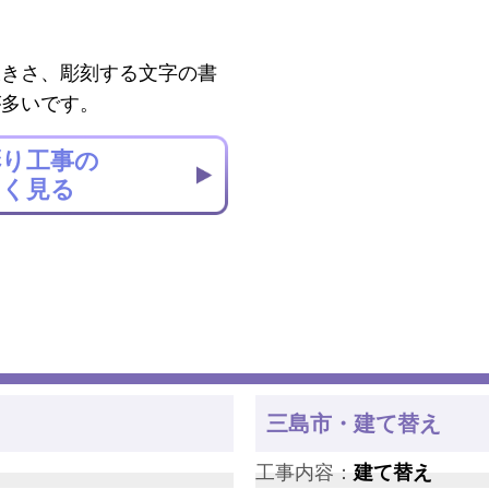
大きさ、彫刻する文字の書
が多いです。
彫り工事の
しく見る
三島市・建て替え
工事内容：
建て替え