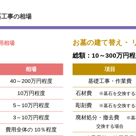
石工事の相場
お墓の建て替え・
用相場
総額：10～300万円
相場
項目
40～200万円程度
基礎工事・作業費
10万円程度
石材費
※墓石を交換する
5～10万円程度
彫刻費
※墓石を交換する
3～10万円程度
廃材処分・撤去費
※墓
交換する場合
費用全体の
10％程度