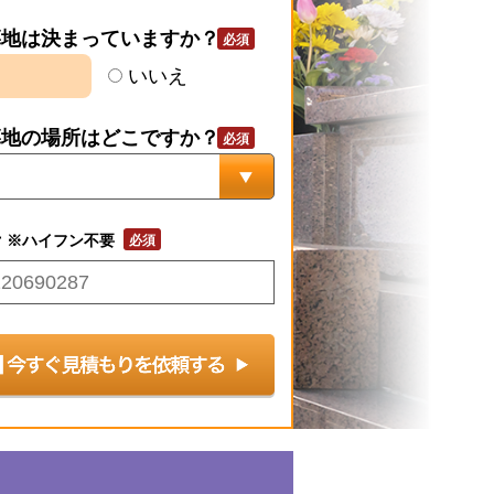
墓地は決まっていますか？
いいえ
墓地の場所はどこですか？
号
※ハイフン不要