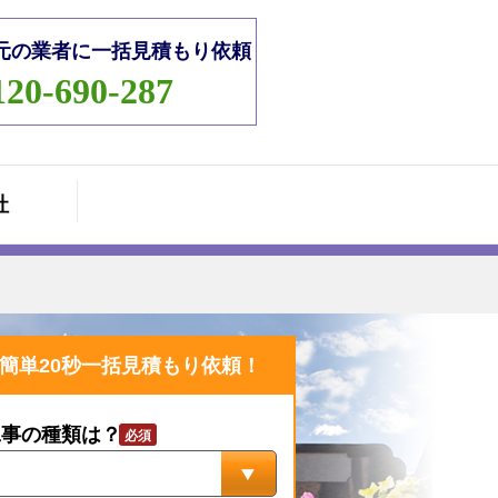
元の業者に一括見積もり依頼
120-690-287
社
簡単20秒一括見積もり依頼！
工事の種類は？