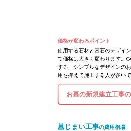
価格が変わるポイント
使用する石材と墓石のデザイ
て価格は大きく変わります。G
する、シンプルなデザインの
用を抑えて施工する人が多い
お墓の新規建立工事
墓じまい工事
の費用相場