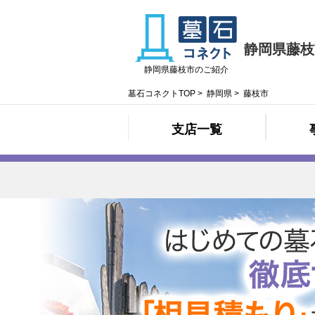
静岡県藤枝
静岡県藤枝市のご紹介
墓石コネクトTOP
>
静岡県
>
藤枝市
支店一覧