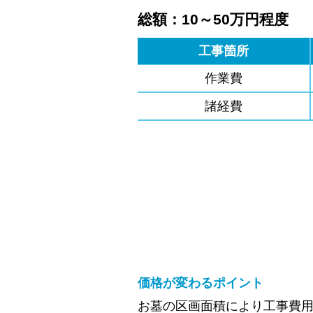
総額：10～50万円程度
工事箇所
作業費
諸経費
価格が変わるポイント
お墓の区画面積により工事費