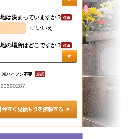
墓地は決まっていますか？
いいえ
墓地の場所はどこですか？
号
※ハイフン不要