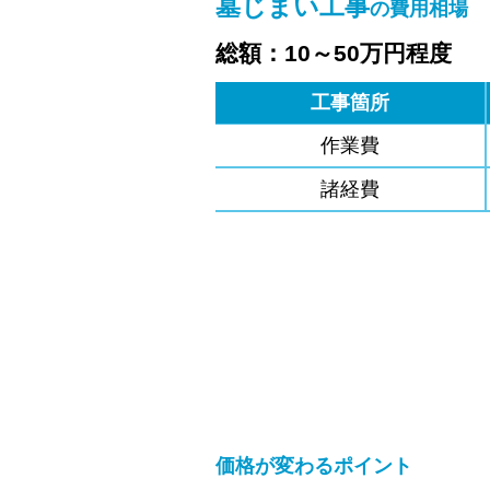
墓じまい工事
の費用相場
総額：10～50万円程度
工事箇所
作業費
諸経費
価格が変わるポイント