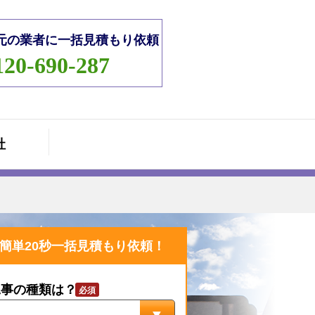
元の業者に一括見積もり依頼
120-690-287
社
簡単20秒一括見積もり依頼！
工事の種類は？