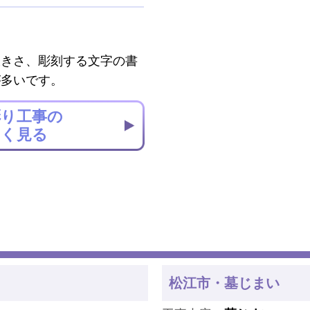
大きさ、彫刻する文字の書
が多いです。
彫り工事の
しく見る
松江市・墓じまい