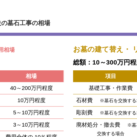
夫の墓石工事の相場
お墓の建て替え・
用相場
総額：10～300万円
相場
項目
40～200万円程度
基礎工事・作業費
10万円程度
石材費
※墓石を交換する
5～10万円程度
彫刻費
※墓石を交換する
3～10万円程度
廃材処分・撤去費
※墓
交換する場合