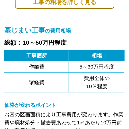
工事の相場を詳しく見る
墓じまい工事
の費用相場
総額：10～50万円程度
工事箇所
相場
作業費
5～30万円程度
費用全体の
諸経費
10％程度
価格が変わるポイント
お墓の区画面積により工事費用が変わります。作業
費や廃材処分・撤去費あわせて1㎡あたり10万円前