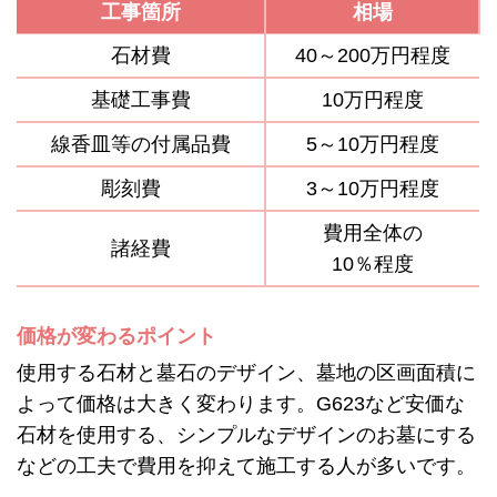
工事箇所
相場
石材費
40～200万円程度
基礎工事費
10万円程度
線香皿等の付属品費
5～10万円程度
彫刻費
3～10万円程度
費用全体の
諸経費
10％程度
価格が変わるポイント
使用する石材と墓石のデザイン、墓地の区画面積に
よって価格は大きく変わります。G623など安価な
石材を使用する、シンプルなデザインのお墓にする
などの工夫で費用を抑えて施工する人が多いです。