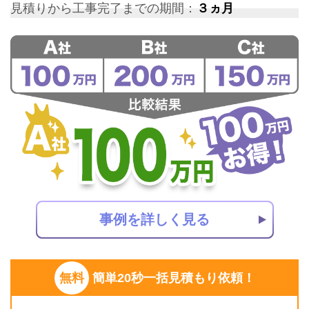
見積りから工事完了までの期間：
３ヵ月
事例を詳しく見る
無料
簡単20秒一括見積もり依頼！