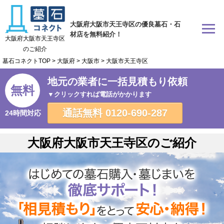
大阪府大阪市天王寺区の優良墓石・石
材店を無料紹介！
大阪府大阪市天王寺区
のご紹介
墓石コネクトTOP
>
大阪府
>
大阪市
>
大阪市天王寺区
地元の業者に一括見積もり依頼
無料
▼クリックすれば電話がかかります
通話無料
0120-690-287
24時間対応
大阪府大阪市天王寺区のご紹介