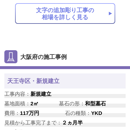
文字の追加彫り工事の
相場を詳しく見る
大阪府の施工事例
天王寺区・新規建立
工事内容：
新規建立
墓地面積：
2㎡
墓石の形：
和型墓石
費用：
117万円
石の種類：
YKD
見積から工事完了まで：
２ヵ月半