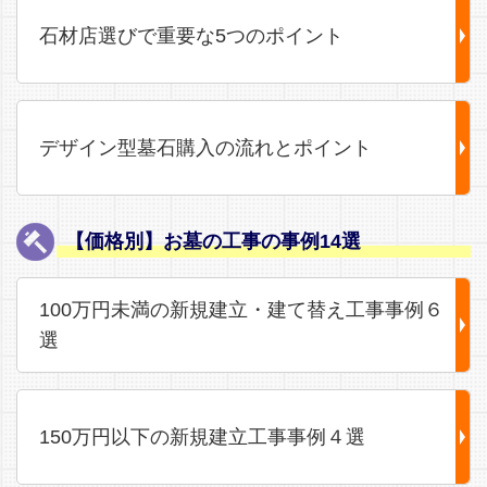
石材店選びで重要な5つのポイント
デザイン型墓石購入の流れとポイント
【価格別】お墓の工事の事例14選
100万円未満の新規建立・建て替え工事事例６
選
150万円以下の新規建立工事事例４選