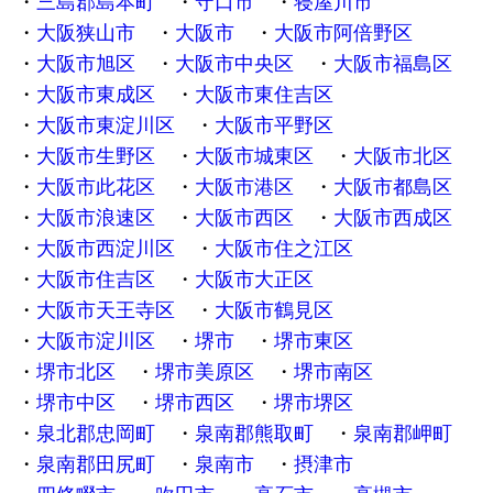
三島郡島本町
守口市
寝屋川市
大阪狭山市
大阪市
大阪市阿倍野区
大阪市旭区
大阪市中央区
大阪市福島区
大阪市東成区
大阪市東住吉区
大阪市東淀川区
大阪市平野区
大阪市生野区
大阪市城東区
大阪市北区
大阪市此花区
大阪市港区
大阪市都島区
大阪市浪速区
大阪市西区
大阪市西成区
大阪市西淀川区
大阪市住之江区
大阪市住吉区
大阪市大正区
大阪市天王寺区
大阪市鶴見区
大阪市淀川区
堺市
堺市東区
堺市北区
堺市美原区
堺市南区
堺市中区
堺市西区
堺市堺区
泉北郡忠岡町
泉南郡熊取町
泉南郡岬町
泉南郡田尻町
泉南市
摂津市