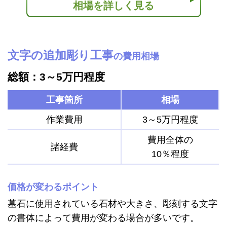
相場を詳しく見る
文字の追加彫り工事
の費用相場
総額：3～5万円程度
工事箇所
相場
作業費用
3～5万円程度
費用全体の
諸経費
10％程度
価格が変わるポイント
墓石に使用されている石材や大きさ、彫刻する文字
の書体によって費用が変わる場合が多いです。