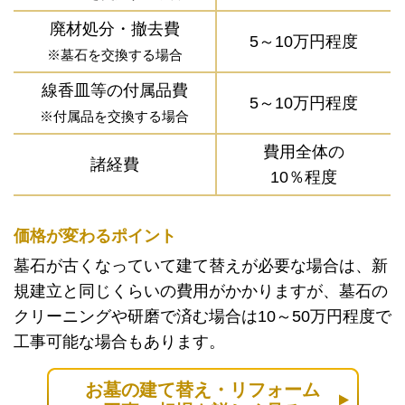
廃材処分・撤去費
5～10万円程度
※墓石を交換する場合
線香皿等の付属品費
5～10万円程度
※付属品を交換する場合
費用全体の
諸経費
10％程度
価格が変わるポイント
墓石が古くなっていて建て替えが必要な場合は、新
規建立と同じくらいの費用がかかりますが、墓石の
クリーニングや研磨で済む場合は10～50万円程度で
工事可能な場合もあります。
お墓の建て替え・リフォーム