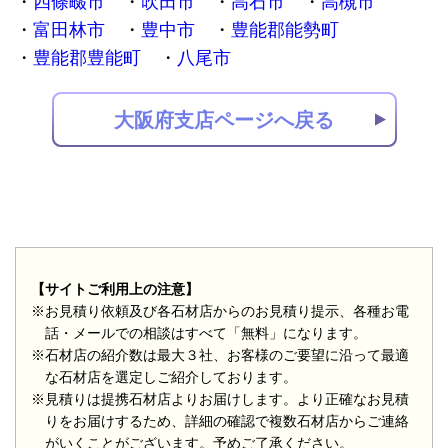
四條畷市
吹田市
高石市
高槻市
富田林市
豊中市
豊能郡能勢町
豊能郡豊能町
八尾市
大阪府支店ページへ戻る
【サイトご利用上の注意】
※お見積り依頼及び各石材店からのお見積り提示、各種お電
話・メールでの相談はすべて「無料」になります。
※石材店の紹介数は最大３社、お客様のご要望に沿って最適
な石材店を選定しご紹介しております。
※見積りは提携石材店よりお届けします。より正確なお見積
りをお届けするため、詳細の確認で複数石材店からご連絡
がいくことがございます。予めご了承ください。