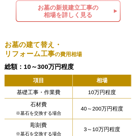
お墓の新規建立工事の
相場を詳しく見る
お墓の建て替え・
リフォーム工事
の費用相場
総額：10～300万円程度
項目
相場
基礎工事・作業費
10万円程度
石材費
40～200万円程度
※墓石を交換する場合
彫刻費
3～10万円程度
※墓石を交換する場合