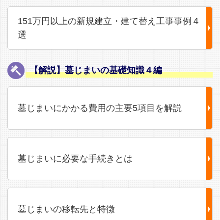
151万円以上の新規建立・建て替え工事事例４
選
【解説】墓じまいの基礎知識４編
墓じまいにかかる費用の主要5項目を解説
墓じまいに必要な手続きとは
墓じまいの移転先と特徴