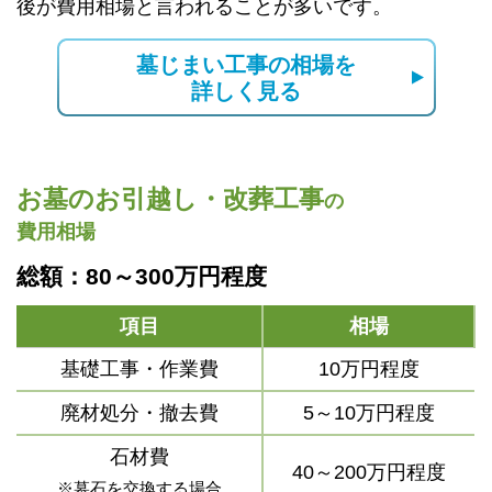
後が費用相場と言われることが多いです。
墓じまい工事の相場を
詳しく見る
お墓のお引越し・改葬工事
の
費用相場
総額：80～300万円程度
項目
相場
基礎工事・作業費
10万円程度
廃材処分・撤去費
5～10万円程度
石材費
40～200万円程度
※墓石を交換する場合