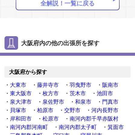
全解説！一覧に戻る
大阪府内の他の出張所を探す
大阪府から探す
大東市
藤井寺市
羽曳野市
阪南市
東大阪市
枚方市
茨木市
池田市
泉大津市
泉佐野市
和泉市
門真市
貝塚市
柏原市
交野市
河内長野市
岸和田市
松原市
南河内郡千早赤阪村
南河内郡河南町
南河内郡太子町
箕面市