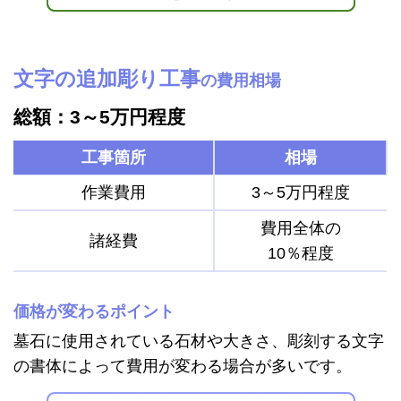
文字の追加彫り工事
の費用相場
総額：3～5万円程度
工事箇所
相場
作業費用
3～5万円程度
費用全体の
諸経費
10％程度
価格が変わるポイント
墓石に使用されている石材や大きさ、彫刻する文字
の書体によって費用が変わる場合が多いです。