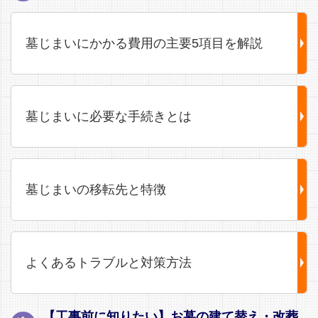
墓じまいにかかる費用の主要5項目を解説
墓じまいに必要な手続きとは
墓じまいの移転先と特徴
よくあるトラブルと対策方法
【工事前に知りたい】お墓の建て替え・改葬