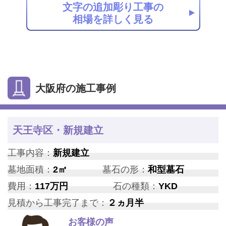
文字の追加彫り工事の
相場を詳しく見る
大阪府の施工事例
天王寺区・新規建立
工事内容：
新規建立
墓地面積：
2㎡
墓石の形：
和型墓石
費用：
117万円
石の種類：
YKD
見積から工事完了まで：
２ヵ月半
お客様の声