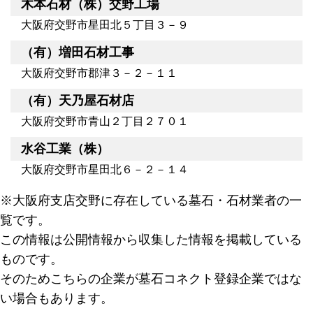
木本石材（株）交野工場
大阪府交野市星田北５丁目３－９
（有）増田石材工事
大阪府交野市郡津３－２－１１
（有）天乃屋石材店
大阪府交野市青山２丁目２７０１
水谷工業（株）
大阪府交野市星田北６－２－１４
※大阪府支店交野に存在している墓石・石材業者の一
覧です。
この情報は公開情報から収集した情報を掲載している
ものです。
そのためこちらの企業が墓石コネクト登録企業ではな
い場合もあります。