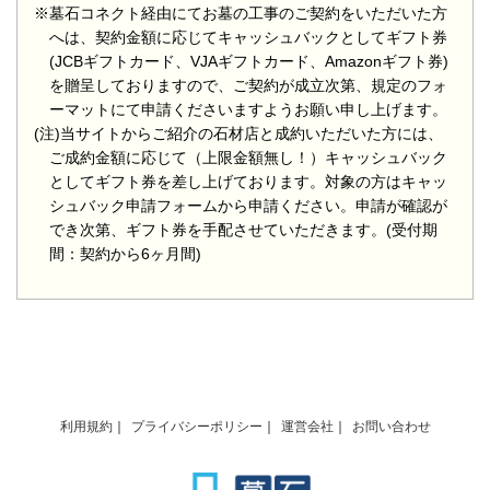
※墓石コネクト経由にてお墓の工事のご契約をいただいた方
へは、契約金額に応じてキャッシュバックとしてギフト券
(JCBギフトカード、VJAギフトカード、Amazonギフト券)
を贈呈しておりますので、ご契約が成立次第、規定のフォ
ーマットにて申請くださいますようお願い申し上げます。
(注)当サイトからご紹介の石材店と成約いただいた方には、
ご成約金額に応じて（上限金額無し！）キャッシュバック
としてギフト券を差し上げております。対象の方はキャッ
シュバック申請フォームから申請ください。申請が確認が
でき次第、ギフト券を手配させていただきます。(受付期
間：契約から6ヶ月間)
利用規約
プライバシーポリシー
運営会社
お問い合わせ