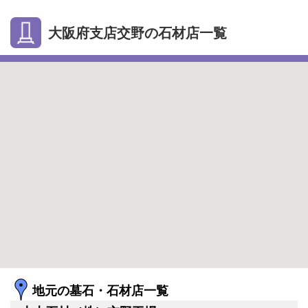
大阪府支店交野の石材店一覧
地元の墓石・石材店一覧