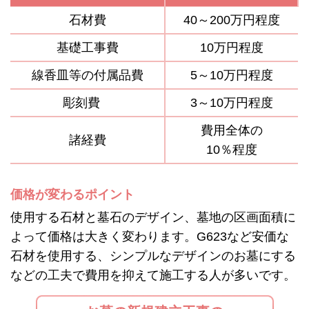
石材費
40～200万円程度
基礎工事費
10万円程度
線香皿等の付属品費
5～10万円程度
彫刻費
3～10万円程度
費用全体の
諸経費
10％程度
価格が変わるポイント
使用する石材と墓石のデザイン、墓地の区画面積に
よって価格は大きく変わります。G623など安価な
石材を使用する、シンプルなデザインのお墓にする
などの工夫で費用を抑えて施工する人が多いです。