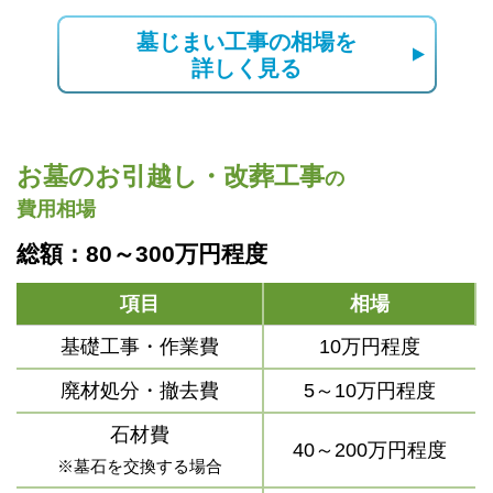
墓じまい工事の相場を
詳しく見る
お墓のお引越し・改葬工事
の
費用相場
総額：80～300万円程度
項目
相場
基礎工事・作業費
10万円程度
廃材処分・撤去費
5～10万円程度
石材費
40～200万円程度
※墓石を交換する場合