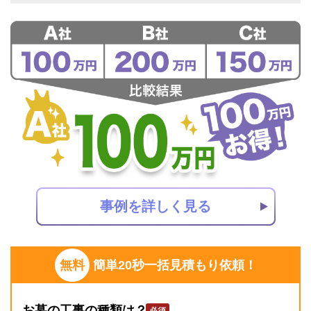
事例を詳しく見る
無料
簡単20秒一括見積もり依頼！
お墓の工事の種類は？