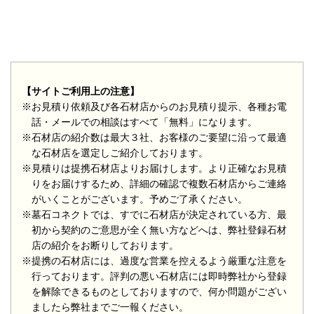
【サイトご利用上の注意】
※お見積り依頼及び各石材店からのお見積り提示、各種お電
話・メールでの相談はすべて「無料」になります。
※石材店の紹介数は最大３社、お客様のご要望に沿って最適
な石材店を選定しご紹介しております。
※見積りは提携石材店よりお届けします。より正確なお見積
りをお届けするため、詳細の確認で複数石材店からご連絡
がいくことがございます。予めご了承ください。
※墓石コネクトでは、すでに石材店が決定されている方、最
初から契約のご意思が全く無い方などへは、弊社登録石材
店の紹介をお断りしております。
※提携の石材店には、過度な営業を控えるよう厳重な注意を
行っております。評判の悪い石材店には即時弊社から登録
を解除できるものとしておりますので、何か問題がござい
ましたら弊社までご一報ください。