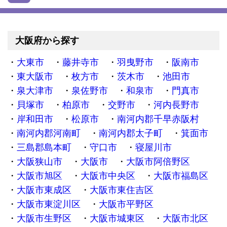
大阪府から探す
大東市
藤井寺市
羽曳野市
阪南市
東大阪市
枚方市
茨木市
池田市
泉大津市
泉佐野市
和泉市
門真市
貝塚市
柏原市
交野市
河内長野市
岸和田市
松原市
南河内郡千早赤阪村
南河内郡河南町
南河内郡太子町
箕面市
三島郡島本町
守口市
寝屋川市
大阪狭山市
大阪市
大阪市阿倍野区
大阪市旭区
大阪市中央区
大阪市福島区
大阪市東成区
大阪市東住吉区
大阪市東淀川区
大阪市平野区
大阪市生野区
大阪市城東区
大阪市北区