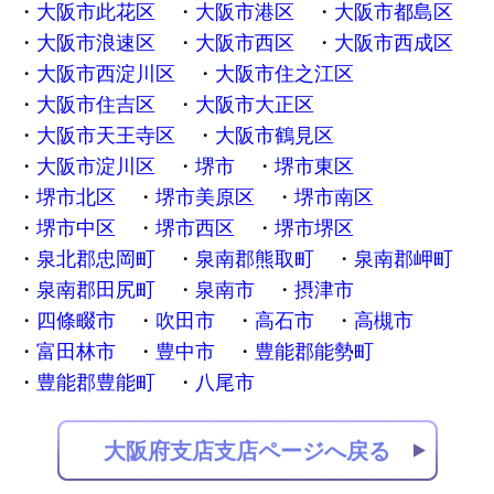
大阪市此花区
大阪市港区
大阪市都島区
大阪市浪速区
大阪市西区
大阪市西成区
大阪市西淀川区
大阪市住之江区
大阪市住吉区
大阪市大正区
大阪市天王寺区
大阪市鶴見区
大阪市淀川区
堺市
堺市東区
堺市北区
堺市美原区
堺市南区
堺市中区
堺市西区
堺市堺区
泉北郡忠岡町
泉南郡熊取町
泉南郡岬町
泉南郡田尻町
泉南市
摂津市
四條畷市
吹田市
高石市
高槻市
富田林市
豊中市
豊能郡能勢町
豊能郡豊能町
八尾市
大阪府支店支店ページへ戻る