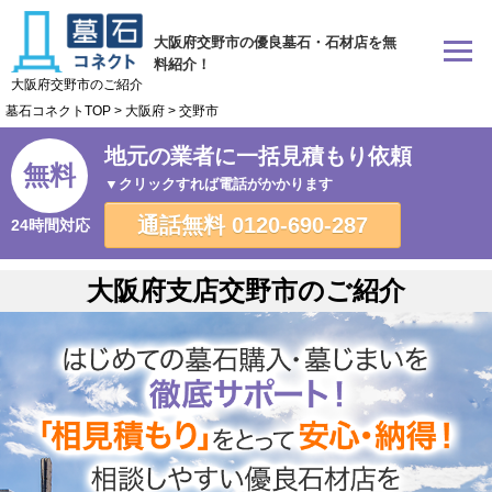
大阪府交野市の優良墓石・石材店を無
料紹介！
大阪府交野市のご紹介
墓石コネクトTOP
>
大阪府
>
交野市
地元の業者に一括見積もり依頼
無料
▼クリックすれば電話がかかります
通話無料
0120-690-287
24時間対応
大阪府支店交野市のご紹介