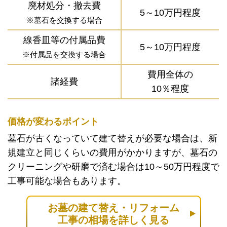
廃材処分・撤去費
5～10万円程度
※墓石を交換する場合
線香皿等の付属品費
5～10万円程度
※付属品を交換する場合
費用全体の
諸経費
10％程度
価格が変わるポイント
墓石が古くなっていて建て替えが必要な場合は、新
規建立と同じくらいの費用がかかりますが、墓石の
クリーニングや研磨で済む場合は10～50万円程度で
工事可能な場合もあります。
お墓の建て替え・リフォーム
工事の相場を詳しく見る