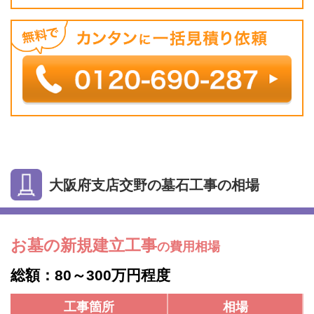
大阪府支店交野の墓石工事の相場
お墓の新規建立工事
の費用相場
総額：80～300万円程度
工事箇所
相場