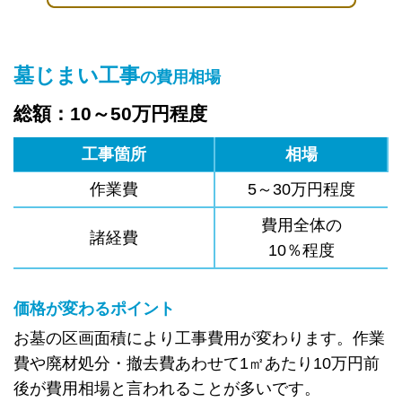
墓じまい工事
の費用相場
総額：10～50万円程度
工事箇所
相場
作業費
5～30万円程度
費用全体の
諸経費
10％程度
価格が変わるポイント
お墓の区画面積により工事費用が変わります。作業
費や廃材処分・撤去費あわせて1㎡あたり10万円前
後が費用相場と言われることが多いです。