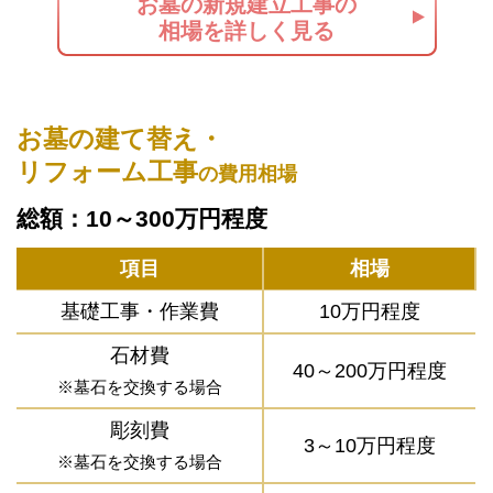
お墓の新規建立工事の
相場を詳しく見る
お墓の建て替え・
リフォーム工事
の費用相場
総額：10～300万円程度
項目
相場
基礎工事・作業費
10万円程度
石材費
40～200万円程度
※墓石を交換する場合
彫刻費
3～10万円程度
※墓石を交換する場合