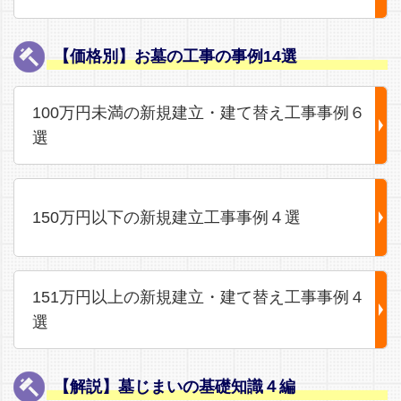
【価格別】お墓の工事の事例14選
100万円未満の新規建立・建て替え工事事例６
選
150万円以下の新規建立工事事例４選
151万円以上の新規建立・建て替え工事事例４
選
【解説】墓じまいの基礎知識４編