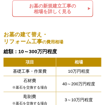
お墓の新規建立工事の
相場を詳しく見る
お墓の建て替え・
リフォーム工事
の費用相場
総額：10～300万円程度
項目
相場
基礎工事・作業費
10万円程度
石材費
40～200万円程度
※墓石を交換する場合
彫刻費
3～10万円程度
※墓石を交換する場合