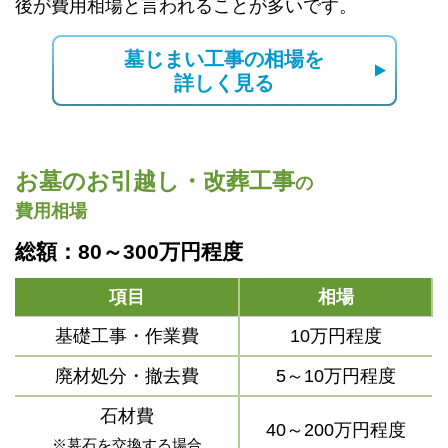
後が費用相場と言われることが多いです。
墓じまい工事の相場を
詳しく見る
お墓のお引越し・改葬工事
の
費用相場
総額：80～300万円程度
項目
相場
基礎工事・作業費
10万円程度
廃材処分・撤去費
5～10万円程度
石材費
40～200万円程度
※墓石を交換する場合