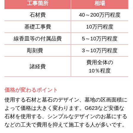
工事箇所
相場
石材費
40～200万円程度
基礎工事費
10万円程度
線香皿等の付属品費
5～10万円程度
彫刻費
3～10万円程度
費用全体の
諸経費
10％程度
価格が変わるポイント
使用する石材と墓石のデザイン、墓地の区画面積に
よって価格は大きく変わります。G623など安価な
石材を使用する、シンプルなデザインのお墓にする
などの工夫で費用を抑えて施工する人が多いです。