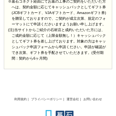
※墓石コネクト経由にてお墓の工事のご契約をいただいた方
へは、契約金額に応じてキャッシュバックとしてギフト券
(JCBギフトカード、VJAギフトカード、Amazonギフト券)
を贈呈しておりますので、ご契約が成立次第、規定のフォ
ーマットにて申請くださいますようお願い申し上げます。
(注)当サイトからご紹介の石材店と成約いただいた方には、
ご成約金額に応じて（上限金額無し！）キャッシュバック
としてギフト券を差し上げております。対象の方はキャッ
シュバック申請フォームから申請ください。申請が確認が
でき次第、ギフト券を手配させていただきます。(受付期
間：契約から6ヶ月間)
利用規約
プライバシーポリシー
運営会社
お問い合わせ