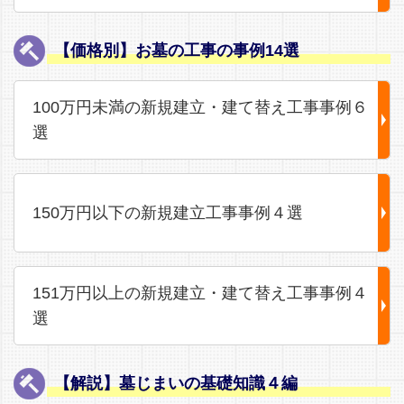
【価格別】お墓の工事の事例14選
100万円未満の新規建立・建て替え工事事例６
選
150万円以下の新規建立工事事例４選
151万円以上の新規建立・建て替え工事事例４
選
【解説】墓じまいの基礎知識４編