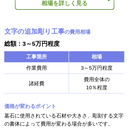
相場を詳しく見る
文字の追加彫り工事
の費用相場
総額：3～5万円程度
工事箇所
相場
作業費用
3～5万円程度
費用全体の
諸経費
10％程度
価格が変わるポイント
墓石に使用されている石材や大きさ、彫刻する文字
の書体によって費用が変わる場合が多いです。