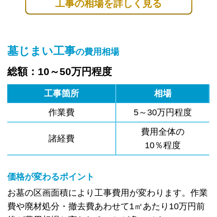
工事の相場を詳しく見る
墓じまい工事
の費用相場
総額：10～50万円程度
工事箇所
相場
作業費
5～30万円程度
費用全体の
諸経費
10％程度
価格が変わるポイント
お墓の区画面積により工事費用が変わります。作業
費や廃材処分・撤去費あわせて1㎡あたり10万円前