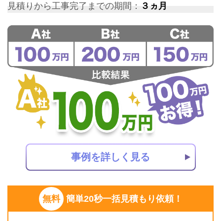
見積りから工事完了までの期間：
３ヵ月
事例を詳しく見る
無料
簡単20秒一括見積もり依頼！