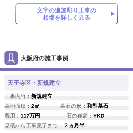
文字の追加彫り工事の
相場を詳しく見る
大阪府の施工事例
天王寺区・新規建立
工事内容：
新規建立
墓地面積：
2㎡
墓石の形：
和型墓石
費用：
117万円
石の種類：
YKD
見積から工事完了まで：
２ヵ月半