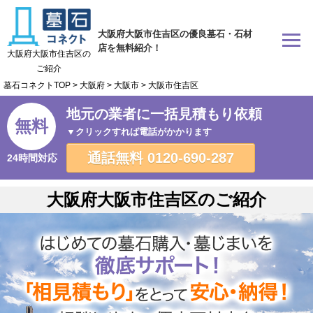
大阪府大阪市住吉区の優良墓石・石材
店を無料紹介！
大阪府大阪市住吉区の
ご紹介
墓石コネクトTOP
>
大阪府
>
大阪市
>
大阪市住吉区
地元の業者に一括見積もり依頼
無料
▼クリックすれば電話がかかります
通話無料
0120-690-287
24時間対応
大阪府大阪市住吉区のご紹介