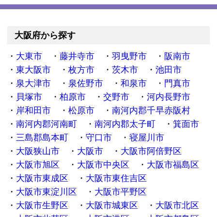
大阪府から探す
大東市
藤井寺市
羽曳野市
阪南市
東大阪市
枚方市
茨木市
池田市
泉大津市
泉佐野市
和泉市
門真市
貝塚市
柏原市
交野市
河内長野市
岸和田市
松原市
南河内郡千早赤阪村
南河内郡河南町
南河内郡太子町
箕面市
三島郡島本町
守口市
寝屋川市
大阪狭山市
大阪市
大阪市阿倍野区
大阪市旭区
大阪市中央区
大阪市福島区
大阪市東成区
大阪市東住吉区
大阪市東淀川区
大阪市平野区
大阪市生野区
大阪市城東区
大阪市北区