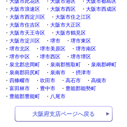
大阪市此花区
大阪市港区
大阪市都島区
大阪市浪速区
大阪市西区
大阪市西成区
大阪市西淀川区
大阪市住之江区
大阪市住吉区
大阪市大正区
大阪市天王寺区
大阪市鶴見区
大阪市淀川区
堺市
堺市東区
堺市北区
堺市美原区
堺市南区
堺市中区
堺市西区
堺市堺区
泉北郡忠岡町
泉南郡熊取町
泉南郡岬町
泉南郡田尻町
泉南市
摂津市
四條畷市
吹田市
高石市
高槻市
富田林市
豊中市
豊能郡能勢町
豊能郡豊能町
八尾市
大阪府支店ページへ戻る