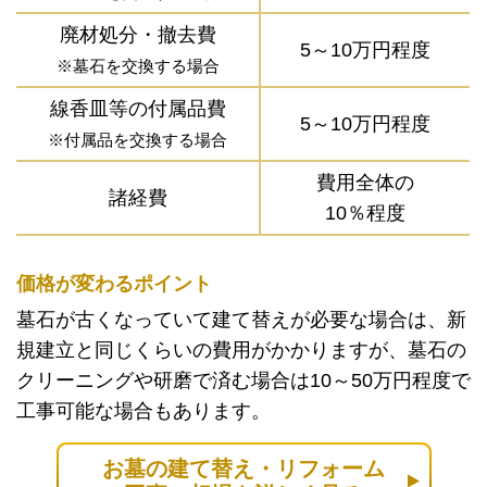
廃材処分・撤去費
5～10万円程度
※墓石を交換する場合
線香皿等の付属品費
5～10万円程度
※付属品を交換する場合
費用全体の
諸経費
10％程度
価格が変わるポイント
墓石が古くなっていて建て替えが必要な場合は、新
規建立と同じくらいの費用がかかりますが、墓石の
クリーニングや研磨で済む場合は10～50万円程度で
工事可能な場合もあります。
お墓の建て替え・リフォーム