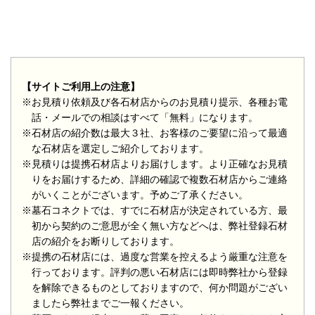
【サイトご利用上の注意】
※お見積り依頼及び各石材店からのお見積り提示、各種お電
話・メールでの相談はすべて「無料」になります。
※石材店の紹介数は最大３社、お客様のご要望に沿って最適
な石材店を選定しご紹介しております。
※見積りは提携石材店よりお届けします。より正確なお見積
りをお届けするため、詳細の確認で複数石材店からご連絡
がいくことがございます。予めご了承ください。
※墓石コネクトでは、すでに石材店が決定されている方、最
初から契約のご意思が全く無い方などへは、弊社登録石材
店の紹介をお断りしております。
※提携の石材店には、過度な営業を控えるよう厳重な注意を
行っております。評判の悪い石材店には即時弊社から登録
を解除できるものとしておりますので、何か問題がござい
ましたら弊社までご一報ください。