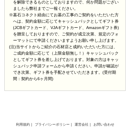
を解除できるものとしておりますので、何か問題がござい
ましたら弊社までご一報ください。
※墓石コネクト経由にてお墓の工事のご契約をいただいた方
へは、契約金額に応じてキャッシュバックとしてギフト券
(JCBギフトカード、VJAギフトカード、Amazonギフト券)
を贈呈しておりますので、ご契約が成立次第、規定のフォ
ーマットにて申請くださいますようお願い申し上げます。
(注)当サイトからご紹介の石材店と成約いただいた方には、
ご成約金額に応じて（上限金額無し！）キャッシュバック
としてギフト券を差し上げております。対象の方はキャッ
シュバック申請フォームから申請ください。申請が確認が
でき次第、ギフト券を手配させていただきます。(受付期
間：契約から6ヶ月間)
利用規約
プライバシーポリシー
運営会社
お問い合わせ