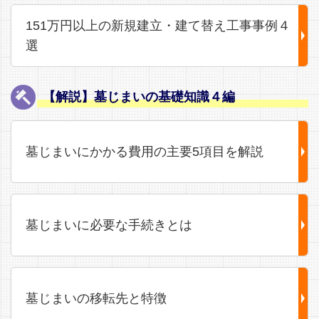
151万円以上の新規建立・建て替え工事事例４
選
【解説】墓じまいの基礎知識４編
墓じまいにかかる費用の主要5項目を解説
墓じまいに必要な手続きとは
墓じまいの移転先と特徴