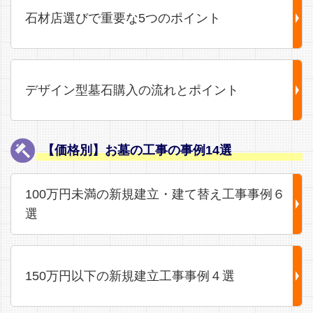
石材店選びで重要な5つのポイント
デザイン型墓石購入の流れとポイント
【価格別】お墓の工事の事例14選
100万円未満の新規建立・建て替え工事事例６
選
150万円以下の新規建立工事事例４選