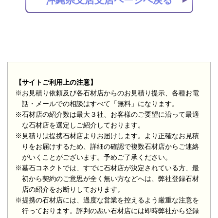
【サイトご利用上の注意】
※お見積り依頼及び各石材店からのお見積り提示、各種お電
話・メールでの相談はすべて「無料」になります。
※石材店の紹介数は最大３社、お客様のご要望に沿って最適
な石材店を選定しご紹介しております。
※見積りは提携石材店よりお届けします。より正確なお見積
りをお届けするため、詳細の確認で複数石材店からご連絡
がいくことがございます。予めご了承ください。
※墓石コネクトでは、すでに石材店が決定されている方、最
初から契約のご意思が全く無い方などへは、弊社登録石材
店の紹介をお断りしております。
※提携の石材店には、過度な営業を控えるよう厳重な注意を
行っております。評判の悪い石材店には即時弊社から登録