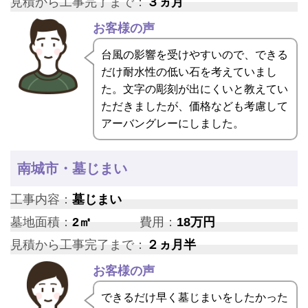
見積から工事完了まで：
３ヵ月
お客様の声
台風の影響を受けやすいので、できる
だけ耐水性の低い石を考えていまし
た。文字の彫刻が出にくいと教えてい
ただきましたが、価格なども考慮して
アーバングレーにしました。
南城市・墓じまい
工事内容：
墓じまい
墓地面積：
2㎡
費用：
18万円
見積から工事完了まで：
２ヵ月半
お客様の声
できるだけ早く墓じまいをしたかった