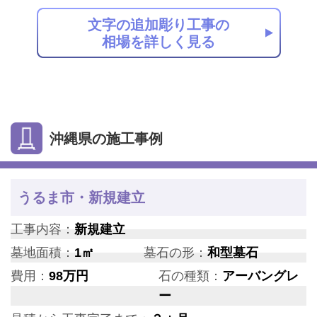
文字の追加彫り工事の
相場を詳しく見る
沖縄県の施工事例
うるま市・新規建立
工事内容：
新規建立
墓地面積：
1㎡
墓石の形：
和型墓石
費用：
98万円
石の種類：
アーバングレ
ー