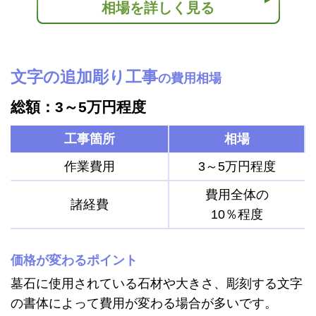
相場を詳しく見る
文字の追加彫り工事
の費用相場
総額：3～5万円程度
工事箇所
相場
作業費用
3～5万円程度
費用全体の
諸経費
10％程度
価格が変わるポイント
墓石に使用されている石材や大きさ、彫刻する文字
の書体によって費用が変わる場合が多いです。