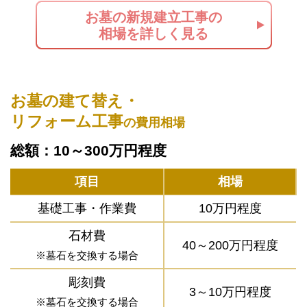
お墓の新規建立工事の
相場を詳しく見る
お墓の建て替え・
リフォーム工事
の費用相場
総額：10～300万円程度
項目
相場
基礎工事・作業費
10万円程度
石材費
40～200万円程度
※墓石を交換する場合
彫刻費
3～10万円程度
※墓石を交換する場合