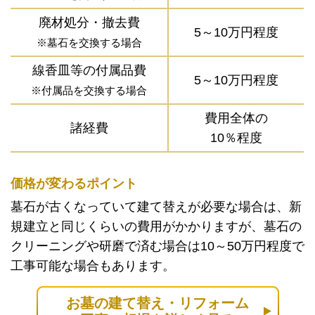
廃材処分・撤去費
5～10万円程度
※墓石を交換する場合
線香皿等の付属品費
5～10万円程度
※付属品を交換する場合
費用全体の
諸経費
10％程度
価格が変わるポイント
墓石が古くなっていて建て替えが必要な場合は、新
規建立と同じくらいの費用がかかりますが、墓石の
クリーニングや研磨で済む場合は10～50万円程度で
工事可能な場合もあります。
お墓の建て替え・リフォーム