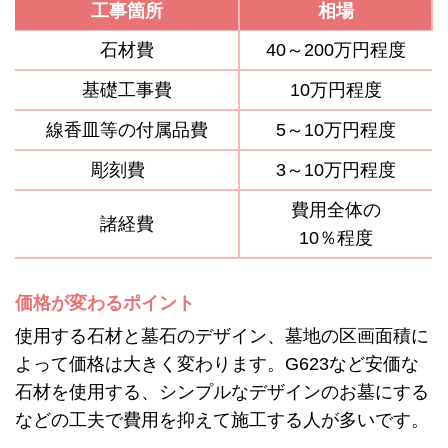
工事箇所
相場
石材費
40～200万円程度
基礎工事費
10万円程度
線香皿等の付属品費
5～10万円程度
彫刻費
3～10万円程度
費用全体の
諸経費
10％程度
価格が変わるポイント
使用する石材と墓石のデザイン、墓地の区画面積に
よって価格は大きく変わります。G623など安価な
石材を使用する、シンプルなデザインのお墓にする
などの工夫で費用を抑えて施工する人が多いです。