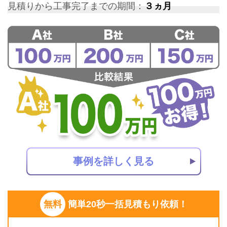
見積りから工事完了までの期間：
３ヵ月
事例を詳しく見る
無料
簡単20秒一括見積もり依頼！