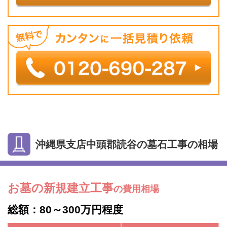
沖縄県支店中頭郡読谷の墓石工事の相場
お墓の新規建立工事
の費用相場
総額：80～300万円程度