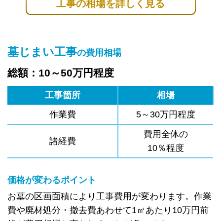
工事の相場を詳しく見る
墓じまい工事
の費用相場
総額：10～50万円程度
工事箇所
相場
作業費
5～30万円程度
費用全体の
諸経費
10％程度
価格が変わるポイント
お墓の区画面積により工事費用が変わります。作業
費や廃材処分・撤去費あわせて1㎡あたり10万円前