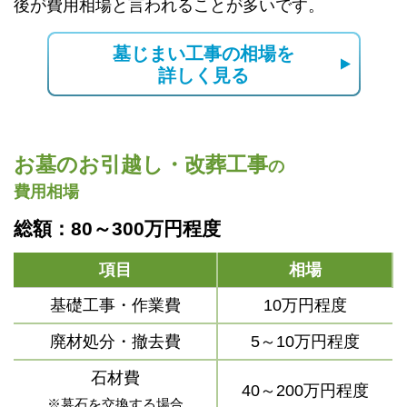
後が費用相場と言われることが多いです。
墓じまい工事の相場を
詳しく見る
お墓のお引越し・改葬工事
の
費用相場
総額：80～300万円程度
項目
相場
基礎工事・作業費
10万円程度
廃材処分・撤去費
5～10万円程度
石材費
40～200万円程度
※墓石を交換する場合