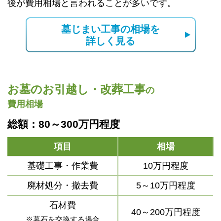
後が費用相場と言われることが多いです。
墓じまい工事の相場を
詳しく見る
お墓のお引越し・改葬工事
の
費用相場
総額：80～300万円程度
項目
相場
基礎工事・作業費
10万円程度
廃材処分・撤去費
5～10万円程度
石材費
40～200万円程度
※墓石を交換する場合