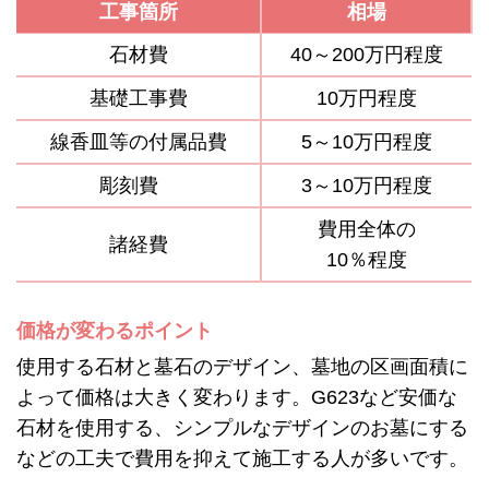
工事箇所
相場
石材費
40～200万円程度
基礎工事費
10万円程度
線香皿等の付属品費
5～10万円程度
彫刻費
3～10万円程度
費用全体の
諸経費
10％程度
価格が変わるポイント
使用する石材と墓石のデザイン、墓地の区画面積に
よって価格は大きく変わります。G623など安価な
石材を使用する、シンプルなデザインのお墓にする
などの工夫で費用を抑えて施工する人が多いです。