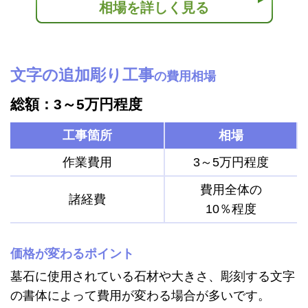
相場を詳しく見る
文字の追加彫り工事
の費用相場
総額：3～5万円程度
工事箇所
相場
作業費用
3～5万円程度
費用全体の
諸経費
10％程度
価格が変わるポイント
墓石に使用されている石材や大きさ、彫刻する文字
の書体によって費用が変わる場合が多いです。