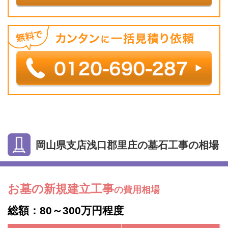
岡山県支店浅口郡里庄の墓石工事の相場
お墓の新規建立工事
の費用相場
総額：80～300万円程度