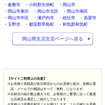
倉敷市
小田郡矢掛町
岡山市
岡山市東区
岡山市北区
岡山市南区
岡山市中区
瀬戸内市
総社市
高梁市
玉野市
都窪郡早島町
和気郡和気町
岡山県支店支店ページへ戻る
【サイトご利用上の注意】
※お見積り依頼及び各石材店からのお見積り提示、各種お電
話・メールでの相談はすべて「無料」になります。
※石材店の紹介数は最大３社、お客様のご要望に沿って最適
な石材店を選定しご紹介しております。
※見積りは提携石材店よりお届けします。より正確なお見積