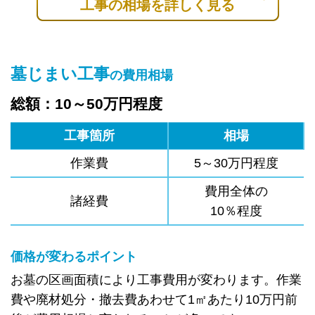
工事の相場を詳しく見る
墓じまい工事
の費用相場
総額：10～50万円程度
工事箇所
相場
作業費
5～30万円程度
費用全体の
諸経費
10％程度
価格が変わるポイント
お墓の区画面積により工事費用が変わります。作業
費や廃材処分・撤去費あわせて1㎡あたり10万円前