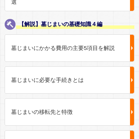
選
【解説】墓じまいの基礎知識４編
墓じまいにかかる費用の主要5項目を解説
墓じまいに必要な手続きとは
墓じまいの移転先と特徴