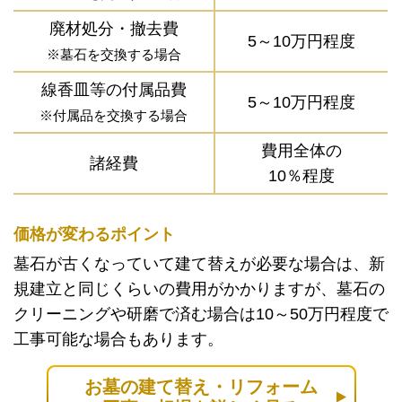
廃材処分・撤去費
5～10万円程度
※墓石を交換する場合
線香皿等の付属品費
5～10万円程度
※付属品を交換する場合
費用全体の
諸経費
10％程度
価格が変わるポイント
墓石が古くなっていて建て替えが必要な場合は、新
規建立と同じくらいの費用がかかりますが、墓石の
クリーニングや研磨で済む場合は10～50万円程度で
工事可能な場合もあります。
お墓の建て替え・リフォーム