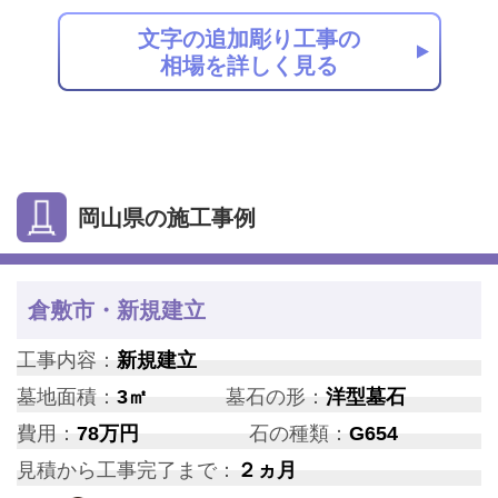
文字の追加彫り工事の
相場を詳しく見る
岡山県の施工事例
倉敷市・新規建立
工事内容：
新規建立
墓地面積：
3㎡
墓石の形：
洋型墓石
費用：
78万円
石の種類：
G654
見積から工事完了まで：
２ヵ月