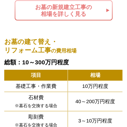
お墓の新規建立工事の
相場を詳しく見る
お墓の建て替え・
リフォーム工事
の費用相場
総額：10～300万円程度
項目
相場
基礎工事・作業費
10万円程度
石材費
40～200万円程度
※墓石を交換する場合
彫刻費
3～10万円程度
※墓石を交換する場合