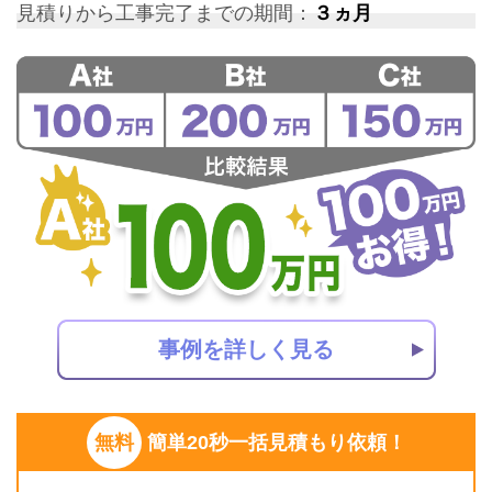
見積りから工事完了までの期間：
３ヵ月
事例を詳しく見る
無料
簡単20秒一括見積もり依頼！