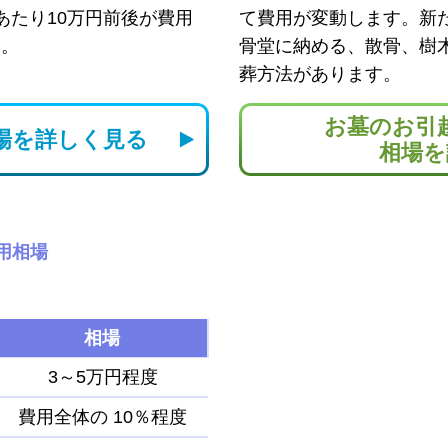
あたり10万円前後が費用
て費用が変動します。新
す。
骨堂に納める、散骨、樹
葬方法があります。
お墓のお引
場を
詳しく見る
相場を
用相場
相場
3～5万円程度
費用全体の
10％程度