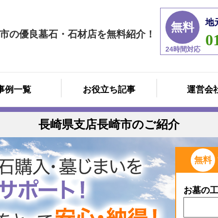
地
無料
市の優良墓石・石材店を無料紹介！
0
24時間対応
事例一覧
お役立ち記事
運営会
長崎県支店長崎市のご紹介
無料
お墓の