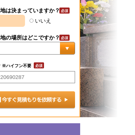
墓地は決まっていますか？
いいえ
墓地の場所はどこですか？
号
※ハイフン不要