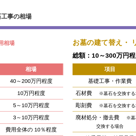
石工事の相場
お墓の建て替え・
用相場
総額：10～300万円
相場
項目
40～200万円程度
基礎工事・作業費
10万円程度
石材費
※墓石を交換する
5～10万円程度
彫刻費
※墓石を交換する
3～10万円程度
廃材処分・撤去費
※墓
交換する場合
費用全体の
10％程度