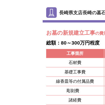
長崎県支店長崎の墓
お墓の新規建立工事
の費
総額：80～300万円程度
工事箇所
石材費
基礎工事費
線香皿等の付属品費
彫刻費
諸経費