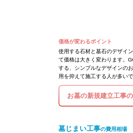
価格が変わるポイント
使用する石材と墓石のデザイ
て価格は大きく変わります。G
する、シンプルなデザインの
用を抑えて施工する人が多い
お墓の新規建立工事
墓じまい工事
の費用相場