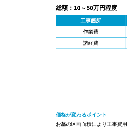
総額：10～50万円程度
工事箇所
作業費
諸経費
価格が変わるポイント
お墓の区画面積により工事費