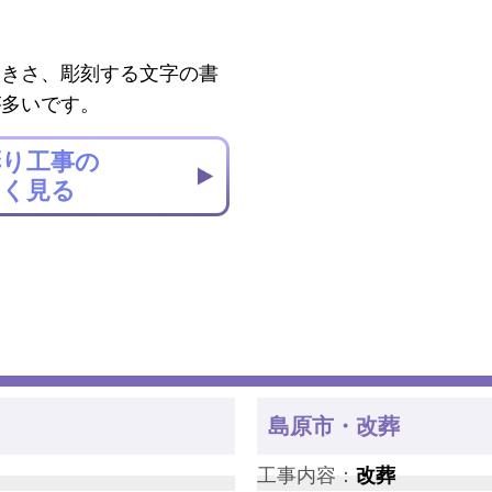
大きさ、彫刻する文字の書
が多いです。
彫り工事の
しく見る
島原市・改葬
工事内容：
改葬