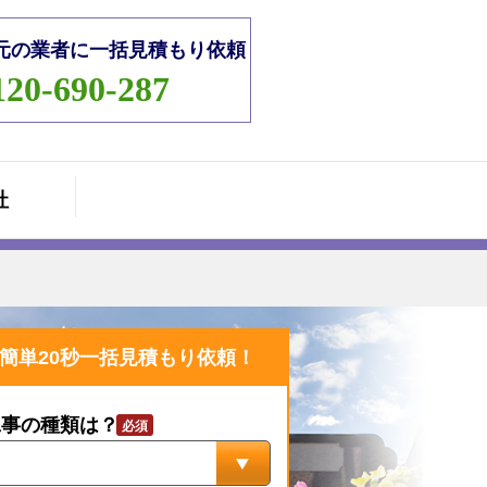
元の業者に一括見積もり依頼
120-690-287
社
簡単20秒一括見積もり依頼！
工事の種類は？