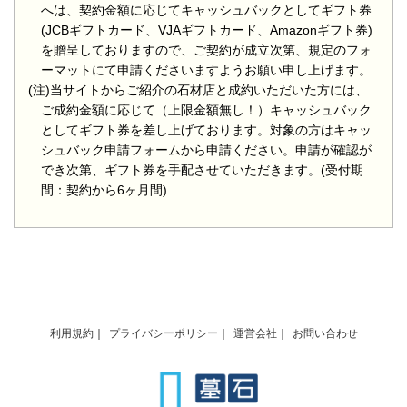
へは、契約金額に応じてキャッシュバックとしてギフト券
(JCBギフトカード、VJAギフトカード、Amazonギフト券)
を贈呈しておりますので、ご契約が成立次第、規定のフォ
ーマットにて申請くださいますようお願い申し上げます。
(注)当サイトからご紹介の石材店と成約いただいた方には、
ご成約金額に応じて（上限金額無し！）キャッシュバック
としてギフト券を差し上げております。対象の方はキャッ
シュバック申請フォームから申請ください。申請が確認が
でき次第、ギフト券を手配させていただきます。(受付期
間：契約から6ヶ月間)
利用規約
プライバシーポリシー
運営会社
お問い合わせ