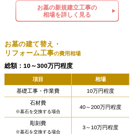
お墓の新規建立工事の
相場を詳しく見る
お墓の建て替え・
リフォーム工事
の費用相場
総額：10～300万円程度
項目
相場
基礎工事・作業費
10万円程度
石材費
40～200万円程度
※墓石を交換する場合
彫刻費
3～10万円程度
※墓石を交換する場合