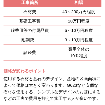
工事箇所
相場
石材費
40～200万円程度
基礎工事費
10万円程度
線香皿等の付属品費
5～10万円程度
彫刻費
3～10万円程度
費用全体の
諸経費
10％程度
価格が変わるポイント
使用する石材と墓石のデザイン、墓地の区画面積に
よって価格は大きく変わります。G623など安価な
石材を使用する、シンプルなデザインのお墓にする
などの工夫で費用を抑えて施工する人が多いです。