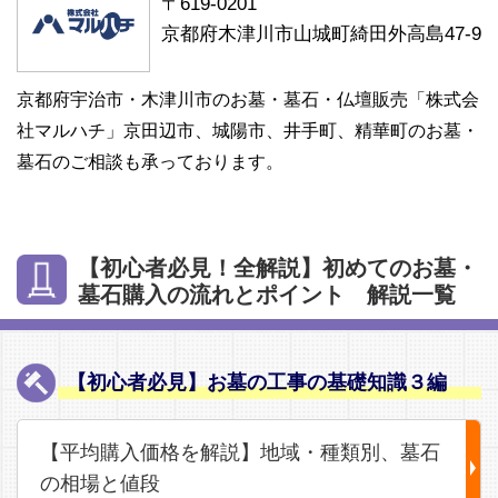
〒619-0201
京都府木津川市山城町綺田外高島47-9
京都府宇治市・木津川市のお墓・墓石・仏壇販売「株式会
社マルハチ」京田辺市、城陽市、井手町、精華町のお墓・
墓石のご相談も承っております。
【初心者必見！全解説】初めてのお墓・
墓石購入の流れとポイント 解説一覧
【初心者必見】お墓の工事の基礎知識３編
【平均購入価格を解説】地域・種類別、墓石
の相場と値段