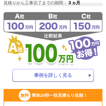
見積りから工事完了までの期間：
３ヵ月
事例を詳しく見る
無料
簡単20秒一括見積もり依頼！