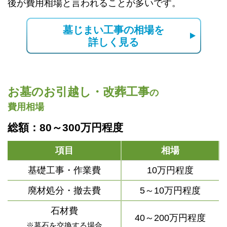
後が費用相場と言われることが多いです。
墓じまい工事の相場を
詳しく見る
お墓のお引越し・改葬工事
の
費用相場
総額：80～300万円程度
項目
相場
基礎工事・作業費
10万円程度
廃材処分・撤去費
5～10万円程度
石材費
40～200万円程度
※墓石を交換する場合