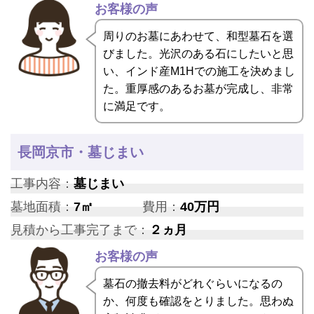
お客様の声
周りのお墓にあわせて、和型墓石を選
びました。光沢のある石にしたいと思
い、インド産M1Hでの施工を決めまし
た。重厚感のあるお墓が完成し、非常
に満足です。
長岡京市・墓じまい
工事内容：
墓じまい
墓地面積：
7㎡
費用：
40万円
見積から工事完了まで：
２ヵ月
お客様の声
墓石の撤去料がどれぐらいになるの
か、何度も確認をとりました。思わぬ