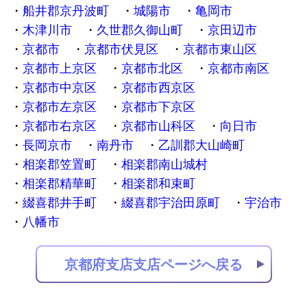
船井郡京丹波町
城陽市
亀岡市
木津川市
久世郡久御山町
京田辺市
京都市
京都市伏見区
京都市東山区
京都市上京区
京都市北区
京都市南区
京都市中京区
京都市西京区
京都市左京区
京都市下京区
京都市右京区
京都市山科区
向日市
長岡京市
南丹市
乙訓郡大山崎町
相楽郡笠置町
相楽郡南山城村
相楽郡精華町
相楽郡和束町
綴喜郡井手町
綴喜郡宇治田原町
宇治市
八幡市
京都府支店支店ページへ戻る