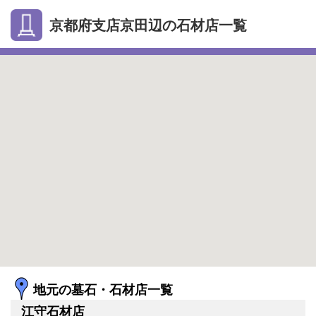
京都府支店京田辺の石材店一覧
地元の墓石・石材店一覧
江守石材店