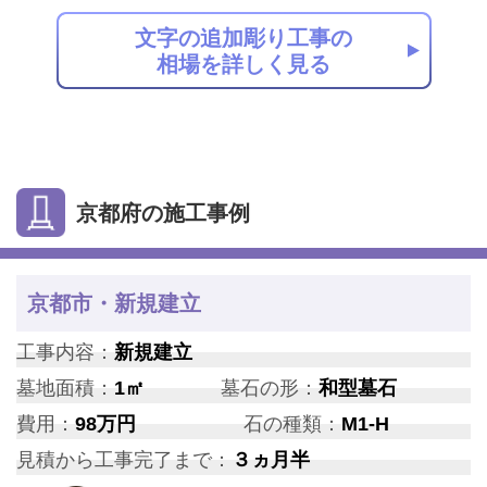
文字の追加彫り工事の
相場を詳しく見る
京都府の施工事例
京都市・新規建立
工事内容：
新規建立
墓地面積：
1㎡
墓石の形：
和型墓石
費用：
98万円
石の種類：
M1-H
見積から工事完了まで：
３ヵ月半