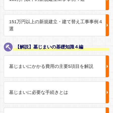
151万円以上の新規建立・建て替え工事事例４
選
【解説】墓じまいの基礎知識４編
墓じまいにかかる費用の主要5項目を解説
墓じまいに必要な手続きとは