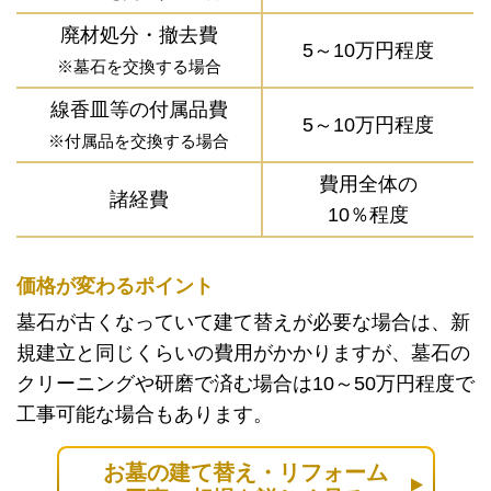
廃材処分・撤去費
5～10万円程度
※墓石を交換する場合
線香皿等の付属品費
5～10万円程度
※付属品を交換する場合
費用全体の
諸経費
10％程度
価格が変わるポイント
墓石が古くなっていて建て替えが必要な場合は、新
規建立と同じくらいの費用がかかりますが、墓石の
クリーニングや研磨で済む場合は10～50万円程度で
工事可能な場合もあります。
お墓の建て替え・リフォーム