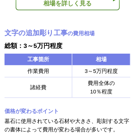
相場を詳しく見る
文字の追加彫り工事
の費用相場
総額：3～5万円程度
工事箇所
相場
作業費用
3～5万円程度
費用全体の
諸経費
10％程度
価格が変わるポイント
墓石に使用されている石材や大きさ、彫刻する文字
の書体によって費用が変わる場合が多いです。