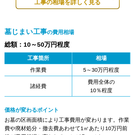
工事の相場を詳しく見る
墓じまい工事
の費用相場
総額：10～50万円程度
工事箇所
相場
作業費
5～30万円程度
費用全体の
諸経費
10％程度
価格が変わるポイント
お墓の区画面積により工事費用が変わります。作業
費や廃材処分・撤去費あわせて1㎡あたり10万円前