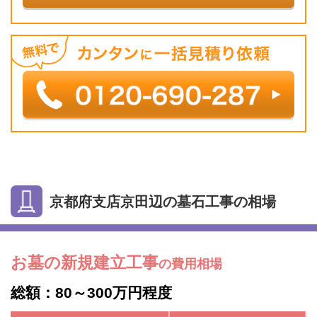
京都府支店京田辺の墓石工事の相場
お墓の新規建立工事
の費用相場
総額：80～300万円程度