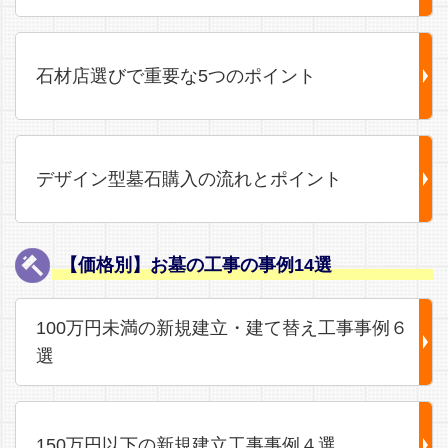
石材店選びで重要な5つのポイント
デザイン型墓石購入の流れとポイント
【価格別】お墓の工事の事例14選
100万円未満の新規建立・建て替え工事事例６
選
150万円以下の新規建立工事事例４選