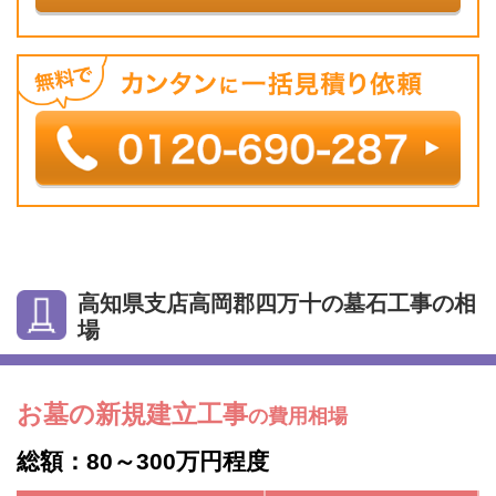
高知県支店高岡郡四万十の墓石工事の相
場
お墓の新規建立工事
の費用相場
総額：80～300万円程度