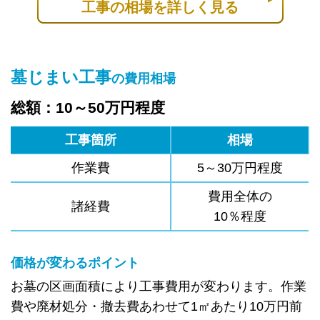
工事の相場を詳しく見る
墓じまい工事
の費用相場
総額：10～50万円程度
工事箇所
相場
作業費
5～30万円程度
費用全体の
諸経費
10％程度
価格が変わるポイント
お墓の区画面積により工事費用が変わります。作業
費や廃材処分・撤去費あわせて1㎡あたり10万円前