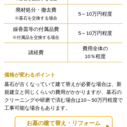
廃材処分・撤去費
5～10万円程度
※墓石を交換する場合
線香皿等の付属品費
5～10万円程度
※付属品を交換する場合
費用全体の
諸経費
10％程度
価格が変わるポイント
墓石が古くなっていて建て替えが必要な場合は、新
規建立と同じくらいの費用がかかりますが、墓石の
クリーニングや研磨で済む場合は10～50万円程度で
工事可能な場合もあります。
お墓の建て替え・リフォーム