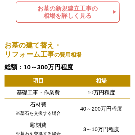
お墓の新規建立工事の
相場を詳しく見る
お墓の建て替え・
リフォーム工事
の費用相場
総額：10～300万円程度
項目
相場
基礎工事・作業費
10万円程度
石材費
40～200万円程度
※墓石を交換する場合
彫刻費
3～10万円程度
※墓石を交換する場合