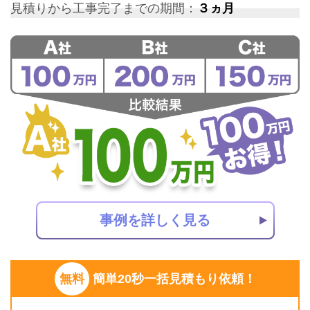
見積りから工事完了までの期間：
３ヵ月
事例を詳しく見る
無料
簡単20秒一括見積もり依頼！