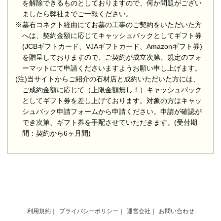
を解除できるものとしておりますので、何か問題がござい
ましたら弊社までご一報ください。
※墓石コネクト経由にてお墓の工事のご契約をいただいた方
へは、契約金額に応じてキャッシュバックとしてギフト券
(JCBギフトカード、VJAギフトカード、Amazonギフト券)
を贈呈しておりますので、ご契約が成立次第、規定のフォ
ーマットにて申請くださいますようお願い申し上げます。
(注)当サイトからご紹介の石材店と成約いただいた方には、
ご成約金額に応じて（上限金額無し！）キャッシュバック
としてギフト券を差し上げております。対象の方はキャッ
シュバック申請フォームから申請ください。申請が確認が
でき次第、ギフト券を手配させていただきます。(受付期
間：契約から6ヶ月間)
利用規約
プライバシーポリシー
運営会社
お問い合わせ