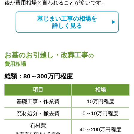
後が費用相場と言われることが多いです。
墓じまい工事の相場を
詳しく見る
お墓のお引越し・改葬工事
の
費用相場
総額：80～300万円程度
項目
相場
基礎工事・作業費
10万円程度
廃材処分・撤去費
5～10万円程度
石材費
40～200万円程度
※墓石を交換する場合