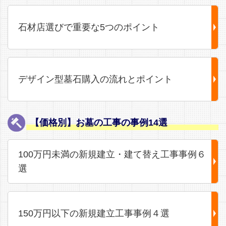
石材店選びで重要な5つのポイント
デザイン型墓石購入の流れとポイント
【価格別】お墓の工事の事例14選
100万円未満の新規建立・建て替え工事事例６
選
150万円以下の新規建立工事事例４選