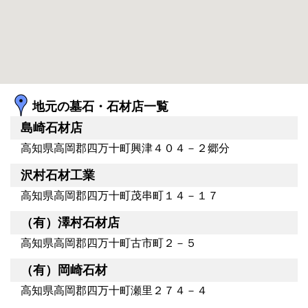
地元の墓石・石材店一覧
島崎石材店
高知県高岡郡四万十町興津４０４－２郷分
沢村石材工業
高知県高岡郡四万十町茂串町１４－１７
（有）澤村石材店
高知県高岡郡四万十町古市町２－５
（有）岡崎石材
高知県高岡郡四万十町瀬里２７４－４