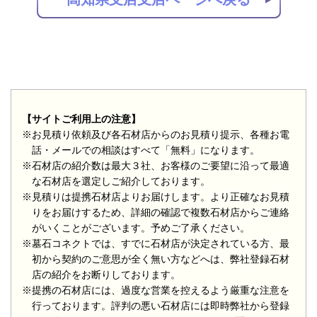
【サイトご利用上の注意】
※お見積り依頼及び各石材店からのお見積り提示、各種お電
話・メールでの相談はすべて「無料」になります。
※石材店の紹介数は最大３社、お客様のご要望に沿って最適
な石材店を選定しご紹介しております。
※見積りは提携石材店よりお届けします。より正確なお見積
りをお届けするため、詳細の確認で複数石材店からご連絡
がいくことがございます。予めご了承ください。
※墓石コネクトでは、すでに石材店が決定されている方、最
初から契約のご意思が全く無い方などへは、弊社登録石材
店の紹介をお断りしております。
※提携の石材店には、過度な営業を控えるよう厳重な注意を
行っております。評判の悪い石材店には即時弊社から登録