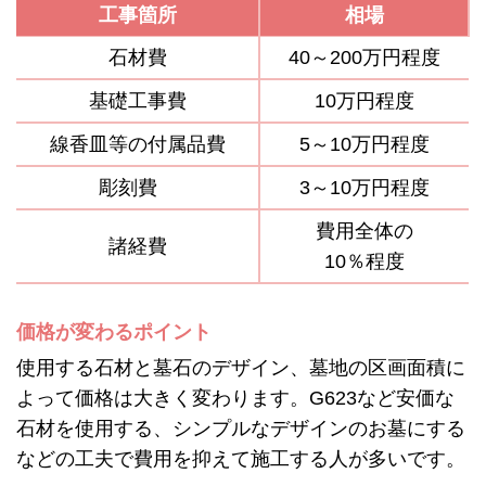
工事箇所
相場
石材費
40～200万円程度
基礎工事費
10万円程度
線香皿等の付属品費
5～10万円程度
彫刻費
3～10万円程度
費用全体の
諸経費
10％程度
価格が変わるポイント
使用する石材と墓石のデザイン、墓地の区画面積に
よって価格は大きく変わります。G623など安価な
石材を使用する、シンプルなデザインのお墓にする
などの工夫で費用を抑えて施工する人が多いです。