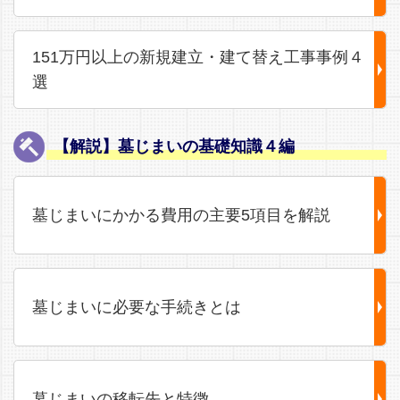
151万円以上の新規建立・建て替え工事事例４
選
【解説】墓じまいの基礎知識４編
墓じまいにかかる費用の主要5項目を解説
墓じまいに必要な手続きとは
墓じまいの移転先と特徴