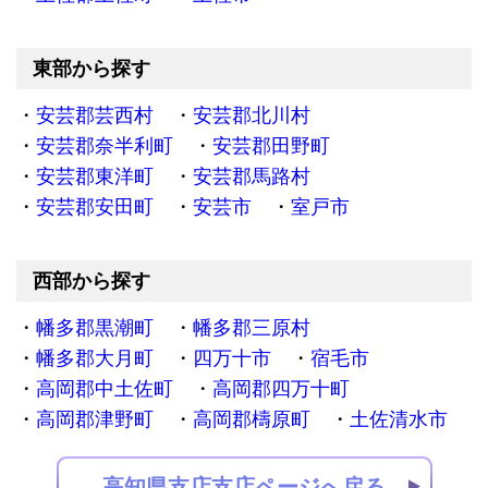
東部から探す
安芸郡芸西村
安芸郡北川村
安芸郡奈半利町
安芸郡田野町
安芸郡東洋町
安芸郡馬路村
安芸郡安田町
安芸市
室戸市
西部から探す
幡多郡黒潮町
幡多郡三原村
幡多郡大月町
四万十市
宿毛市
高岡郡中土佐町
高岡郡四万十町
高岡郡津野町
高岡郡檮原町
土佐清水市
高知県支店支店ページへ戻る