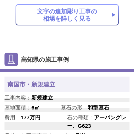
文字の追加彫り工事の
相場を詳しく見る
高知県の施工事例
南国市・新規建立
工事内容：
新規建立
墓地面積：
6㎡
墓石の形：
和型墓石
費用：
177万円
石の種類：
アーバングレ
ー、G623