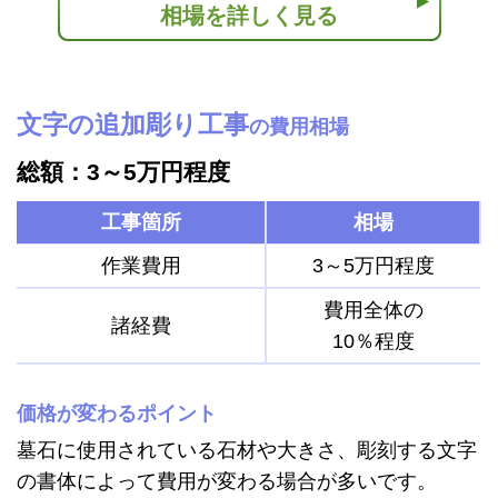
相場を詳しく見る
文字の追加彫り工事
の費用相場
総額：3～5万円程度
工事箇所
相場
作業費用
3～5万円程度
費用全体の
諸経費
10％程度
価格が変わるポイント
墓石に使用されている石材や大きさ、彫刻する文字
の書体によって費用が変わる場合が多いです。