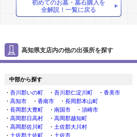
初めてのお墓・墓石購入を
全解説！一覧に戻る
高知県支店内の他の出張所を探す
中部から探す
吾川郡いの町
吾川郡仁淀川町
香美市
高知市
香南市
長岡郡本山町
長岡郡大豊町
南国市
須崎市
高岡郡日高村
高岡郡越知町
高岡郡佐川町
土佐郡大川村
土佐郡土佐町
土佐市