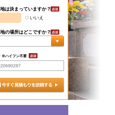
墓地は決まっていますか？
いいえ
墓地の場所はどこですか？
号
※ハイフン不要