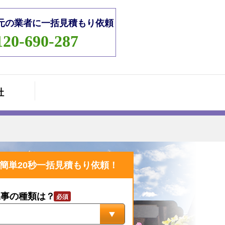
元の業者に一括見積もり依頼
120-690-287
社
簡単20秒一括見積もり依頼！
工事の種類は？