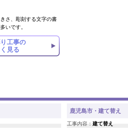
大きさ、彫刻する文字の書
が多いです。
彫り工事の
しく見る
鹿児島市・建て替え
工事内容：
建て替え