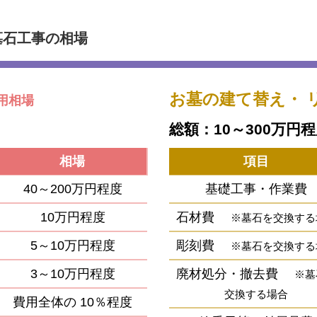
墓石工事の相場
お墓の建て替え・
用相場
総額：10～300万円
相場
項目
40～200万円程度
基礎工事・作業費
10万円程度
石材費
※墓石を交換する
5～10万円程度
彫刻費
※墓石を交換する
3～10万円程度
廃材処分・撤去費
※墓
交換する場合
費用全体の
10％程度