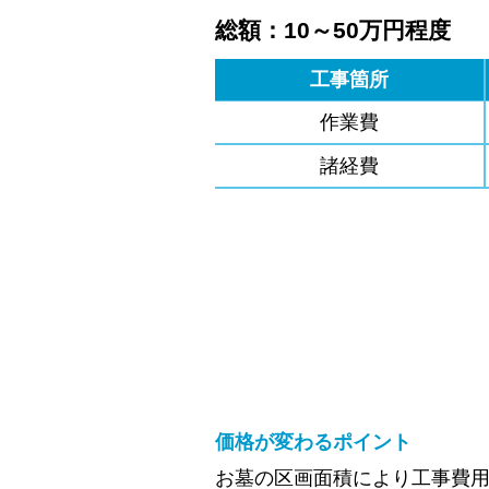
総額：10～50万円程度
工事箇所
作業費
諸経費
価格が変わるポイント
お墓の区画面積により工事費