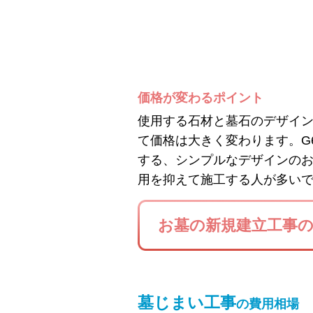
価格が変わるポイント
使用する石材と墓石のデザイ
て価格は大きく変わります。G
する、シンプルなデザインの
用を抑えて施工する人が多い
お墓の新規建立工事
墓じまい工事
の費用相場