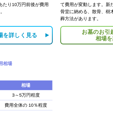
あたり10万円前後が費用
て費用が変動します。新
す。
骨堂に納める、散骨、樹
葬方法があります。
お墓のお引
場を
詳しく見る
相場を
用相場
相場
3～5万円程度
費用全体の
10％程度