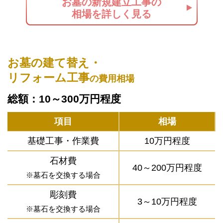
お墓の新規建立工事の
相場を詳しく見る
お墓の建て替え・
リフォーム工事
の費用相場
総額：10～300万円程度
項目
相場
基礎工事・作業費
10万円程度
石材費
40～200万円程度
※墓石を交換する場合
彫刻費
3～10万円程度
※墓石を交換する場合