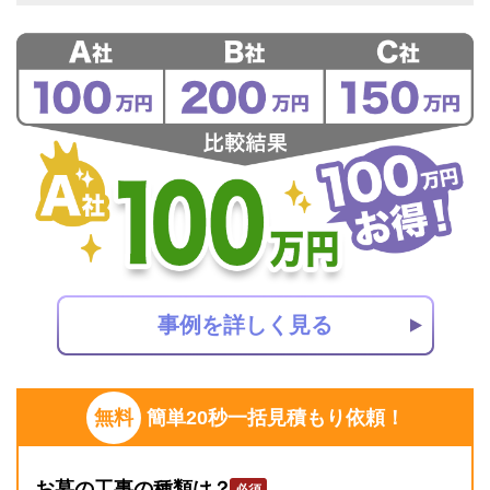
事例を詳しく見る
無料
簡単20秒一括見積もり依頼！
お墓の工事の種類は？