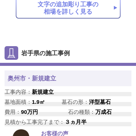
文字の追加彫り工事の
相場を詳しく見る
岩手県の施工事例
奥州市・新規建立
工事内容：
新規建立
墓地面積：
1.9㎡
墓石の形：
洋型墓石
費用：
90万円
石の種類：
万成石
見積から工事完了まで：
３ヵ月半
お客様の声