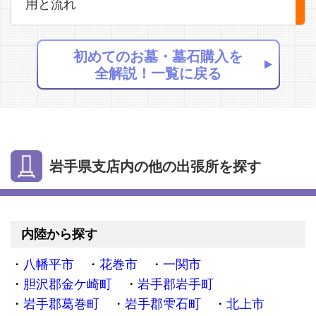
用と流れ
初めてのお墓・墓石購入を
全解説！一覧に戻る
岩手県支店内の他の出張所を探す
内陸から探す
八幡平市
花巻市
一関市
胆沢郡金ケ崎町
岩手郡岩手町
岩手郡葛巻町
岩手郡雫石町
北上市