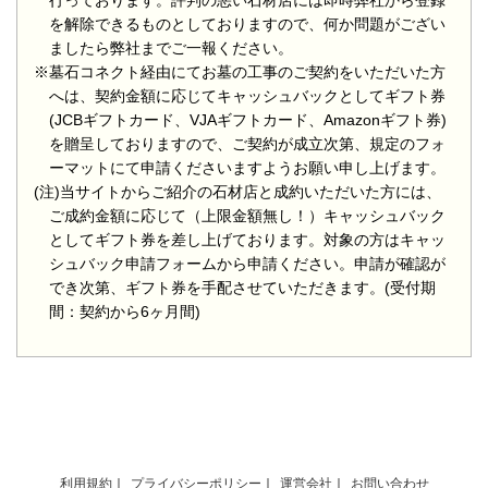
行っております。評判の悪い石材店には即時弊社から登録
を解除できるものとしておりますので、何か問題がござい
ましたら弊社までご一報ください。
※墓石コネクト経由にてお墓の工事のご契約をいただいた方
へは、契約金額に応じてキャッシュバックとしてギフト券
(JCBギフトカード、VJAギフトカード、Amazonギフト券)
を贈呈しておりますので、ご契約が成立次第、規定のフォ
ーマットにて申請くださいますようお願い申し上げます。
(注)当サイトからご紹介の石材店と成約いただいた方には、
ご成約金額に応じて（上限金額無し！）キャッシュバック
としてギフト券を差し上げております。対象の方はキャッ
シュバック申請フォームから申請ください。申請が確認が
でき次第、ギフト券を手配させていただきます。(受付期
間：契約から6ヶ月間)
利用規約
プライバシーポリシー
運営会社
お問い合わせ