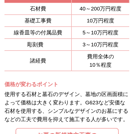
石材費
40～200万円程度
基礎工事費
10万円程度
線香皿等の付属品費
5～10万円程度
彫刻費
3～10万円程度
費用全体の
諸経費
10％程度
価格が変わるポイント
使用する石材と墓石のデザイン、墓地の区画面積に
よって価格は大きく変わります。G623など安価な
石材を使用する、シンプルなデザインのお墓にする
などの工夫で費用を抑えて施工する人が多いです。