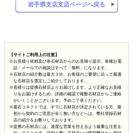
岩手県支店支店ページへ戻る
【サイトご利用上の注意】
※お見積り依頼及び各石材店からのお見積り提示、各種お電
話・メールでの相談はすべて「無料」になります。
※石材店の紹介数は最大３社、お客様のご要望に沿って最適
な石材店を選定しご紹介しております。
※見積りは提携石材店よりお届けします。より正確なお見積
りをお届けするため、詳細の確認で複数石材店からご連絡
がいくことがございます。予めご了承ください。
※墓石コネクトでは、すでに石材店が決定されている方、最
初から契約のご意思が全く無い方などへは、弊社登録石材
店の紹介をお断りしております。
※提携の石材店には、過度な営業を控えるよう厳重な注意を