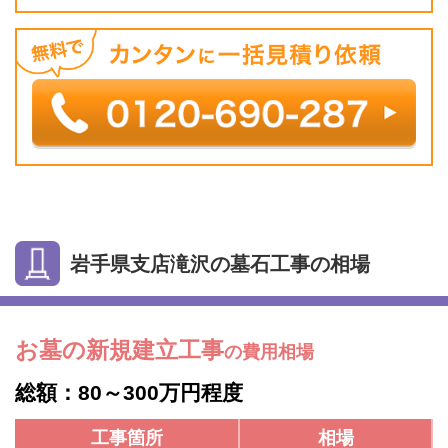
岩手県支店滝沢の墓石工事の相場
お墓の新規建立工事
の費用相場
総額：80～300万円程度
工事箇所
相場