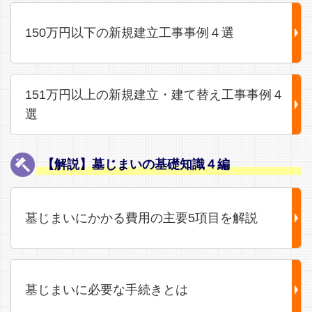
150万円以下の新規建立工事事例４選
151万円以上の新規建立・建て替え工事事例４
選
【解説】墓じまいの基礎知識４編
墓じまいにかかる費用の主要5項目を解説
墓じまいに必要な手続きとは