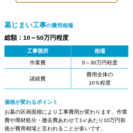
墓じまい工事
の費用相場
総額：10～50万円程度
工事箇所
相場
作業費
5～30万円程度
費用全体の
諸経費
10％程度
価格が変わるポイント
お墓の区画面積により工事費用が変わります。作業
費や廃材処分・撤去費あわせて1㎡あたり10万円前
後が費用相場と言われることが多いです。