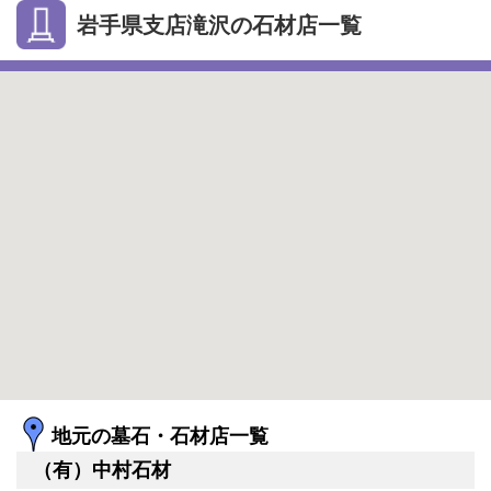
岩手県支店滝沢の石材店一覧
地元の墓石・石材店一覧
（有）中村石材