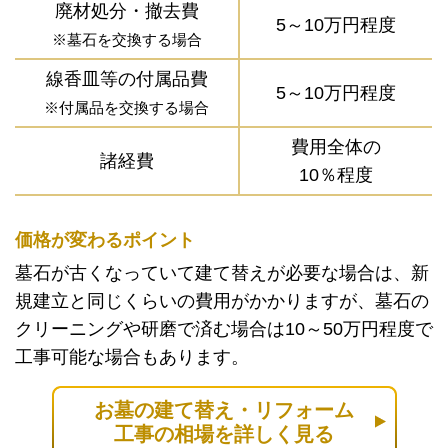
廃材処分・撤去費
5～10万円程度
※墓石を交換する場合
線香皿等の付属品費
5～10万円程度
※付属品を交換する場合
費用全体の
諸経費
10％程度
価格が変わるポイント
墓石が古くなっていて建て替えが必要な場合は、新
規建立と同じくらいの費用がかかりますが、墓石の
クリーニングや研磨で済む場合は10～50万円程度で
工事可能な場合もあります。
お墓の建て替え・リフォーム
工事の相場を詳しく見る