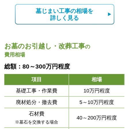
墓じまい工事の相場を
詳しく見る
お墓のお引越し・改葬工事
の
費用相場
総額：80～300万円程度
項目
相場
基礎工事・作業費
10万円程度
廃材処分・撤去費
5～10万円程度
石材費
40～200万円程度
※墓石を交換する場合