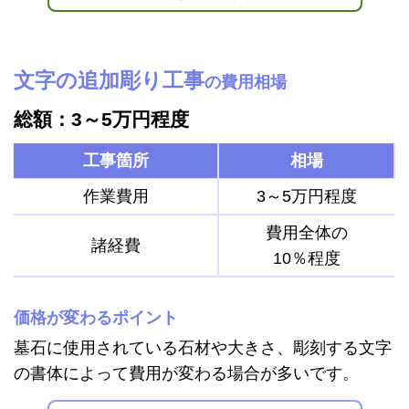
文字の追加彫り工事
の費用相場
総額：3～5万円程度
工事箇所
相場
作業費用
3～5万円程度
費用全体の
諸経費
10％程度
価格が変わるポイント
墓石に使用されている石材や大きさ、彫刻する文字
の書体によって費用が変わる場合が多いです。