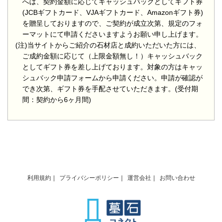
へは、契約金額に応じてキャッシュバックとしてギフト券
(JCBギフトカード、VJAギフトカード、Amazonギフト券)
を贈呈しておりますので、ご契約が成立次第、規定のフォ
ーマットにて申請くださいますようお願い申し上げます。
(注)当サイトからご紹介の石材店と成約いただいた方には、
ご成約金額に応じて（上限金額無し！）キャッシュバック
としてギフト券を差し上げております。対象の方はキャッ
シュバック申請フォームから申請ください。申請が確認が
でき次第、ギフト券を手配させていただきます。(受付期
間：契約から6ヶ月間)
利用規約
プライバシーポリシー
運営会社
お問い合わせ