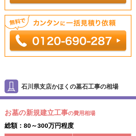
石川県支店かほくの墓石工事の相場
お墓の新規建立工事
の費用相場
総額：80～300万円程度