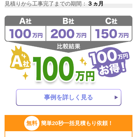
見積りから工事完了までの期間：
３ヵ月
事例を詳しく見る
無料
簡単20秒一括見積もり依頼！