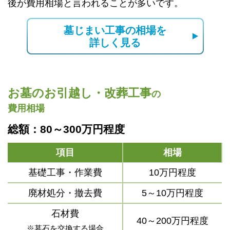
後が費用相場と言われることが多いです。
墓じまい工事の相場を
詳しく見る
お墓のお引越し・改葬工事
の
費用相場
総額：80～300万円程度
項目
相場
基礎工事・作業費
10万円程度
廃材処分・撤去費
5～10万円程度
石材費
40～200万円程度
※墓石を交換する場合