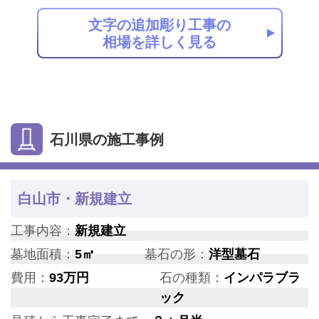
文字の追加彫り工事の
相場を詳しく見る
石川県の施工事例
白山市・新規建立
工事内容：
新規建立
墓地面積：
5㎡
墓石の形：
洋型墓石
費用：
93万円
石の種類：
インパラブラ
ック