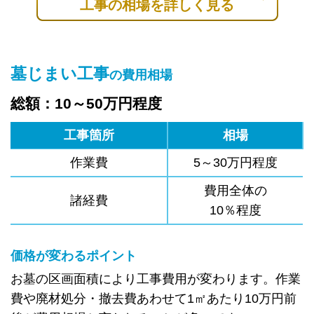
工事の相場を詳しく見る
墓じまい工事
の費用相場
総額：10～50万円程度
工事箇所
相場
作業費
5～30万円程度
費用全体の
諸経費
10％程度
価格が変わるポイント
お墓の区画面積により工事費用が変わります。作業
費や廃材処分・撤去費あわせて1㎡あたり10万円前