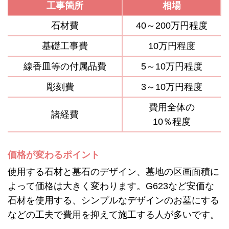
工事箇所
相場
石材費
40～200万円程度
基礎工事費
10万円程度
線香皿等の付属品費
5～10万円程度
彫刻費
3～10万円程度
費用全体の
諸経費
10％程度
価格が変わるポイント
使用する石材と墓石のデザイン、墓地の区画面積に
よって価格は大きく変わります。G623など安価な
石材を使用する、シンプルなデザインのお墓にする
などの工夫で費用を抑えて施工する人が多いです。