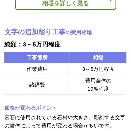
相場を詳しく見る
文字の追加彫り工事
の費用相場
総額：3～5万円程度
工事箇所
相場
作業費用
3～5万円程度
費用全体の
諸経費
10％程度
価格が変わるポイント
墓石に使用されている石材や大きさ、彫刻する文字
の書体によって費用が変わる場合が多いです。