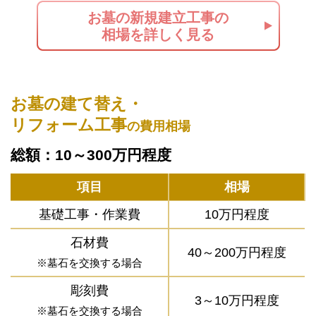
お墓の新規建立工事の
相場を詳しく見る
お墓の建て替え・
リフォーム工事
の費用相場
総額：10～300万円程度
項目
相場
基礎工事・作業費
10万円程度
石材費
40～200万円程度
※墓石を交換する場合
彫刻費
3～10万円程度
※墓石を交換する場合