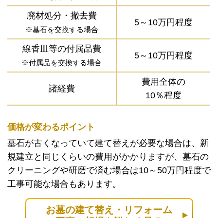
廃材処分・撤去費
5～10万円程度
※墓石を交換する場合
線香皿等の付属品費
5～10万円程度
※付属品を交換する場合
費用全体の
諸経費
10％程度
価格が変わるポイント
墓石が古くなっていて建て替えが必要な場合は、新
規建立と同じくらいの費用がかかりますが、墓石の
クリーニングや研磨で済む場合は10～50万円程度で
工事可能な場合もあります。
お墓の建て替え・リフォーム