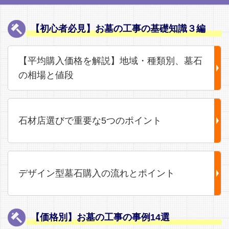
【初心者必見】お墓の工事の基礎知識３編
【平均購入価格を解説】地域・種類別、墓石
の相場と値段
石材店選びで重要な5つのポイント
デザイン型墓石購入の流れとポイント
【価格別】お墓の工事の事例14選