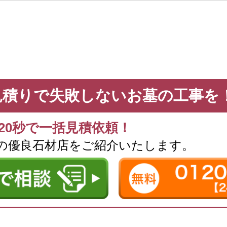
見積りで
失敗しないお墓の工事を
20秒で一括見積依頼！
の優良石材店を
ご紹介いたします。