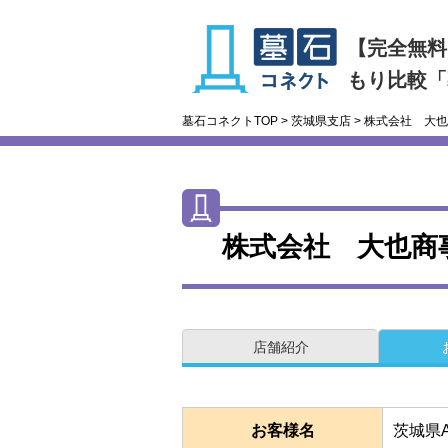
【完全無料
もり比較「
墓石コネクトTOP
>
茨城県支店
>
株式会社 大也
株式会社 大也商
店舗紹介
お客様名
茨城県