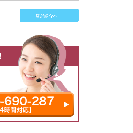
店舗紹介へ
！