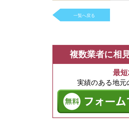
一覧へ戻る
複数業者に相
最短
実績のある地元