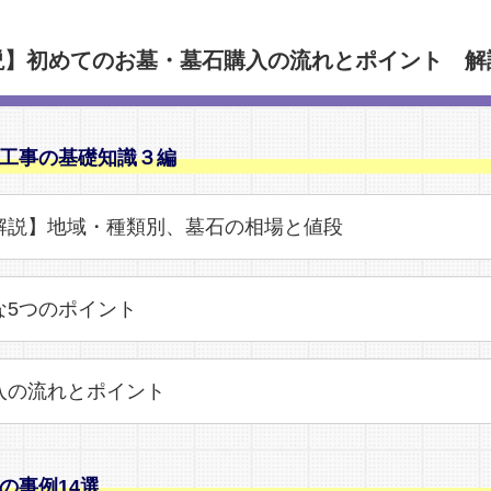
説】初めてのお墓・墓石購入の流れとポイント 解
工事の基礎知識３編
解説】地域・種類別、墓石の相場と値段
な5つのポイント
入の流れとポイント
の事例14選