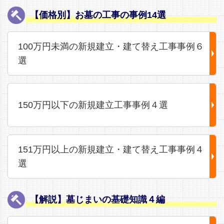
【価格別】お墓の工事の事例14選
100万円未満の新規建立・建て替え工事事例６
選
150万円以下の新規建立工事事例４選
151万円以上の新規建立・建て替え工事事例４
選
【解説】墓じまいの基礎知識４編