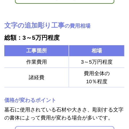
文字の追加彫り工事
の費用相場
総額：3～5万円程度
工事箇所
相場
作業費用
3～5万円程度
費用全体の
諸経費
10％程度
価格が変わるポイント
墓石に使用されている石材や大きさ、彫刻する文字
の書体によって費用が変わる場合が多いです。