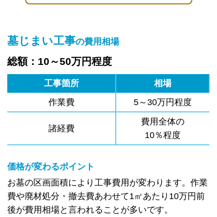
墓じまい工事
の費用相場
総額：10～50万円程度
工事箇所
相場
作業費
5～30万円程度
費用全体の
諸経費
10％程度
価格が変わるポイント
お墓の区画面積により工事費用が変わります。作業
費や廃材処分・撤去費あわせて1㎡あたり10万円前
後が費用相場と言われることが多いです。