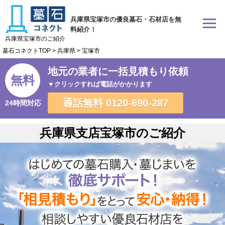
兵庫県宝塚市の優良墓石・石材店を無
料紹介！
兵庫県宝塚市のご紹介
墓石コネクトTOP
>
兵庫県
>
宝塚市
地元の業者に一括見積もり依頼
無料
▼クリックすれば電話がかかります
通話無料
0120-690-287
24時間対応
兵庫県支店宝塚市のご紹介