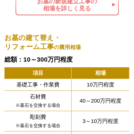
お墓の新規建立工事の
相場を詳しく見る
お墓の建て替え・
リフォーム工事
の費用相場
総額：10～300万円程度
項目
相場
基礎工事・作業費
10万円程度
石材費
40～200万円程度
※墓石を交換する場合
彫刻費
3～10万円程度
※墓石を交換する場合