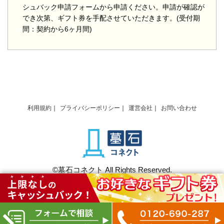
シュバック申請フォームから申請ください。申請が確認が
でき次第、ギフト券を手配させていただきます。(受付期
間：契約から6ヶ月間)
利用規約
プライバシーポリシー
運営会社
お問い合わせ
©墓石コネクト All Rights Reserved.