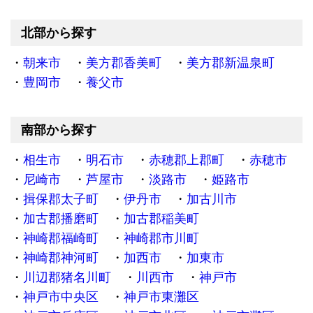
北部から探す
朝来市
美方郡香美町
美方郡新温泉町
豊岡市
養父市
南部から探す
相生市
明石市
赤穂郡上郡町
赤穂市
尼崎市
芦屋市
淡路市
姫路市
揖保郡太子町
伊丹市
加古川市
加古郡播磨町
加古郡稲美町
神崎郡福崎町
神崎郡市川町
神崎郡神河町
加西市
加東市
川辺郡猪名川町
川西市
神戸市
神戸市中央区
神戸市東灘区