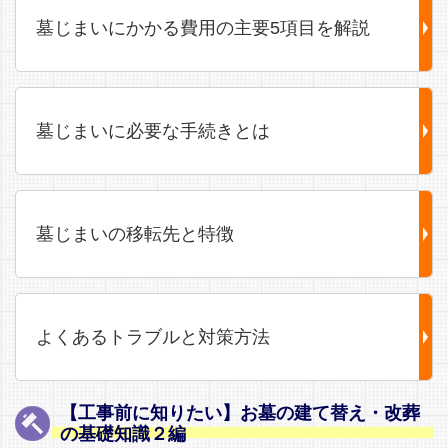
墓じまいにかかる費用の主要5項目を解説
墓じまいに必要な手続きとは
墓じまいの移転先と特徴
よくあるトラブルと対策方法
【工事前に知りたい】お墓の建て替え・改葬
の基礎知識２編