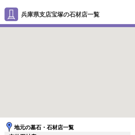
兵庫県支店宝塚の石材店一覧
地元の墓石・石材店一覧