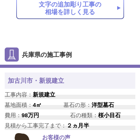
文字の追加彫り工事の
相場を詳しく見る
兵庫県の施工事例
加古川市・新規建立
工事内容：
新規建立
墓地面積：
4㎡
墓石の形：
洋型墓石
費用：
98万円
石の種類：
桜小目石
見積から工事完了まで：
２ヵ月半
お客様の声