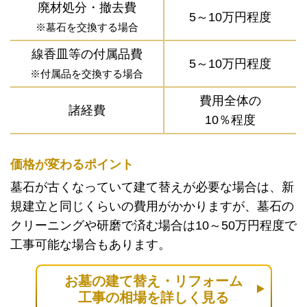
廃材処分・撤去費
5～10万円程度
※墓石を交換する場合
線香皿等の付属品費
5～10万円程度
※付属品を交換する場合
費用全体の
諸経費
10％程度
価格が変わるポイント
墓石が古くなっていて建て替えが必要な場合は、新
規建立と同じくらいの費用がかかりますが、墓石の
クリーニングや研磨で済む場合は10～50万円程度で
工事可能な場合もあります。
お墓の建て替え・リフォーム
工事の相場を詳しく見る