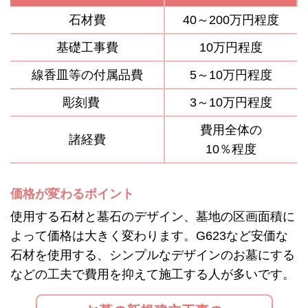
石材費
40～200万円程度
基礎工事費
10万円程度
線香皿等の付属品費
5～10万円程度
彫刻費
3～10万円程度
費用全体の
諸経費
10％程度
価格が変わるポイント
使用する石材と墓石のデザイン、墓地の区画面積に
よって価格は大きく変わります。G623など安価な
石材を使用する、シンプルなデザインのお墓にする
などの工夫で費用を抑えて施工する人が多いです。