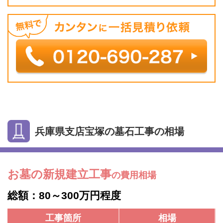
兵庫県支店宝塚の墓石工事の相場
お墓の新規建立工事
の費用相場
総額：80～300万円程度
工事箇所
相場