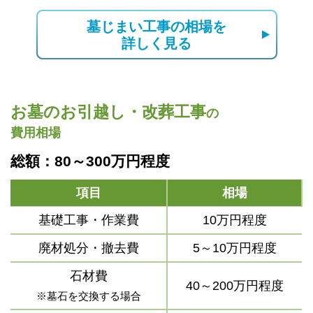
墓じまい工事の相場を
詳しく見る
お墓のお引越し・改葬工事
の
費用相場
総額：80～300万円程度
項目
相場
基礎工事・作業費
10万円程度
廃材処分・撤去費
5～10万円程度
石材費
40～200万円程度
※墓石を交換する場合