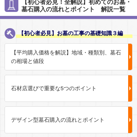
【初心者必見！全解説】初めてのお墓・
墓石購入の流れとポイント 解説一覧
【初心者必見】お墓の工事の基礎知識３編
【平均購入価格を解説】地域・種類別、墓石
の相場と値段
石材店選びで重要な5つのポイント
デザイン型墓石購入の流れとポイント