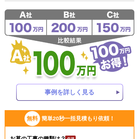
事例を詳しく見る
無料
簡単20秒一括見積もり依頼！
お墓の工事の種類は？