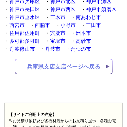
神戸市兵庫区
神戸市北区
神戸市灘区
神戸市長田区
神戸市西区
神戸市須磨区
神戸市垂水区
三木市
南あわじ市
西宮市
西脇市
小野市
三田市
佐用郡佐用町
宍粟市
洲本市
多可郡多可町
宝塚市
高砂市
丹波篠山市
丹波市
たつの市
兵庫県支店支店ページへ戻る
【サイトご利用上の注意】
※お見積り依頼及び各石材店からのお見積り提示、各種お電