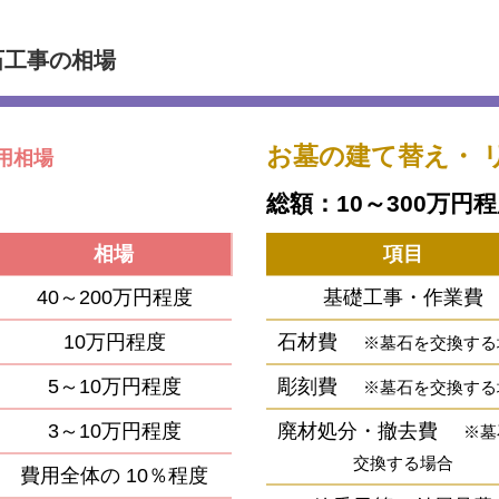
石工事の相場
お墓の建て替え・
用相場
総額：10～300万円
相場
項目
40～200万円程度
基礎工事・作業費
10万円程度
石材費
※墓石を交換する
5～10万円程度
彫刻費
※墓石を交換する
3～10万円程度
廃材処分・撤去費
※墓
交換する場合
費用全体の
10％程度