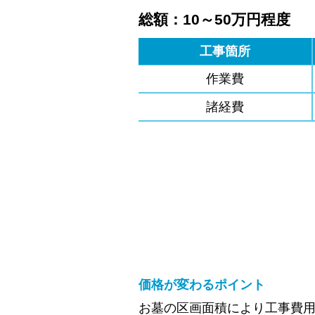
総額：10～50万円程度
工事箇所
作業費
諸経費
価格が変わるポイント
お墓の区画面積により工事費