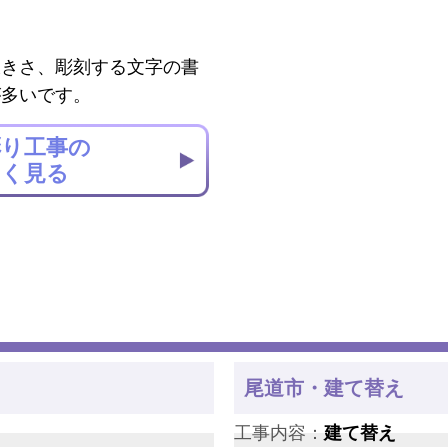
大きさ、彫刻する文字の書
が多いです。
彫り工事の
しく見る
尾道市・建て替え
工事内容：
建て替え