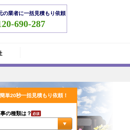
元の業者に一括見積もり依頼
120-690-287
社
簡単20秒一括見積もり依頼！
工事の種類は？