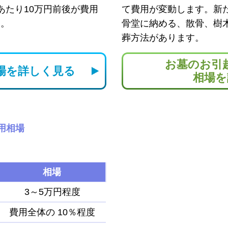
あたり10万円前後が費用
て費用が変動します。新
す。
骨堂に納める、散骨、樹
葬方法があります。
お墓のお引
場を
詳しく見る
相場を
用相場
相場
3～5万円程度
費用全体の
10％程度