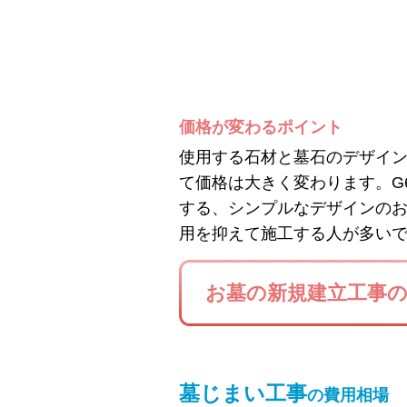
価格が変わるポイント
使用する石材と墓石のデザイ
て価格は大きく変わります。G
する、シンプルなデザインの
用を抑えて施工する人が多い
お墓の新規建立工事
墓じまい工事
の費用相場