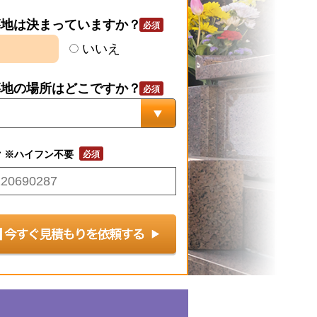
墓地は決まっていますか？
いいえ
墓地の場所はどこですか？
号
※ハイフン不要