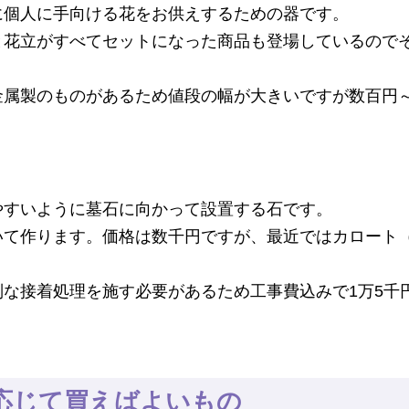
に個人に手向ける花をお供えするための器です。
と花立がすべてセットになった商品も登場しているので
金属製のものがあるため値段の幅が大きいですが数百円～
やすいように墓石に向かって設置する石です。
いて作ります。価格は数千円ですが、最近ではカロート
別な接着処理を施す必要があるため工事費込みで1万5千
応じて買えばよいもの