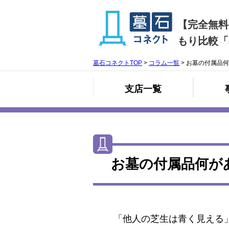
【完全無料
もり比較「
墓石コネクトTOP
>
コラム一覧
>
お墓の付属品何
支店一覧
お墓の付属品何が
「他人の芝生は青く見える