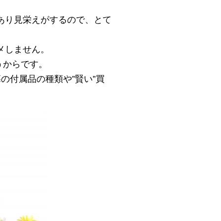
あり見栄えがするので、とて
メしません。
うからです。
の付属品の種類や”賢い”買