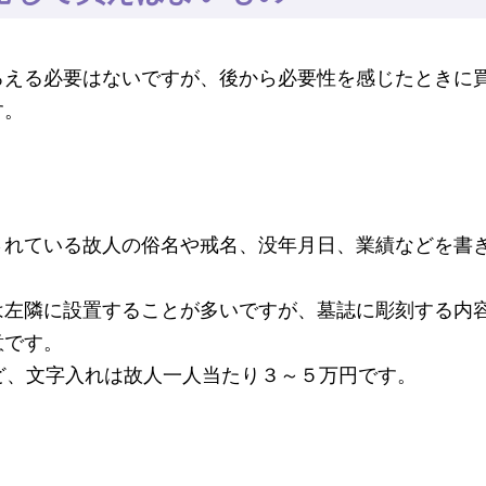
ろえる必要はないですが、後から必要性を感じたときに
す。
されている故人の俗名や戒名、没年月日、業績などを書
は左隣に設置することが多いですが、墓誌に彫刻する内
意です。
ど、文字入れは故人一人当たり３～５万円です。