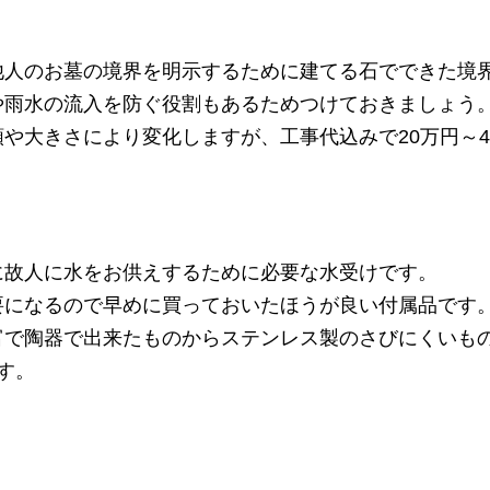
他人のお墓の境界を明示するために建てる石でできた境
や雨水の流入を防ぐ役割もあるためつけておきましょう
や大きさにより変化しますが、工事代込みで20万円～4
に故人に水をお供えするために必要な水受けです。
要になるので早めに買っておいたほうが良い付属品です
富で陶器で出来たものからステンレス製のさびにくいも
す。