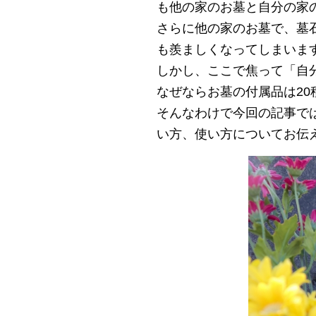
も他の家のお墓と自分の家
さらに他の家のお墓で、墓
も羨ましくなってしまいま
しかし、ここで焦って「自
なぜならお墓の付属品は20
そんなわけで今回の記事では
い方、使い方についてお伝