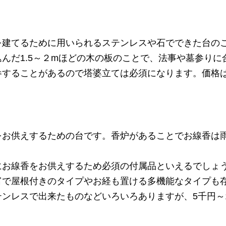
を建てるために用いられるステンレスや石でできた台のこ
んだ1.5～２mほどの木の板のことで、法事や墓参りに
参することがあるので塔婆立ては必須になります。価格は
をお供えするための台です。香炉があることでお線香は
にお線香をお供えするため必須の付属品といえるでしょ
富で屋根付きのタイプやお経も置ける多機能なタイプも
ンレスで出来たものなどいろいろありますが、5千円～