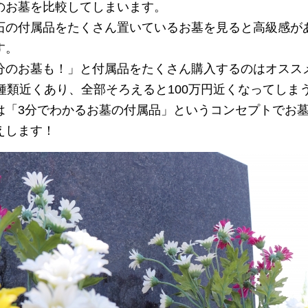
のお墓を比較してしまいます。
石の付属品をたくさん置いているお墓を見ると高級感が
す。
分のお墓も！」と付属品をたくさん購入するのはオスス
種類近くあり、全部そろえると100万円近くなってしま
「3分でわかるお墓の付属品」というコンセプトでお墓
えします！