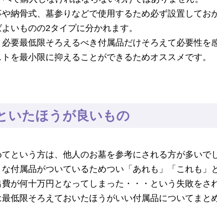
事や納骨式、墓参りなどで使用するため必ず設置してお
ばよいものの2タイプに分かれます。
、必要最低限そろえるべき付属品だけそろえて必要性を
ストを最小限に抑えることができるためオススメです。
といたほうが良いもの
めてという方は、他人のお墓を参考にされる方が多いで
まな付属品がついているためつい「あれも」「これも」
出費が何十万円となってしまった・・・という失敗をさ
は最低限そろえておいたほうがいい付属品についてまと