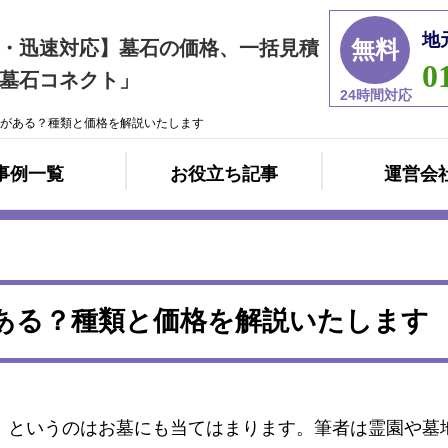
地
無料
・迅速対応】墓石の価格、一括見積
0
墓石コネクト」
24時間対応
がある？種類と価格を解説いたします
事例一覧
お役立ち記事
運営会
ある？種類と価格を解説いたします
」というのはお墓にも当てはまります。筆者は霊園や墓