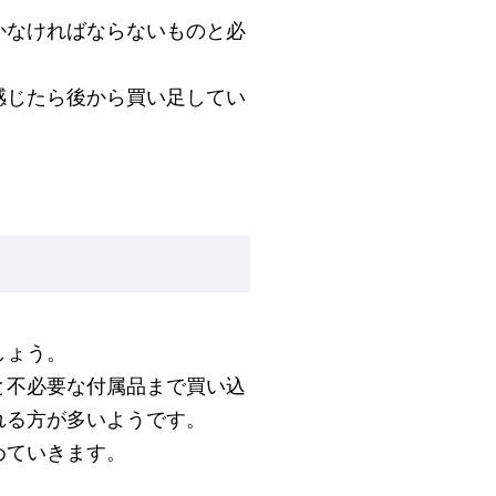
かなければならないものと必
感じたら後から買い足してい
しょう。
と不必要な付属品まで買い込
れる方が多いようです。
めていきます。