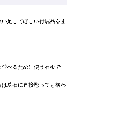
買い足してほしい付属品をま
き並べるために使う石板で
容は墓石に直接彫っても構わ