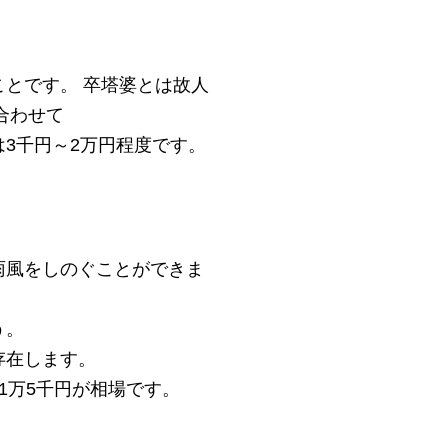
とです。 卒塔婆とは故人
合わせて
3千円～2万円程度です。
雨風をしのぐことができま
う。
存在します。
1万5千円が相場です。