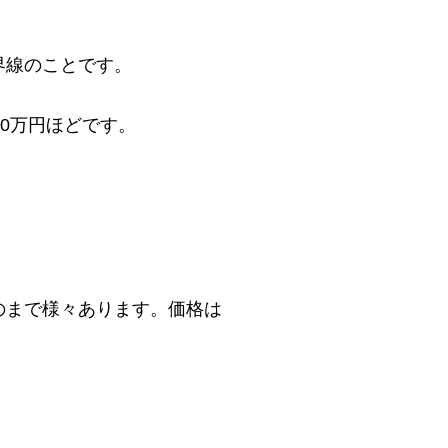
界線のことです。
。
0万円ほどです。
。
のまで様々あります。価格は