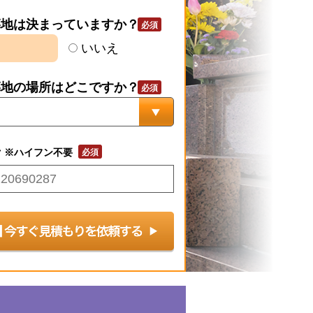
墓地は決まっていますか？
いいえ
墓地の場所はどこですか？
号
※ハイフン不要