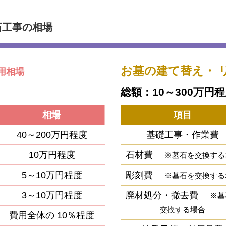
石工事の相場
お墓の建て替え・
用相場
総額：10～300万円
相場
項目
40～200万円程度
基礎工事・作業費
10万円程度
石材費
※墓石を交換する
5～10万円程度
彫刻費
※墓石を交換する
3～10万円程度
廃材処分・撤去費
※墓
交換する場合
費用全体の
10％程度