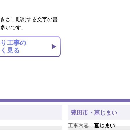
大きさ、彫刻する文字の書
が多いです。
彫り工事の
しく見る
豊田市・墓じまい
工事内容：
墓じまい