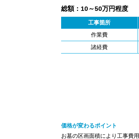
総額：10～50万円程度
工事箇所
作業費
諸経費
価格が変わるポイント
お墓の区画面積により工事費