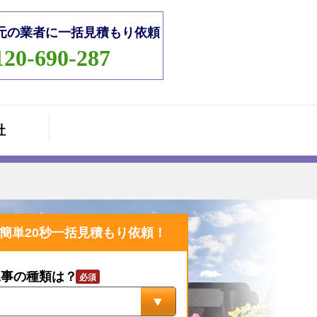
元の業者に一括見積もり依頼
120-690-287
社
簡単20秒一括見積もり依頼！
工事の種類は？