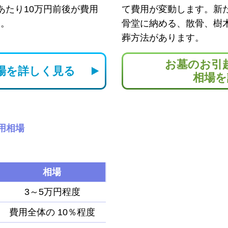
あたり10万円前後が費用
て費用が変動します。新
す。
骨堂に納める、散骨、樹
葬方法があります。
お墓のお引
場を
詳しく見る
相場を
用相場
相場
3～5万円程度
費用全体の
10％程度