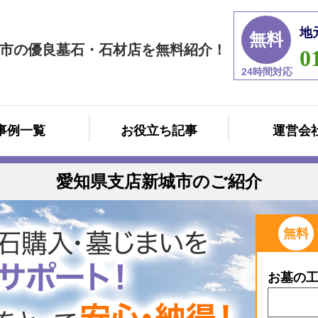
地
無料
市の優良墓石・石材店を無料紹介！
0
24時間対応
事例一覧
お役立ち記事
運営会
愛知県支店新城市のご紹介
無料
お墓の