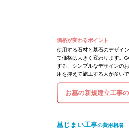
価格が変わるポイント
使用する石材と墓石のデザイ
て価格は大きく変わります。G
する、シンプルなデザインの
用を抑えて施工する人が多い
お墓の新規建立工事
墓じまい工事
の費用相場