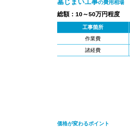
墓じまい工事
の費用相場
総額：10～50万円程度
工事箇所
作業費
諸経費
価格が変わるポイント