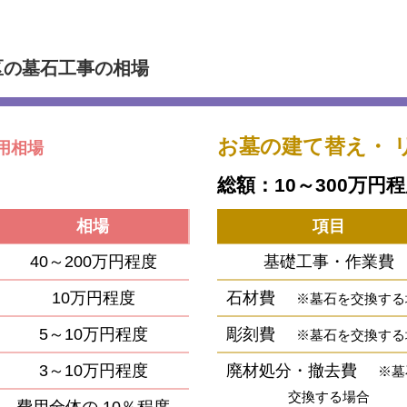
区の墓石工事の相場
お墓の建て替え・
用相場
総額：10～300万円
相場
項目
40～200万円程度
基礎工事・作業費
10万円程度
石材費
※墓石を交換する
5～10万円程度
彫刻費
※墓石を交換する
3～10万円程度
廃材処分・撤去費
※墓
交換する場合