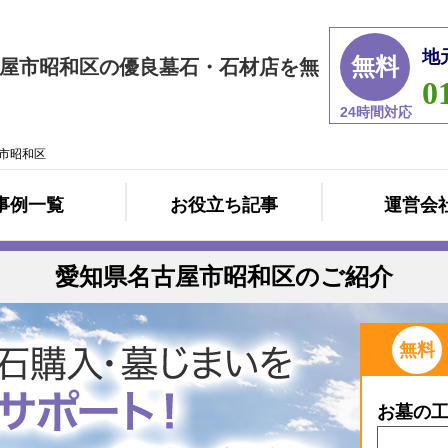
地
無料
屋市昭和区の優良墓石・石材店を無
0
24時間対応
市昭和区
事例一覧
お役立ち記事
運営会
愛知県名古屋市昭和区のご紹介
無料
お墓の