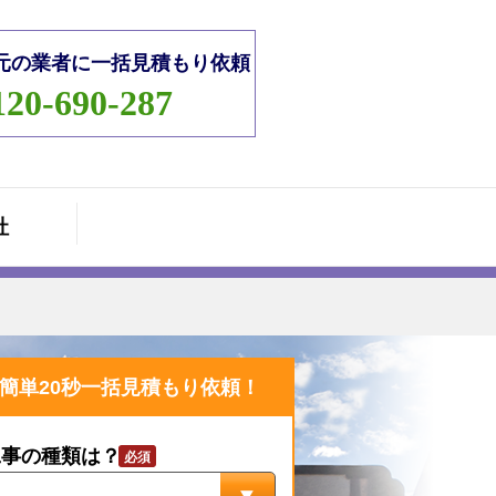
元の業者に一括見積もり依頼
120-690-287
社
簡単20秒一括見積もり依頼！
工事の種類は？