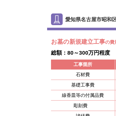
愛知県名古屋市昭和
お墓の新規建立工事
の費
総額：80～300万円程度
工事箇所
石材費
基礎工事費
線香皿等の付属品費
彫刻費