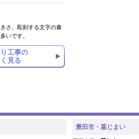
大きさ、彫刻する文字の書
が多いです。
彫り工事の
しく見る
豊田市・墓じまい