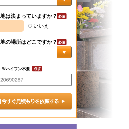
墓地は決まっていますか？
いいえ
墓地の場所はどこですか？
号
※ハイフン不要