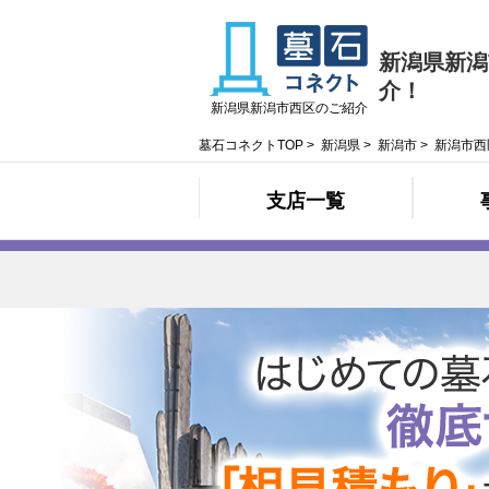
新潟県新潟
介！
新潟県新潟市西区のご紹介
墓石コネクトTOP
>
新潟県
>
新潟市
>
新潟市西
支店一覧