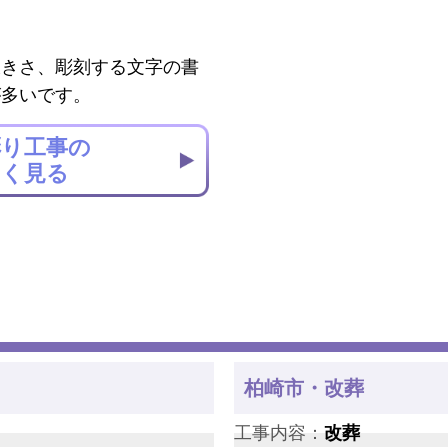
大きさ、彫刻する文字の書
が多いです。
彫り工事の
しく見る
柏崎市・改葬
工事内容：
改葬