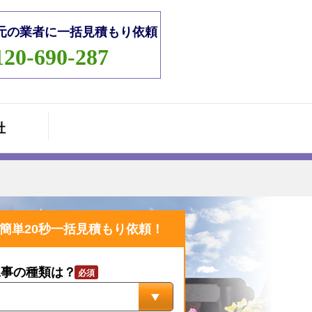
元の業者に一括見積もり依頼
120-690-287
社
簡単20秒一括見積もり依頼！
工事の種類は？