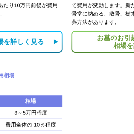
あたり10万円前後が費用
て費用が変動します。新
す。
骨堂に納める、散骨、樹
葬方法があります。
お墓のお引
場を
詳しく見る
相場を
用相場
相場
3～5万円程度
費用全体の
10％程度