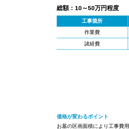
総額：10～50万円程度
工事箇所
作業費
諸経費
価格が変わるポイント
お墓の区画面積により工事費