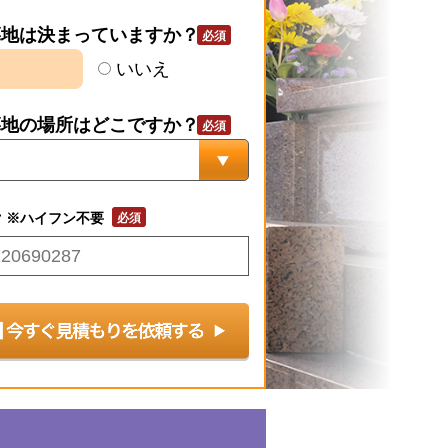
墓地は決まっていますか？
いいえ
墓地の場所はどこですか？
号
※ハイフン不要