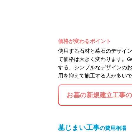
価格が変わるポイント
使用する石材と墓石のデザイ
て価格は大きく変わります。G
する、シンプルなデザインの
用を抑えて施工する人が多い
お墓の新規建立工事
墓じまい工事
の費用相場