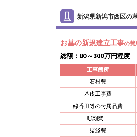
新潟県新潟市西区の
お墓の新規建立工事
の費
総額：80～300万円程度
工事箇所
石材費
基礎工事費
線香皿等の付属品費
彫刻費
諸経費