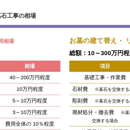
墓石工事の相場
お墓の建て替え・
用相場
総額：10～300万円
相場
項目
40～200万円程度
基礎工事・作業費
10万円程度
石材費
※墓石を交換する
5～10万円程度
彫刻費
※墓石を交換する
3～10万円程度
廃材処分・撤去費
※墓
交換する場合
費用全体の
10％程度