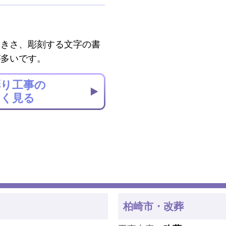
大きさ、彫刻する文字の書
が多いです。
彫り工事の
しく見る
柏崎市・改葬