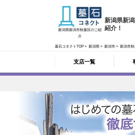
新潟県新潟
紹介！
新潟県新潟市秋葉区のご紹
介
墓石コネクトTOP
>
新潟県
>
新潟市
>
新潟市秋
支店一覧