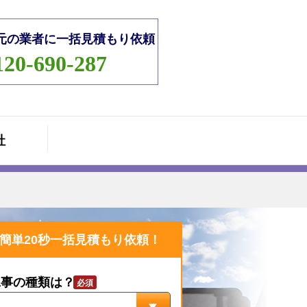
元の業者に一括見積もり依頼
120-690-287
社
簡単20秒一括見積もり依頼！
工事の種類は？