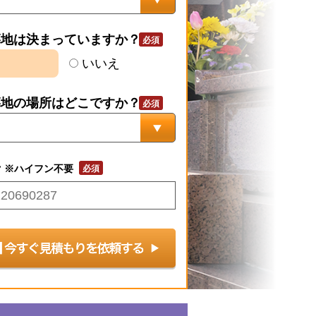
墓地は決まっていますか？
いいえ
墓地の場所はどこですか？
号
※ハイフン不要