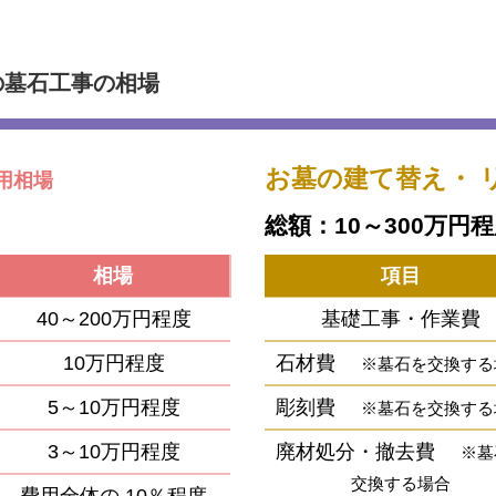
の墓石工事の相場
お墓の建て替え・
用相場
総額：10～300万円
相場
項目
40～200万円程度
基礎工事・作業費
10万円程度
石材費
※墓石を交換する
5～10万円程度
彫刻費
※墓石を交換する
3～10万円程度
廃材処分・撤去費
※墓
交換する場合