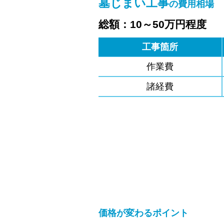
墓じまい工事
の費用相場
総額：10～50万円程度
工事箇所
作業費
諸経費
価格が変わるポイント